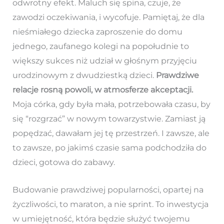
odwrotny efekt. Maluch się spina, czuje, że
zawodzi oczekiwania, i wycofuje. Pamiętaj, że dla
nieśmiałego dziecka zaproszenie do domu
jednego, zaufanego kolegi na popołudnie to
większy sukces niż udział w głośnym przyjęciu
urodzinowym z dwudziestką dzieci.
Prawdziwe
relacje rosną powoli, w atmosferze akceptacji.
Moja córka, gdy była mała, potrzebowała czasu, by
się “rozgrzać” w nowym towarzystwie. Zamiast ją
popędzać, dawałam jej tę przestrzeń. I zawsze, ale
to zawsze, po jakimś czasie sama podchodziła do
dzieci, gotowa do zabawy.
Budowanie prawdziwej popularności, opartej na
życzliwości, to maraton, a nie sprint. To inwestycja
w umiejętność, która będzie służyć twojemu