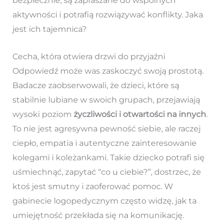
bezpiecznie, są zapraszane do wspólnych
aktywności i potrafią rozwiązywać konflikty. Jaka
jest ich tajemnica?
Cecha, która otwiera drzwi do przyjaźni
Odpowiedź może was zaskoczyć swoją prostotą.
Badacze zaobserwowali, że dzieci, które są
stabilnie lubiane w swoich grupach, przejawiają
wysoki poziom
życzliwości i otwartości na innych
.
To nie jest agresywna pewność siebie, ale raczej
ciepło, empatia i autentyczne zainteresowanie
kolegami i koleżankami. Takie dziecko potrafi się
uśmiechnąć, zapytać “co u ciebie?”, dostrzec, że
ktoś jest smutny i zaoferować pomoc. W
gabinecie logopedycznym często widzę, jak ta
umiejętność przekłada się na komunikację.