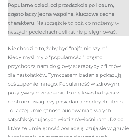
Popularne dzieci, od przedszkola po liceum,
często łączy jedna wspólna, kluczowa cecha
charakteru.
Na szczęście to coś, co możemy w
naszych pociechach delikatnie pielęgnować.
Nie chodzi o to, żeby być “najfajniejszym”
Kiedy myślimy o “popularności”, często
przychodzą nam do głowy stereotypy z filmów
dla nastolatków. Tymczasem badania pokazują
coś zupełnie innego. Popularność w zdrowym,
pozytywnym znaczeniu to nie kwestia bycia w
centrum uwagi czy posiadania modnych ubrań.
To raczej umiejętność budowania trwałych,
satysfakcjonujących więzi z rówieśnikami. Dzieci,
które tę umiejętność posiadają, czują się w grupie