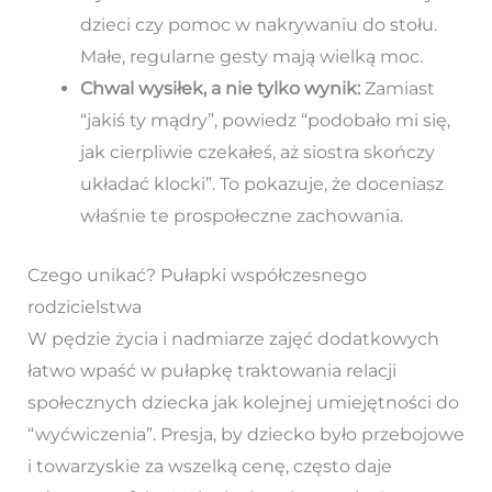
dzieci czy pomoc w nakrywaniu do stołu.
Małe, regularne gesty mają wielką moc.
Chwal wysiłek, a nie tylko wynik:
Zamiast
“jakiś ty mądry”, powiedz “podobało mi się,
jak cierpliwie czekałeś, aż siostra skończy
układać klocki”. To pokazuje, że doceniasz
właśnie te prospołeczne zachowania.
Czego unikać? Pułapki współczesnego
rodzicielstwa
W pędzie życia i nadmiarze zajęć dodatkowych
łatwo wpaść w pułapkę traktowania relacji
społecznych dziecka jak kolejnej umiejętności do
“wyćwiczenia”. Presja, by dziecko było przebojowe
i towarzyskie za wszelką cenę, często daje