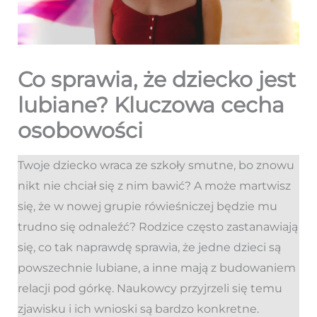
Co sprawia, że dziecko jest
lubiane? Kluczowa cecha
osobowości
Twoje dziecko wraca ze szkoły smutne, bo znowu
nikt nie chciał się z nim bawić? A może martwisz
się, że w nowej grupie rówieśniczej będzie mu
trudno się odnaleźć? Rodzice często zastanawiają
się, co tak naprawdę sprawia, że jedne dzieci są
powszechnie lubiane, a inne mają z budowaniem
relacji pod górkę. Naukowcy przyjrzeli się temu
zjawisku i ich wnioski są bardzo konkretne.