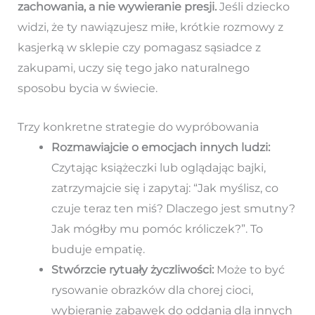
zachowania, a nie wywieranie presji.
Jeśli dziecko
widzi, że ty nawiązujesz miłe, krótkie rozmowy z
kasjerką w sklepie czy pomagasz sąsiadce z
zakupami, uczy się tego jako naturalnego
sposobu bycia w świecie.
Trzy konkretne strategie do wypróbowania
Rozmawiajcie o emocjach innych ludzi:
Czytając książeczki lub oglądając bajki,
zatrzymajcie się i zapytaj: “Jak myślisz, co
czuje teraz ten miś? Dlaczego jest smutny?
Jak mógłby mu pomóc króliczek?”. To
buduje empatię.
Stwórzcie rytuały życzliwości:
Może to być
rysowanie obrazków dla chorej cioci,
wybieranie zabawek do oddania dla innych