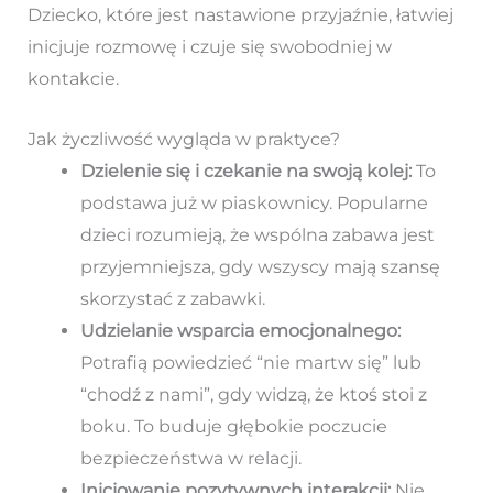
Dziecko, które jest nastawione przyjaźnie, łatwiej
inicjuje rozmowę i czuje się swobodniej w
kontakcie.
Jak życzliwość wygląda w praktyce?
Dzielenie się i czekanie na swoją kolej:
To
podstawa już w piaskownicy. Popularne
dzieci rozumieją, że wspólna zabawa jest
przyjemniejsza, gdy wszyscy mają szansę
skorzystać z zabawki.
Udzielanie wsparcia emocjonalnego:
Potrafią powiedzieć “nie martw się” lub
“chodź z nami”, gdy widzą, że ktoś stoi z
boku. To buduje głębokie poczucie
bezpieczeństwa w relacji.
Inicjowanie pozytywnych interakcji:
Nie