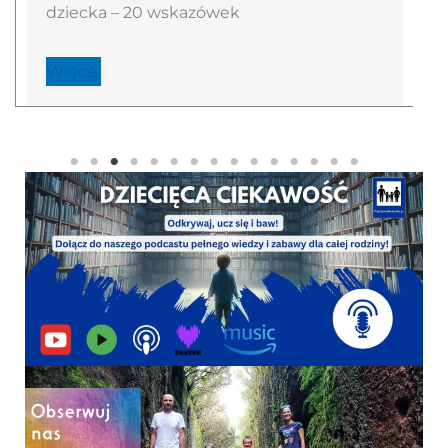
dziecka – 20 wskazówek
Więcej