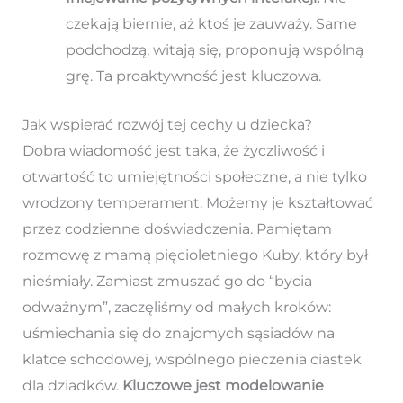
czekają biernie, aż ktoś je zauważy. Same
podchodzą, witają się, proponują wspólną
grę. Ta proaktywność jest kluczowa.
Jak wspierać rozwój tej cechy u dziecka?
Dobra wiadomość jest taka, że życzliwość i
otwartość to umiejętności społeczne, a nie tylko
wrodzony temperament. Możemy je kształtować
przez codzienne doświadczenia. Pamiętam
rozmowę z mamą pięcioletniego Kuby, który był
nieśmiały. Zamiast zmuszać go do “bycia
odważnym”, zaczęliśmy od małych kroków:
uśmiechania się do znajomych sąsiadów na
klatce schodowej, wspólnego pieczenia ciastek
dla dziadków.
Kluczowe jest modelowanie