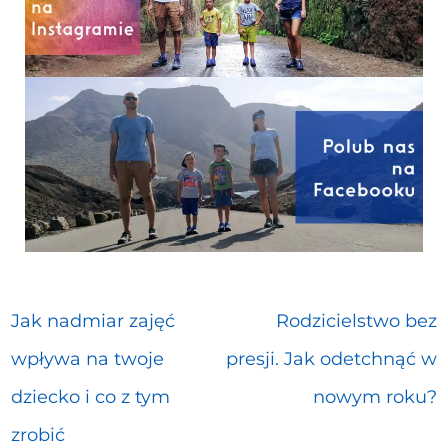
Jak nadmiar zajęć
Rodzicielstwo bez
wpływa na twoje
presji. Jak odetchnąć w
dziecko i co z tym
nowym roku?
zrobić