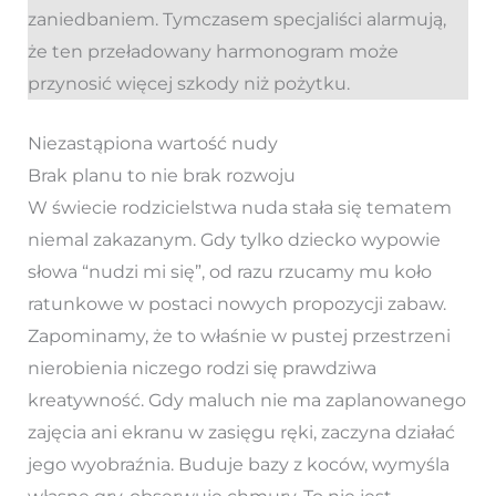
zaniedbaniem. Tymczasem specjaliści alarmują,
że ten przeładowany harmonogram może
przynosić więcej szkody niż pożytku.
Niezastąpiona wartość nudy
Brak planu to nie brak rozwoju
W świecie rodzicielstwa nuda stała się tematem
niemal zakazanym. Gdy tylko dziecko wypowie
słowa “nudzi mi się”, od razu rzucamy mu koło
ratunkowe w postaci nowych propozycji zabaw.
Zapominamy, że to właśnie w pustej przestrzeni
nierobienia niczego rodzi się prawdziwa
kreatywność. Gdy maluch nie ma zaplanowanego
zajęcia ani ekranu w zasięgu ręki, zaczyna działać
jego wyobraźnia. Buduje bazy z koców, wymyśla