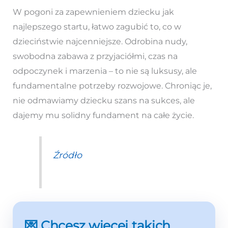
W pogoni za zapewnieniem dziecku jak
najlepszego startu, łatwo zagubić to, co w
dzieciństwie najcenniejsze. Odrobina nudy,
swobodna zabawa z przyjaciółmi, czas na
odpoczynek i marzenia – to nie są luksusy, ale
fundamentalne potrzeby rozwojowe. Chroniąc je,
nie odmawiamy dziecku szans na sukces, ale
dajemy mu solidny fundament na całe życie.
Źródło
💌 Chcesz więcej takich