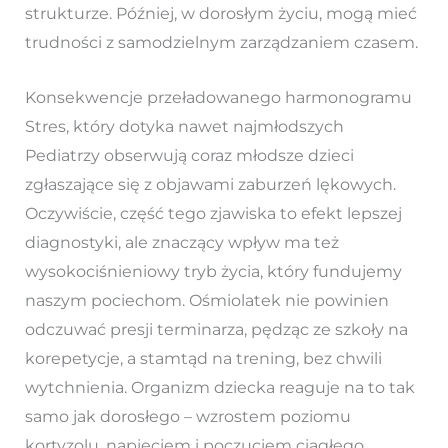
strukturze. Później, w dorosłym życiu, mogą mieć
trudności z samodzielnym zarządzaniem czasem.
Konsekwencje przeładowanego harmonogramu
Stres, który dotyka nawet najmłodszych
Pediatrzy obserwują coraz młodsze dzieci
zgłaszające się z objawami zaburzeń lękowych.
Oczywiście, część tego zjawiska to efekt lepszej
diagnostyki, ale znaczący wpływ ma też
wysokociśnieniowy tryb życia, który fundujemy
naszym pociechom. Ośmiolatek nie powinien
odczuwać presji terminarza, pędząc ze szkoły na
korepetycje, a stamtąd na trening, bez chwili
wytchnienia. Organizm dziecka reaguje na to tak
samo jak dorosłego – wzrostem poziomu
kortyzolu, napięciem i poczuciem ciągłego