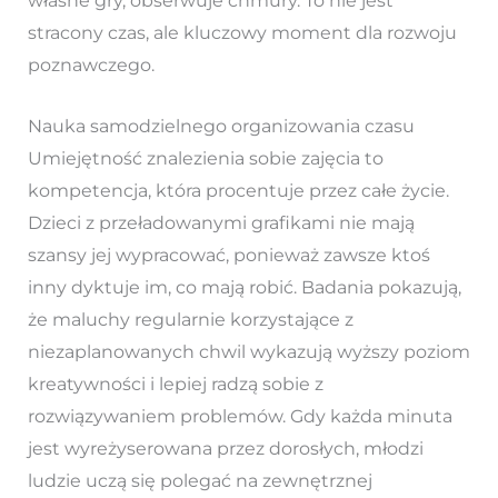
własne gry, obserwuje chmury. To nie jest
stracony czas, ale kluczowy moment dla rozwoju
poznawczego.
Nauka samodzielnego organizowania czasu
Umiejętność znalezienia sobie zajęcia to
kompetencja, która procentuje przez całe życie.
Dzieci z przeładowanymi grafikami nie mają
szansy jej wypracować, ponieważ zawsze ktoś
inny dyktuje im, co mają robić. Badania pokazują,
że maluchy regularnie korzystające z
niezaplanowanych chwil wykazują wyższy poziom
kreatywności i lepiej radzą sobie z
rozwiązywaniem problemów. Gdy każda minuta
jest wyreżyserowana przez dorosłych, młodzi
ludzie uczą się polegać na zewnętrznej