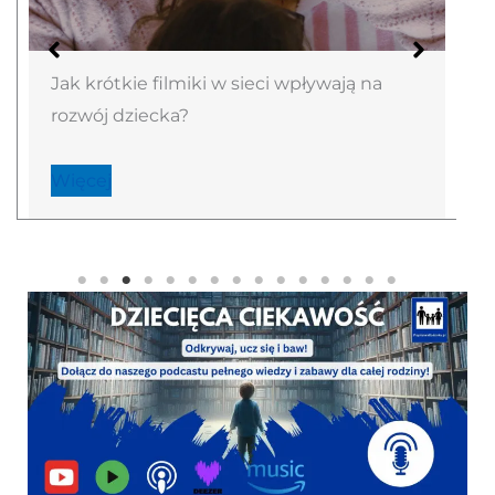
Jak krótkie filmiki w sieci wpływają na
rozwój dziecka?
Więcej