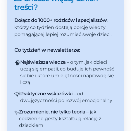
treści?
Dołącz do 1000+ rodziców i specjalistów
,
którzy co tydzień dostają porcję wiedzy
pomagającej lepiej rozumieć swoje dzieci.
Co tydzień w newsletterze:
🧠
Najświeższa wiedza
– o tym, jak dzieci
uczą się empatii, co buduje ich pewność
siebie i które umiejętności naprawdę się
liczą
💡
Praktyczne wskazówki
– od
dwujęzyczności po rozwój emocjonalny
✨
Zrozumienie, nie tylko teoria
– jak
codzienne gesty kształtują relację z
dzieckiem