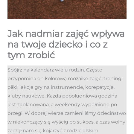
Jak nadmiar zajęć wpływa
na twoje dziecko i co z
tym zrobić
Spójrz na kalendarz wielu rodzin. Często
przypomina on kolorową mozaikę zajęć: treningi
piłki, lekcje gry na instrumencie, korepetycje,
kluby naukowe. Każda popołudniowa godzina
jest zaplanowana, a weekendy wypełnione po
brzegi. W dobrej wierze zamieniliśmy dzieciństwo
w niekończący się wyścig po sukces, a czas wolny
zaczął nam się kojarzyć z rodzicielskim