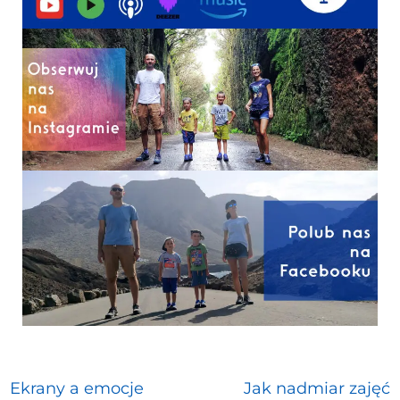
Ekrany a emocje
Jak nadmiar zajęć