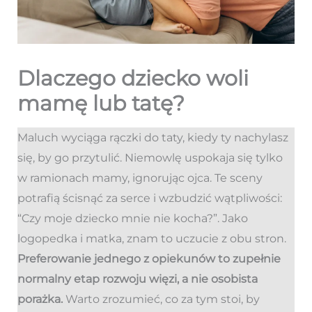
Dlaczego dziecko woli
mamę lub tatę?
Maluch wyciąga rączki do taty, kiedy ty nachylasz
się, by go przytulić. Niemowlę uspokaja się tylko
w ramionach mamy, ignorując ojca. Te sceny
potrafią ścisnąć za serce i wzbudzić wątpliwości:
“Czy moje dziecko mnie nie kocha?”. Jako
logopedka i matka, znam to uczucie z obu stron.
Preferowanie jednego z opiekunów to zupełnie
normalny etap rozwoju więzi, a nie osobista
porażka.
Warto zrozumieć, co za tym stoi, by