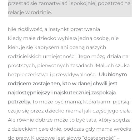
przestać się zamartwiać i spokojniej popatrzeć na
relacje w rodzinie.
Nie złośliwość, a instynkt przetrwania
Kiedy małe dziecko wybiera jedną osobę, nie
kieruje się kaprysem ani oceną naszych
rodzicielskich umiejętności. Jego mózg działa na
prostszych, pierwotnych zasadach. Maluch szuka
bezpieczeństwa i przewidywalności.
Ulubionym
rodzicem zostaje ten, kto w danej chwili jest
najdostępniejszy i najskuteczniej zaspokaja
potrzeby.
To może być mama, która karmi piersią i
czuje się przez dziecko niemal jak część jego ciała.
Ale równie dobrze może to być tata, który spędza
z dzieckiem całe dnie, podczas gdy mama wróciła
do pracy. Kluczowe jest słowo “dostępność” –