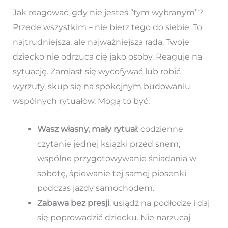
Jak reagować, gdy nie jesteś “tym wybranym”?
Przede wszystkim – nie bierz tego do siebie. To
najtrudniejsza, ale najważniejsza rada. Twoje
dziecko nie odrzuca cię jako osoby. Reaguje na
sytuację. Zamiast się wycofywać lub robić
wyrzuty, skup się na spokojnym budowaniu
wspólnych rytuałów. Mogą to być:
Wasz własny, mały rytuał
: codzienne
czytanie jednej książki przed snem,
wspólne przygotowywanie śniadania w
sobotę, śpiewanie tej samej piosenki
podczas jazdy samochodem.
Zabawa bez presji
: usiądź na podłodze i daj
się poprowadzić dziecku. Nie narzucaj