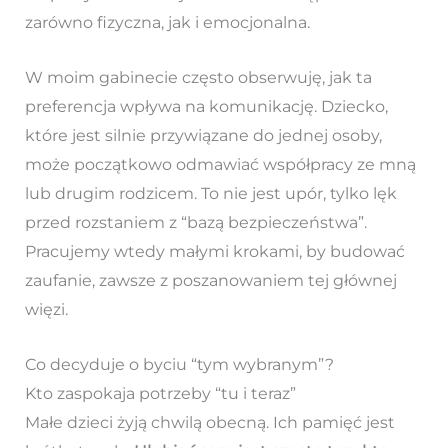
zarówno fizyczna, jak i emocjonalna.
W moim gabinecie często obserwuję, jak ta
preferencja wpływa na komunikację. Dziecko,
które jest silnie przywiązane do jednej osoby,
może początkowo odmawiać współpracy ze mną
lub drugim rodzicem. To nie jest upór, tylko lęk
przed rozstaniem z “bazą bezpieczeństwa”.
Pracujemy wtedy małymi krokami, by budować
zaufanie, zawsze z poszanowaniem tej głównej
więzi.
Co decyduje o byciu “tym wybranym”?
Kto zaspokaja potrzeby “tu i teraz”
Małe dzieci żyją chwilą obecną. Ich pamięć jest