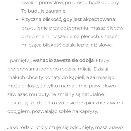
swoich pomysłów, po prostu bądź obecny.
To buduje zaufanie.
Fizyczna bliskość, gdy jest akceptowana
:
przytulenie przy pożegnaniu, masaż pleców
przed snem, noszenie na plecach. Czasem
milcząca bliskość działa lepiej niż słowa.
I pamiętaj:
wahadło zawsze się odbija.
Etapy
preferowania jednego rodzica mijają. Dzisiaj
maluch chce tylko taty do kąpieli, a za miesiąc
może ogłosić, że tylko mama umie prawidłowo
zawiązać mu buty. Te zmiany są naturalne i
pokazują, że dziecko czuje się bezpiecznie z wami
obojgiem, pozwalając sobie na kaprysy.
Jako rodzic, który czuje się odsunięty, masz prawo