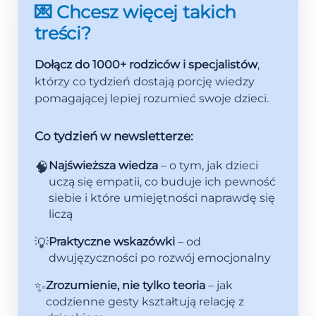
💌 Chcesz więcej takich
treści?
Dołącz do 1000+ rodziców i specjalistów
,
którzy co tydzień dostają porcję wiedzy
pomagającej lepiej rozumieć swoje dzieci.
Co tydzień w newsletterze:
🧠
Najświeższa wiedza
– o tym, jak dzieci
uczą się empatii, co buduje ich pewność
siebie i które umiejętności naprawdę się
liczą
💡
Praktyczne wskazówki
– od
dwujęzyczności po rozwój emocjonalny
✨
Zrozumienie, nie tylko teoria
– jak
codzienne gesty kształtują relację z