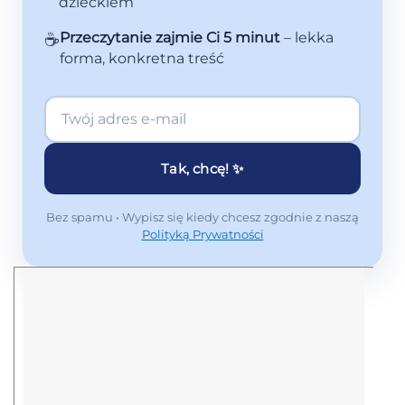
dzieckiem
☕
Przeczytanie zajmie Ci 5 minut
– lekka
forma, konkretna treść
Tak, chcę! ✨
Bez spamu • Wypisz się kiedy chcesz zgodnie z naszą
Polityką Prywatności