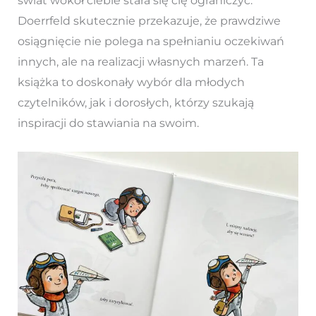
świat wokół ciebie stara się cię ograniczyć.
Doerrfeld skutecznie przekazuje, że prawdziwe
osiągnięcie nie polega na spełnianiu oczekiwań
innych, ale na realizacji własnych marzeń. Ta
książka to doskonały wybór dla młodych
czytelników, jak i dorosłych, którzy szukają
inspiracji do stawiania na swoim.