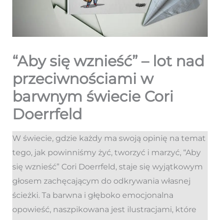
“Aby się wznieść” – lot nad
przeciwnościami w
barwnym świecie Cori
Doerrfeld
W świecie, gdzie każdy ma swoją opinię na temat
tego, jak powinniśmy żyć, tworzyć i marzyć, “Aby
się wznieść” Cori Doerrfeld, staje się wyjątkowym
głosem zachęcającym do odkrywania własnej
ścieżki. Ta barwna i głęboko emocjonalna
opowieść, naszpikowana jest ilustracjami, które