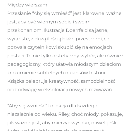
Między wierszami
Przesłanie “Aby się wznieść” jest klarowne: ważne
jest, aby być wiernym sobie i swoim
przekonaniom. Ilustracje Doerrfeld są jasne,
wyraziste, z dużą ilością białej przestrzeni, co
pozwala czytelnikowi skupić się na emocjach
postaci. To nie tylko estetyczny wybór, ale również
pedagogiczny, który ułatwia młodszym dzieciom
zrozumienie subtelnych niuansów historii.
Książka celebruje kreatywność, samodzielność
oraz odwagę w eksploracji nowych rozwiązań.
“Aby się wznieść” to lekcja dla każdego,
niezależnie od wieku. Riley, choć młody, pokazuje,
jak ważne jest, aby mierzyć wysoko, nawet jeśli