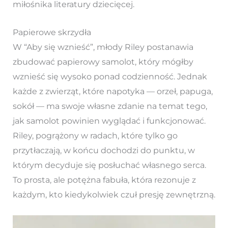
miłośnika literatury dziecięcej.
Papierowe skrzydła
W “Aby się wznieść”, młody Riley postanawia
zbudować papierowy samolot, który mógłby
wznieść się wysoko ponad codzienność. Jednak
każde z zwierząt, które napotyka — orzeł, papuga,
sokół — ma swoje własne zdanie na temat tego,
jak samolot powinien wyglądać i funkcjonować.
Riley, pogrążony w radach, które tylko go
przytłaczają, w końcu dochodzi do punktu, w
którym decyduje się posłuchać własnego serca.
To prosta, ale potężna fabuła, która rezonuje z
każdym, kto kiedykolwiek czuł presję zewnętrzną.