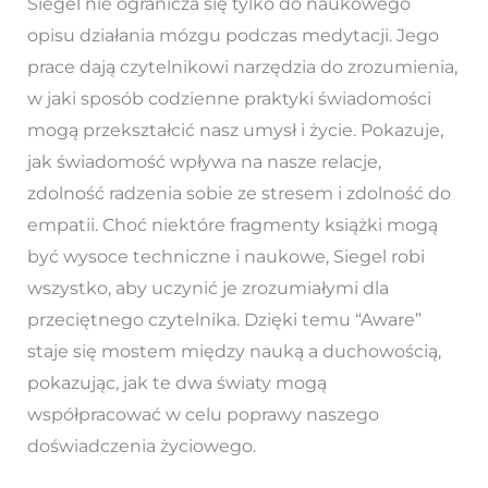
Siegel nie ogranicza się tylko do naukowego
opisu działania mózgu podczas medytacji. Jego
prace dają czytelnikowi narzędzia do zrozumienia,
w jaki sposób codzienne praktyki świadomości
mogą przekształcić nasz umysł i życie. Pokazuje,
jak świadomość wpływa na nasze relacje,
zdolność radzenia sobie ze stresem i zdolność do
empatii. Choć niektóre fragmenty książki mogą
być wysoce techniczne i naukowe, Siegel robi
wszystko, aby uczynić je zrozumiałymi dla
przeciętnego czytelnika. Dzięki temu “Aware”
staje się mostem między nauką a duchowością,
pokazując, jak te dwa światy mogą
współpracować w celu poprawy naszego
doświadczenia życiowego.