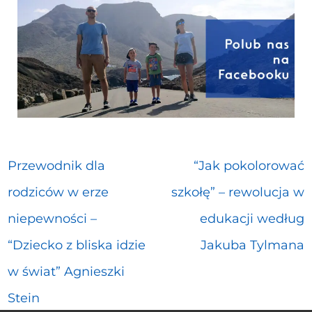
Przewodnik dla
“Jak pokolorować
rodziców w erze
szkołę” – rewolucja w
niepewności –
edukacji według
“Dziecko z bliska idzie
Jakuba Tylmana
w świat” Agnieszki
Stein