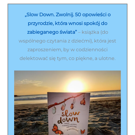
„Slow Down. Zwolnij. 50 opowieści o
przyrodzie, która wnosi spokój do
zabieganego świata”
– książka (do
wspólnego czytania z dziećmi), która jest
zaproszeniem, by w codzienności
delektować się tym, co piękne, a ulotne.