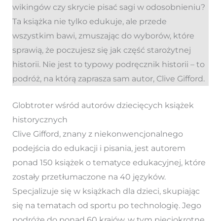
wikingów czy skrycie pisać sagi w odosobnieniu?
Ta książka nie tylko edukuje, ale przede
wszystkim bawi, zmuszając do wyborów, które
sprawią, że poczujesz się jak część starożytnej
historii. Nie jest to typowy podręcznik historii – to
podróż, na którą zaprasza sam autor, Clive Gifford.
Globtroter wśród autorów dziecięcych książek
historycznych
Clive Gifford, znany z niekonwencjonalnego
podejścia do edukacji i pisania, jest autorem
ponad 150 książek o tematyce edukacyjnej, które
zostały przetłumaczone na 40 języków.
Specjalizuje się w książkach dla dzieci, skupiając
się na tematach od sportu po technologię. Jego
podróże do ponad 60 krajów, w tym pięciokrotne