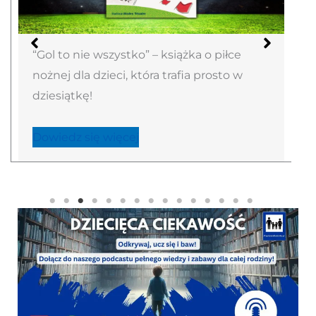
“Gol to nie wszystko” – książka o piłce
nożnej dla dzieci, która trafia prosto w
dziesiątkę!
Dowiedz się więcej