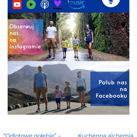
“Odlotowe gołębie” –
Kuchenna alchemia