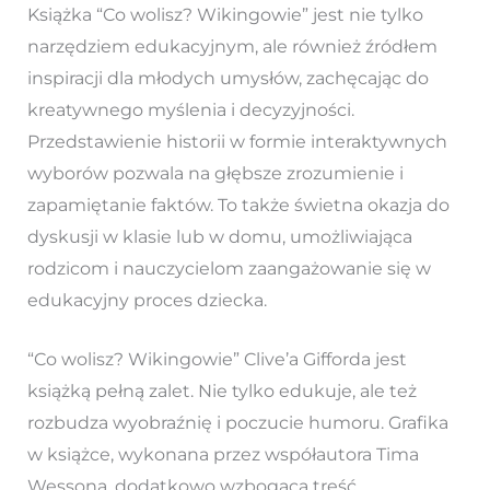
Książka “Co wolisz? Wikingowie” jest nie tylko
narzędziem edukacyjnym, ale również źródłem
inspiracji dla młodych umysłów, zachęcając do
kreatywnego myślenia i decyzyjności.
Przedstawienie historii w formie interaktywnych
wyborów pozwala na głębsze zrozumienie i
zapamiętanie faktów. To także świetna okazja do
dyskusji w klasie lub w domu, umożliwiająca
rodzicom i nauczycielom zaangażowanie się w
edukacyjny proces dziecka.
“Co wolisz? Wikingowie” Clive’a Gifforda jest
książką pełną zalet. Nie tylko edukuje, ale też
rozbudza wyobraźnię i poczucie humoru. Grafika
w książce, wykonana przez współautora Tima
Wessona, dodatkowo wzbogaca treść,