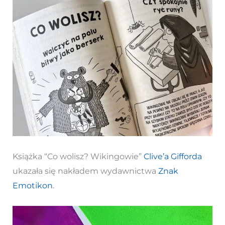
Książka “Co wolisz? Wikingowie”
Clive’a Gifforda
ukazała się nakładem wydawnictwa
Znak
Emotikon
.