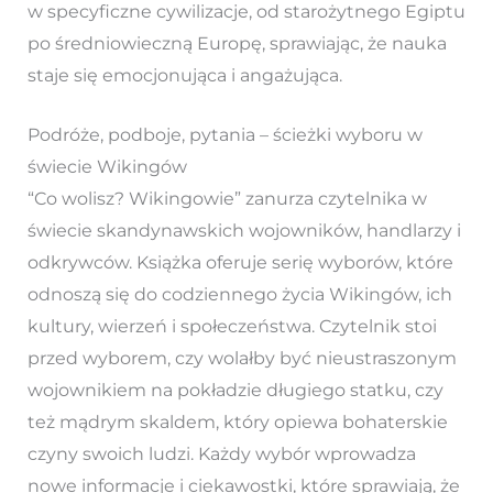
w specyficzne cywilizacje, od starożytnego Egiptu
po średniowieczną Europę, sprawiając, że nauka
staje się emocjonująca i angażująca.
Podróże, podboje, pytania – ścieżki wyboru w
świecie Wikingów
“Co wolisz? Wikingowie” zanurza czytelnika w
świecie skandynawskich wojowników, handlarzy i
odkrywców. Książka oferuje serię wyborów, które
odnoszą się do codziennego życia Wikingów, ich
kultury, wierzeń i społeczeństwa. Czytelnik stoi
przed wyborem, czy wolałby być nieustraszonym
wojownikiem na pokładzie długiego statku, czy
też mądrym skaldem, który opiewa bohaterskie
czyny swoich ludzi. Każdy wybór wprowadza
nowe informacje i ciekawostki, które sprawiają, że