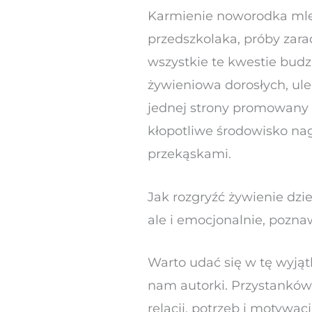
Karmienie noworodka mlek
przedszkolaka, próby zar
wszystkie te kwestie bud
żywieniowa dorosłych, ul
jednej strony promowany w
kłopotliwe środowisko na
przekąskami.
Jak rozgryźć żywienie dzie
ale i emocjonalnie, pozna
Warto udać się w tę wyją
nam autorki. Przystanków 
relacji, potrzeb i motywac