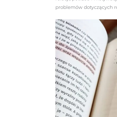
problemów dotyczących r