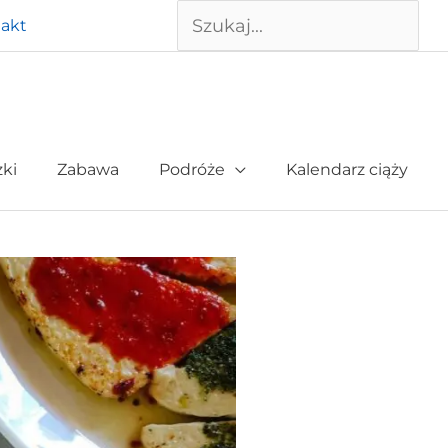
Szukaj
akt
żki
Zabawa
Podróże
Kalendarz ciąży