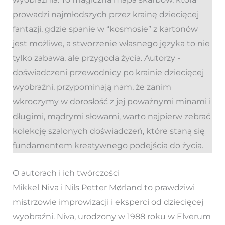
prowadzi najmłodszych przez krainę dziecięcej
fantazji, gdzie spanie w “kosmosie” z kartonów
jest możliwe, a stworzenie własnego języka to nie
tylko zabawa, ale przygoda życia. Autorzy -
doświadczeni przewodnicy po krainie dziecięcej
wyobraźni, przypominają nam, że zanim
wkroczymy w dorosłość z jej poważnymi minami i
długimi, mądrymi słowami, warto najpierw zebrać
kolekcję szalonych doświadczeń, które staną się
fundamentem kreatywnego podejścia do życia.
O autorach i ich twórczości
Mikkel Niva i Nils Petter Mørland to prawdziwi
mistrzowie improwizacji i eksperci od dziecięcej
wyobraźni. Niva, urodzony w 1988 roku w Elverum