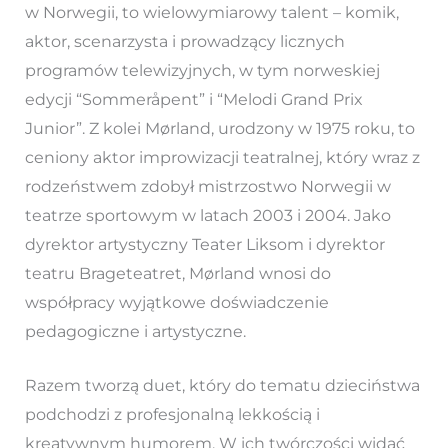
w Norwegii, to wielowymiarowy talent – komik,
aktor, scenarzysta i prowadzący licznych
programów telewizyjnych, w tym norweskiej
edycji “Sommeråpent” i “Melodi Grand Prix
Junior”. Z kolei Mørland, urodzony w 1975 roku, to
ceniony aktor improwizacji teatralnej, który wraz z
rodzeństwem zdobył mistrzostwo Norwegii w
teatrze sportowym w latach 2003 i 2004. Jako
dyrektor artystyczny Teater Liksom i dyrektor
teatru Brageteatret, Mørland wnosi do
współpracy wyjątkowe doświadczenie
pedagogiczne i artystyczne.
Razem tworzą duet, który do tematu dzieciństwa
podchodzi z profesjonalną lekkością i
kreatywnym humorem. W ich twórczości widać