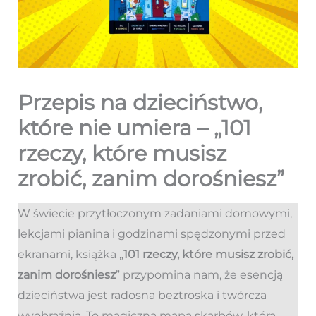
Przepis na dzieciństwo,
które nie umiera – „101
rzeczy, które musisz
zrobić, zanim dorośniesz”
W świecie przytłoczonym zadaniami domowymi,
lekcjami pianina i godzinami spędzonymi przed
ekranami, książka „
101 rzeczy, które musisz zrobić,
zanim dorośniesz
” przypomina nam, że esencją
dzieciństwa jest radosna beztroska i twórcza
wyobraźnia. To magiczna mapa skarbów, która