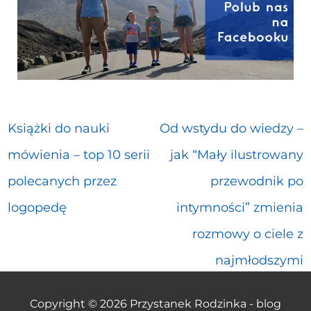
Książki do nauki
Od wstydu do wiedzy –
mówienia – top 10 serii
jak “Mały ilustrowany
polecanych przez
przewodnik po
logopedę
intymności” zmienia
rozmowy o ciele z
najmłodszymi
Copyright © 2026
Przystanek Rodzinka - blog