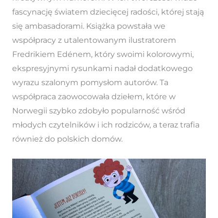
fascynację światem dziecięcej radości, której stają
się ambasadorami. Książka powstała we
współpracy z utalentowanym ilustratorem
Fredrikiem Edénem, który swoimi kolorowymi,
ekspresyjnymi rysunkami nadał dodatkowego
wyrazu szalonym pomysłom autorów. Ta
współpraca zaowocowała dziełem, które w
Norwegii szybko zdobyło popularność wśród
młodych czytelników i ich rodziców, a teraz trafia
również do polskich domów.