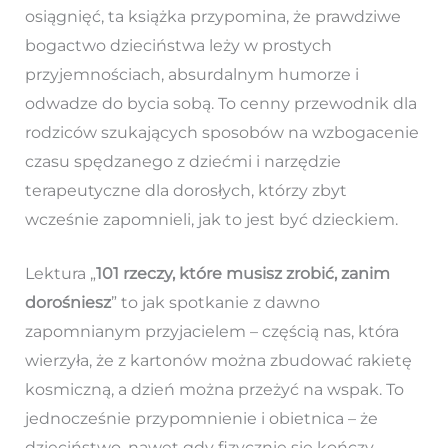
osiągnięć, ta książka przypomina, że prawdziwe
bogactwo dzieciństwa leży w prostych
przyjemnościach, absurdalnym humorze i
odwadze do bycia sobą. To cenny przewodnik dla
rodziców szukających sposobów na wzbogacenie
czasu spędzanego z dziećmi i narzędzie
terapeutyczne dla dorosłych, którzy zbyt
wcześnie zapomnieli, jak to jest być dzieckiem.
Lektura „
101 rzeczy, które musisz zrobić, zanim
dorośniesz
” to jak spotkanie z dawno
zapomnianym przyjacielem – częścią nas, która
wierzyła, że z kartonów można zbudować rakietę
kosmiczną, a dzień można przeżyć na wspak. To
jednocześnie przypomnienie i obietnica – że
dzieciństwo, nawet gdy fizycznie się kończy,