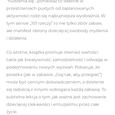
“nudzenia się”, ponieważ to właśnie w
przestrzeniach pustych od zaplanowanych
aktywności rodzi się najbujniejsza wyobraźnia. W
tym sensie „101 rzeczy” to nie tylko zbiór zabaw,
ale manifest obrony dziecięcej swobody myślenia
i działania.
Co istotne, książka promuje również wartości
takie jak kreatywność, samodzielność i odwagę w
podejmowaniu nowych wyzwań. Pokazuje, że
porażka (jak w zabawie „Graj tak, aby przegrać”)
może być cennym doświadczeniem, a dzielenie
się radością z innymi wzbogaca każdą zabawę. To
subtelna lekcja o tym, jak ważne jest zachowanie
dziecięcej ciekawości i entuzjazmu przez całe
życie.