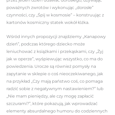
przez jeden dzień udawać dorosłego, używając
poważnych zwrotów i wykonując „dorosłe”
czynności, czy „Śpij w kosmosie” – konstruując z
kartonów kosmiczny statek wokół łóżka.
Wśród innych propozycji znajdziemy „Kanapowy
dzień”, podczas którego dziecko może
leniuchować z książkami i przekąskami, czy „Żyj
jak w operze”, wyśpiewując wszystko, co ma do
powiedzenia. Urocze są również pomysły na
zapytanie w sklepie o coś nieoczekiwanego, jak
na przykład „Czy mają państwo coś, co pomaga
radzić sobie z negatywnym nastawieniem?” lub
„Nie mam pieniędzy, ale czy mogę zapłacić
szczurami?”, które pokazują, jak wprowadzać
elementy absurdalnego humoru do codziennych