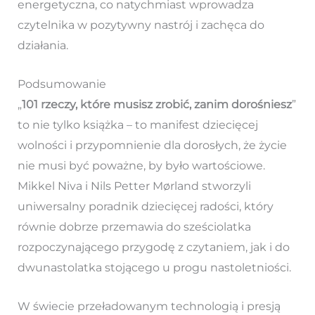
energetyczna, co natychmiast wprowadza
czytelnika w pozytywny nastrój i zachęca do
działania.
Podsumowanie
„
101 rzeczy, które musisz zrobić, zanim dorośniesz
”
to nie tylko książka – to manifest dziecięcej
wolności i przypomnienie dla dorosłych, że życie
nie musi być poważne, by było wartościowe.
Mikkel Niva i Nils Petter Mørland stworzyli
uniwersalny poradnik dziecięcej radości, który
równie dobrze przemawia do sześciolatka
rozpoczynającego przygodę z czytaniem, jak i do
dwunastolatka stojącego u progu nastoletniości.
W świecie przeładowanym technologią i presją