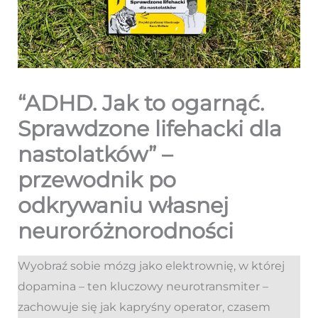
“ADHD. Jak to ogarnąć.
Sprawdzone lifehacki dla
nastolatków” –
przewodnik po
odkrywaniu własnej
neuroróżnorodności
Wyobraź sobie mózg jako elektrownię, w której
dopamina – ten kluczowy neurotransmiter –
zachowuje się jak kapryśny operator, czasem