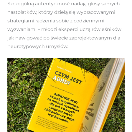
Szczególną autentyczność nadają głosy samych
nastolatków, którzy dzielą się wypracowanymi
strategiami radzenia sobie z codziennymi
wyzwaniami – młodzi eksperci uczą rówieśników
jak nawigować po świecie zaprojektowanym dla
neurotypowych umysłów.