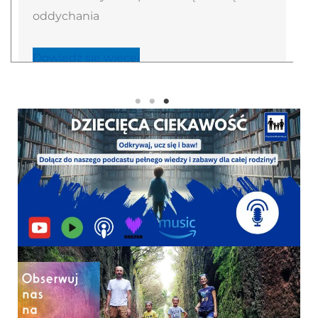
oddychania
Dowiedz się więcej