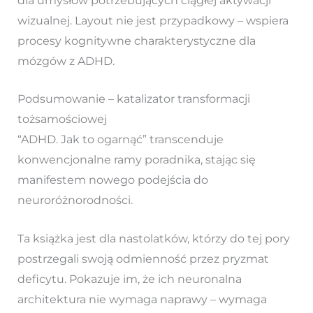
dla umysłów potrzebujących ciągłej aktywacji
wizualnej. Layout nie jest przypadkowy – wspiera
procesy kognitywne charakterystyczne dla
mózgów z ADHD.
Podsumowanie – katalizator transformacji
tożsamościowej
“ADHD. Jak to ogarnąć” transcenduje
konwencjonalne ramy poradnika, stając się
manifestem nowego podejścia do
neuroróżnorodności.
Ta książka jest dla nastolatków, którzy do tej pory
postrzegali swoją odmienność przez pryzmat
deficytu. Pokazuje im, że ich neuronalna
architektura nie wymaga naprawy – wymaga