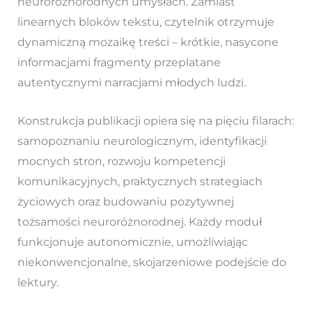
neuroróżnorodnych umysłach. Zamiast
linearnych bloków tekstu, czytelnik otrzymuje
dynamiczną mozaikę treści – krótkie, nasycone
informacjami fragmenty przeplatane
autentycznymi narracjami młodych ludzi.
Konstrukcja publikacji opiera się na pięciu filarach:
samopoznaniu neurologicznym, identyfikacji
mocnych stron, rozwoju kompetencji
komunikacyjnych, praktycznych strategiach
życiowych oraz budowaniu pozytywnej
tożsamości neuroróżnorodnej. Każdy moduł
funkcjonuje autonomicznie, umożliwiając
niekonwencjonalne, skojarzeniowe podejście do
lektury.