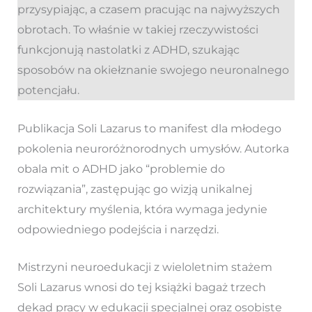
przysypiając, a czasem pracując na najwyższych
obrotach. To właśnie w takiej rzeczywistości
funkcjonują nastolatki z ADHD, szukając
sposobów na okiełznanie swojego neuronalnego
potencjału.
Publikacja Soli Lazarus to manifest dla młodego
pokolenia neuroróżnorodnych umysłów. Autorka
obala mit o ADHD jako “problemie do
rozwiązania”, zastępując go wizją unikalnej
architektury myślenia, która wymaga jedynie
odpowiedniego podejścia i narzędzi.
Mistrzyni neuroedukacji z wieloletnim stażem
Soli Lazarus wnosi do tej książki bagaż trzech
dekad pracy w edukacji specjalnej oraz osobiste