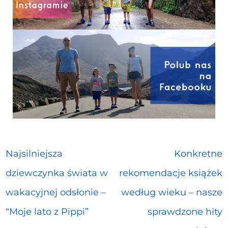
Najsilniejsza
Konkretne
dziewczynka świata w
rekomendacje książek
wakacyjnej odsłonie –
według wieku – nasze
“Moje lato z Pippi”
sprawdzone hity