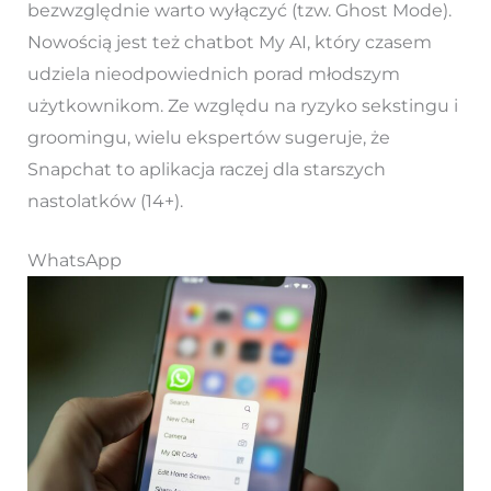
bezwzględnie warto wyłączyć (tzw. Ghost Mode).
Nowością jest też chatbot My AI, który czasem
udziela nieodpowiednich porad młodszym
użytkownikom. Ze względu na ryzyko sekstingu i
groomingu, wielu ekspertów sugeruje, że
Snapchat to aplikacja raczej dla starszych
nastolatków (14+).
WhatsApp