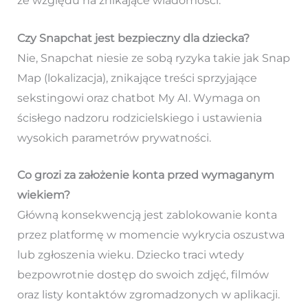
ze względu na znikające wiadomości.
Czy Snapchat jest bezpieczny dla dziecka?
Nie, Snapchat niesie ze sobą ryzyka takie jak Snap
Map (lokalizacja), znikające treści sprzyjające
sekstingowi oraz chatbot My AI. Wymaga on
ścisłego nadzoru rodzicielskiego i ustawienia
wysokich parametrów prywatności.
Co grozi za założenie konta przed wymaganym
wiekiem?
Główną konsekwencją jest zablokowanie konta
przez platformę w momencie wykrycia oszustwa
lub zgłoszenia wieku. Dziecko traci wtedy
bezpowrotnie dostęp do swoich zdjęć, filmów
oraz listy kontaktów zgromadzonych w aplikacji.