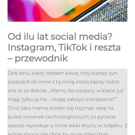
Od ilu lat social media?
Instagram, TikTok i reszta
– przewodnik
Dziś rano, kiedy robiłam kawę, mój starszy syn
podszedł do mnie z tą miną, którą każdy rodzic
zna aż za dobrze. „Mamo, bo wszyscy w klasie już
mają, tylko ja nie… mogę założyć Instagrama?”.
Choć jako mama staram się trzymać rękę na
pulsie nowinek technologicznych, to pytanie
zawsze wywołuje u mnie lekki skurcz w żołądku. Z
jednej strony nie chcę, by moje dzieci były