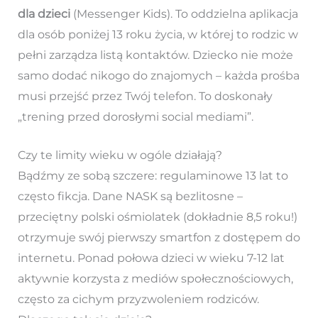
dla dzieci
(Messenger Kids). To oddzielna aplikacja
dla osób poniżej 13 roku życia, w której to rodzic w
pełni zarządza listą kontaktów. Dziecko nie może
samo dodać nikogo do znajomych – każda prośba
musi przejść przez Twój telefon. To doskonały
„trening przed dorosłymi social mediami”.
Czy te limity wieku w ogóle działają?
Bądźmy ze sobą szczere: regulaminowe 13 lat to
często fikcja. Dane NASK są bezlitosne –
przeciętny polski ośmiolatek (dokładnie 8,5 roku!)
otrzymuje swój pierwszy smartfon z dostępem do
internetu. Ponad połowa dzieci w wieku 7-12 lat
aktywnie korzysta z mediów społecznościowych,
często za cichym przyzwoleniem rodziców.