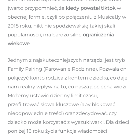
(warto przypomnieć, że
kiedy powstał tiktok
w
obecnej formie, czyli po połączeniu z Musical.ly w
2018 roku, nikt nie spodziewał się takiej skali
popularności), ma bardzo silne
ograniczenia
wiekowe
.
Jednym z najskuteczniejszych narzędzi jest tryb
Family Pairing (Parowanie Rodzinne). Pozwala on
połączyć konto rodzica z kontem dziecka, co daje
nam realny wpływ na to, co nasza pociecha widzi.
Możemy ustawić dzienny limit czasu,
przefiltrować słowa kluczowe (aby blokować
nieodpowiednie treści) oraz zdecydować, czy
dziecko może korzystać z wyszukiwarki. Dla dzieci
poniżej 16 roku życia funkcja wiadomości