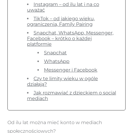
Instagram – od ilu lat i na co
uważać
TikTok – od jakiego wieku,
ograniczenia, Family Pairing
Snapchat, WhatsApp, Messenger,
Facebook – krótko o każdej
platformie
Snapchat
WhatsApp
Messenger i Facebook
Czy te limity wieku w ogóle
działają?
Jak rozmawiać z dzieckiem o social
mediach
Od ilu lat można mieć konto w mediach
społecznościowych?