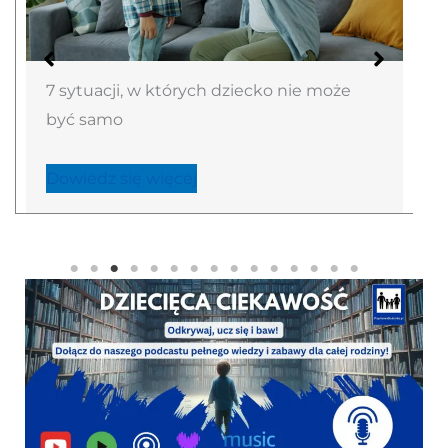
Nie pytaj “jak minął dzień?” – lepsze
sposoby na rozmowę z dzieckiem
Dowiedz się więcej