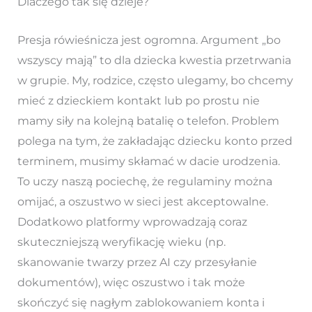
Dlaczego tak się dzieje?
Presja rówieśnicza jest ogromna. Argument „bo
wszyscy mają” to dla dziecka kwestia przetrwania
w grupie. My, rodzice, często ulegamy, bo chcemy
mieć z dzieckiem kontakt lub po prostu nie
mamy siły na kolejną batalię o telefon. Problem
polega na tym, że zakładając dziecku konto przed
terminem, musimy skłamać w dacie urodzenia.
To uczy naszą pociechę, że regulaminy można
omijać, a oszustwo w sieci jest akceptowalne.
Dodatkowo platformy wprowadzają coraz
skuteczniejszą weryfikację wieku (np.
skanowanie twarzy przez AI czy przesyłanie
dokumentów), więc oszustwo i tak może
skończyć się nagłym zablokowaniem konta i