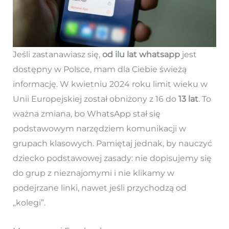
Jeśli zastanawiasz się,
od ilu lat whatsapp
jest
dostępny w Polsce, mam dla Ciebie świeżą
informację. W kwietniu 2024 roku limit wieku w
Unii Europejskiej został obniżony z 16 do
13 lat
. To
ważna zmiana, bo WhatsApp stał się
podstawowym narzędziem komunikacji w
grupach klasowych. Pamiętaj jednak, by nauczyć
dziecko podstawowej zasady: nie dopisujemy się
do grup z nieznajomymi i nie klikamy w
podejrzane linki, nawet jeśli przychodzą od
„kolegi”.