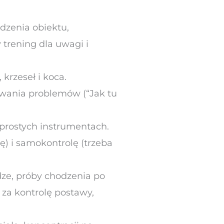
dzenia obiektu,
y trening dla uwagi i
krzeseł i koca.
ywania problemów (“Jak tu
 prostych instrumentach.
) i samokontrolę (trzeba
dze, próby chodzenia po
za kontrolę postawy,