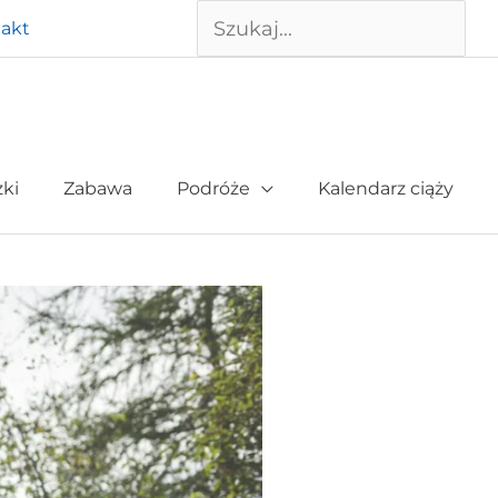
Szukaj
akt
żki
Zabawa
Podróże
Kalendarz ciąży