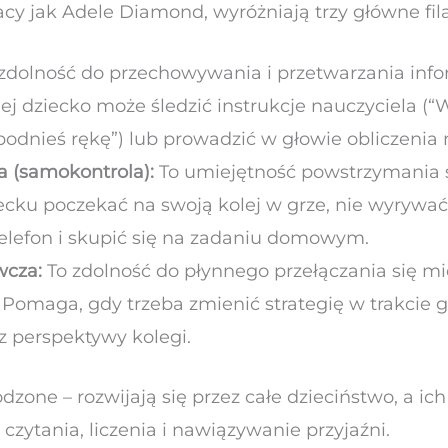
 tacy jak Adele Diamond, wyróżniają trzy główne fila
zdolność do przechowywania i przetwarzania info
niej dziecko może śledzić instrukcje nauczyciela (“
odnieś rękę”) lub prowadzić w głowie obliczeni
 (samokontrola):
To umiejętność powstrzymania 
iecku poczekać na swoją kolej w grze, nie wyrywa
telefon i skupić się na zadaniu domowym.
wcza:
To zdolność do płynnego przełączania się m
Pomaga, gdy trzeba zmienić strategię w trakcie g
 z perspektywy kolegi.
dzone – rozwijają się przez całe dzieciństwo, a i
ytania, liczenia i nawiązywanie przyjaźni.