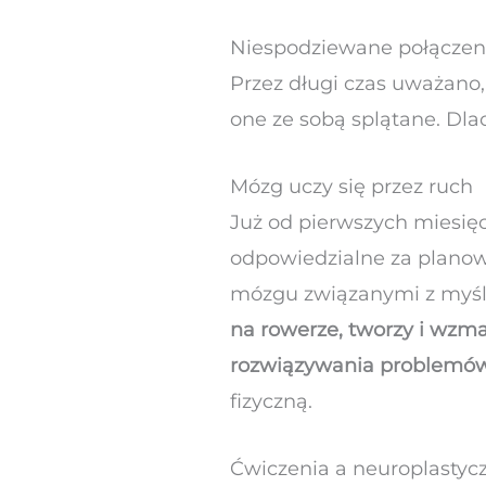
Niespodziewane połączenie
Przez długi czas uważano, 
one ze sobą splątane. Dl
Mózg uczy się przez ruch
Już od pierwszych miesięc
odpowiedzialne za planowa
mózgu związanymi z myś
na rowerze, tworzy i wzm
rozwiązywania problemów
fizyczną.
Ćwiczenia a neuroplastyc