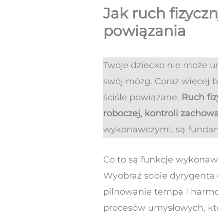
Jak ruch fizycz
powiązania
Twoje dziecko nie może u
swój mózg. Coraz więcej b
ściśle powiązane.
Ruch fiz
roboczej, kontroli zachowa
wykonawczymi, są fundame
Co to są funkcje wykonaw
Wyobraź sobie dyrygenta 
pilnowanie tempa i harmo
procesów umysłowych, któ