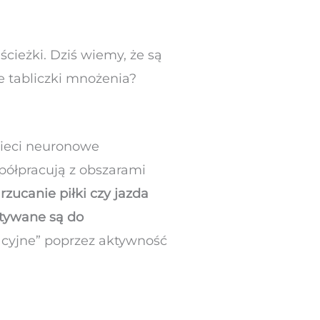
ścieżki. Dziś wiemy, że są
 tabliczki mnożenia?
 Sieci neuronowe
półpracują z obszarami
zucanie piłki czy jazda
stywane są do
acyjne” poprzez aktywność