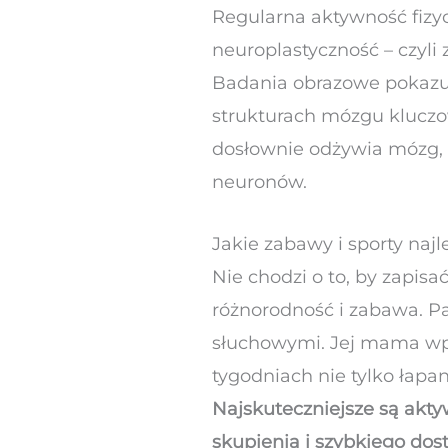
Regularna aktywność fizyc
neuroplastyczność – czyli
Badania obrazowe pokazuj
strukturach mózgu kluczo
dosłownie odżywia mózg, p
neuronów.
Jakie zabawy i sporty naj
Nie chodzi o to, by zapis
różnorodność i zabawa. P
słuchowymi. Jej mama wpr
tygodniach nie tylko łapanie
Najskuteczniejsze są akty
skupienia i szybkiego dos