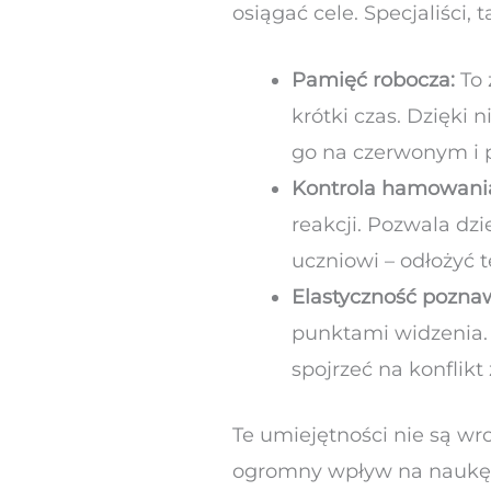
osiągać cele. Specjaliści,
Pamięć robocza:
To 
krótki czas. Dzięki 
go na czerwonym i p
Kontrola hamowania
reakcji. Pozwala dz
uczniowi – odłożyć 
Elastyczność pozna
punktami widzenia. 
spojrzeć na konflikt
Te umiejętności nie są wro
ogromny wpływ na naukę cz