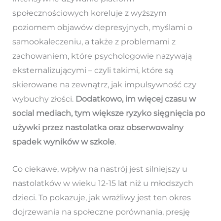
społecznościowych koreluje z wyższym
poziomem objawów depresyjnych, myślami o
samookaleczeniu, a także z problemami z
zachowaniem, które psychologowie nazywają
eksternalizującymi – czyli takimi, które są
skierowane na zewnątrz, jak impulsywność czy
wybuchy złości.
Dodatkowo, im więcej czasu w
social mediach, tym większe ryzyko sięgnięcia po
używki przez nastolatka oraz obserwowalny
spadek wyników w szkole
.
Co ciekawe, wpływ na nastrój jest silniejszy u
nastolatków w wieku 12-15 lat niż u młodszych
dzieci. To pokazuje, jak wrażliwy jest ten okres
dojrzewania na społeczne porównania, presję