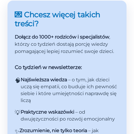
💌 Chcesz więcej takich
treści?
Dołącz do 1000+ rodziców i specjalistów
,
którzy co tydzień dostają porcję wiedzy
pomagającej lepiej rozumieć swoje dzieci.
Co tydzień w newsletterze:
🧠
Najświeższa wiedza
– o tym, jak dzieci
uczą się empatii, co buduje ich pewność
siebie i które umiejętności naprawdę się
liczą
💡
Praktyczne wskazówki
– od
dwujęzyczności po rozwój emocjonalny
✨
Zrozumienie, nie tylko teoria
– jak