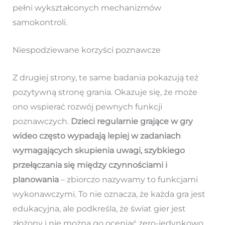
pełni wykształconych mechanizmów
samokontroli.
Niespodziewane korzyści poznawcze
Z drugiej strony, te same badania pokazują też
pozytywną stronę grania. Okazuje się, że może
ono wspierać rozwój pewnych funkcji
poznawczych.
Dzieci regularnie grające w gry
wideo często wypadają lepiej w zadaniach
wymagających skupienia uwagi, szybkiego
przełączania się między czynnościami i
planowania
– zbiorczo nazywamy to funkcjami
wykonawczymi. To nie oznacza, że każda gra jest
edukacyjna, ale podkreśla, że świat gier jest
złożony i nie można go oceniać zero-jedynkowo.