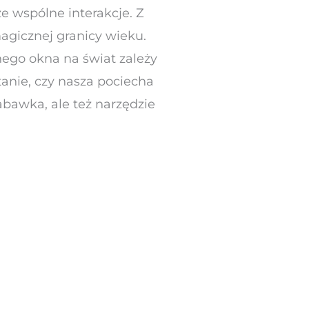
e wspólne interakcje. Z
agicznej granicy wieku.
nego okna na świat zależy
tanie, czy nasza pociecha
zabawka, ale też narzędzie