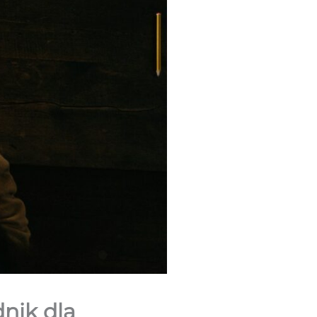
nik dla