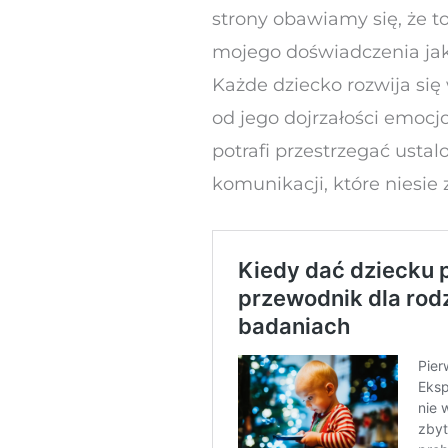
strony obawiamy się, że t
mojego doświadczenia jako
Każde dziecko rozwija si
od jego dojrzałości emocj
potrafi przestrzegać ustal
komunikacji, które niesie