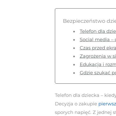
Bezpieczeństwo dzie
Telefon dla dzi
Social media – o
Czas przed ekra
Zagrożenia w si
Edukacja i ro
Gdzie szukać 
Telefon dla dziecka – kied
Decyzja o zakupie
pierws
sporych napięć. Z jednej s