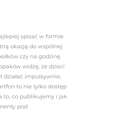
jlepiej spisać w formie
tną okazją do wspólnej
posiłków czy na godzinę
opaków widzę, że dzieci
t działać impulsywnie,
rtfon to nie tylko dostęp
 to, co publikujemy i jak
amenty pod