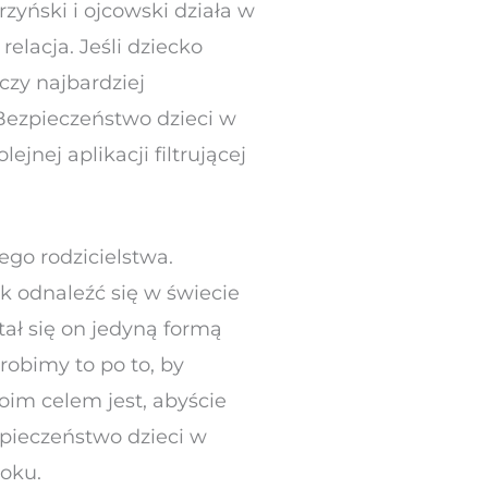
zyński i ojcowski działa w
elacja. Jeśli dziecko
czy najbardziej
Bezpieczeństwo dzieci w
ejnej aplikacji filtrującej
go rodzicielstwa.
k odnaleźć się w świecie
ał się on jedyną formą
robimy to po to, by
oim celem jest, abyście
ezpieczeństwo dzieci w
oku.