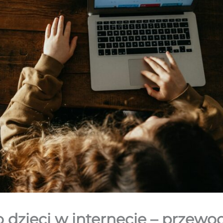
dzieci w internecie – przewod