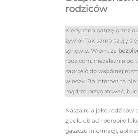
rodziców
Kiedy rano patrzę przez o
żywioł. Tak samo czuję si
synowie. Wiem, że
bezpie
rodzicom, niezależnie od 
zaprosić do wspólnej rozm
wiedzy. Bo internet to ni
mądrze przygotować, budu
Nasza rola jako rodziców 
zjadło obiad i odrobiło l
gąszczu informacji, aplika