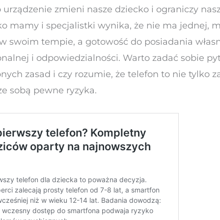
o urządzenie zmieni nasze dziecko i ograniczy nasz
 mamy i specjalistki wynika, że nie ma jednej, m
ę w swoim tempie, a gotowość do posiadania włas
onalnej i odpowiedzialności. Warto zadać sobie py
onych zasad i czy rozumie, że telefon to nie tylko 
 ze sobą pewne ryzyka.