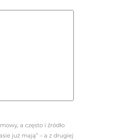
mowy, a często i źródło
sie już mają” – a z drugiej