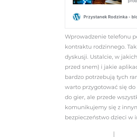
Wprowadzenie telefonu po
kontraktu rodzinnego. Ta
dyskusji. Ustalcie, w jaki
przed snem) i jakie apli
bardzo potrzebują tych ra
warto przygotować się do 
do gier, ale przede wszyst
komunikujemy się z inny
bezpieczeństwo dzieci w i