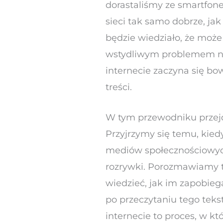
dorastaliśmy ze smartfone
sieci tak samo dobrze, jak
będzie wiedziało, że może
wstydliwym problemem nap
internecie zaczyna się bowi
treści.
W tym przewodniku przejd
Przyjrzymy się temu, kied
mediów społecznościowych
rozrywki. Porozmawiamy te
wiedzieć, jak im zapobieg
po przeczytaniu tego tekst
internecie to proces, w 