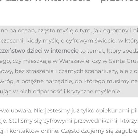
kno na ocean, często myślę o tym, jak ogromny i n
ę czasami, kiedy myślę o cyfrowym świecie, w któ
czeństwo dzieci w internecie
to temat, który spęd
tego, czy mieszkają w Warszawie, czy w Santa Cru
owy, bez straszenia i czarnych scenariuszy, ale z
e wróg, a potężne narzędzie, do którego musimy na
jąc w nich odporność i krytyczne myślenie.
ewoluowała. Nie jesteśmy już tylko opiekunami pi
ekcje. Staliśmy się cyfrowymi przewodnikami, którz
cji i kontaktów online. Często czujemy się zagubie