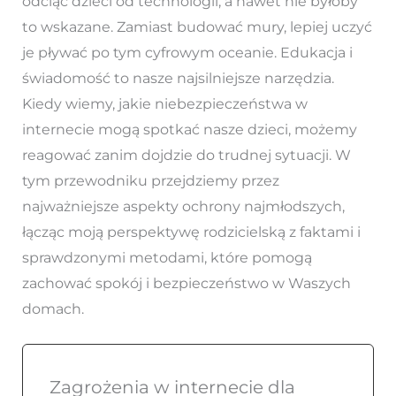
odciąć dzieci od technologii, a nawet nie byłoby
to wskazane. Zamiast budować mury, lepiej uczyć
je pływać po tym cyfrowym oceanie. Edukacja i
świadomość to nasze najsilniejsze narzędzia.
Kiedy wiemy, jakie niebezpieczeństwa w
internecie mogą spotkać nasze dzieci, możemy
reagować zanim dojdzie do trudnej sytuacji. W
tym przewodniku przejdziemy przez
najważniejsze aspekty ochrony najmłodszych,
łącząc moją perspektywę rodzicielską z faktami i
sprawdzonymi metodami, które pomogą
zachować spokój i bezpieczeństwo w Waszych
domach.
Zagrożenia w internecie dla