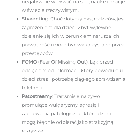
negatywnie wpływać na sen, naukę i relacje
w świecie rzeczywistym.
Sharenting:
Choć dotyczy nas, rodziców, jest
zagrożeniem dla dzieci. Zbyt wylewne
dzielenie się ich wizerunkiem narusza ich
prywatność i może być wykorzystane przez
przestępców.
FOMO (Fear Of Missing Out):
Lęk przed
odcięciem od informacji, który powoduje u
dzieci stres i potrzebę ciągłego sprawdzania
telefonu.
Patostreamy:
Transmisje na żywo
promujące wulgaryzmy, agresję i
zachowania patologiczne, które dzieci
mogą błędnie odbierać jako atrakcyjną
rozrywkę.