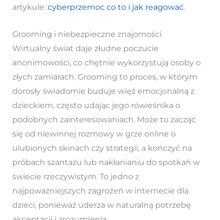
artykule:
cyberprzemoc co to i jak reagować
.
Grooming i niebezpieczne znajomości
Wirtualny świat daje złudne poczucie
anonimowości, co chętnie wykorzystują osoby o
złych zamiarach. Grooming to proces, w którym
dorosły świadomie buduje więź emocjonalną z
dzieckiem, często udając jego rówieśnika o
podobnych zainteresowaniach. Może to zacząć
się od niewinnej rozmowy w grze online o
ulubionych skinach czy strategii, a kończyć na
próbach szantażu lub nakłanianiu do spotkań w
świecie rzeczywistym. To jedno z
najpoważniejszych zagrożeń w internecie dla
dzieci, ponieważ uderza w naturalną potrzebę
akceptacji i zrozumienia.