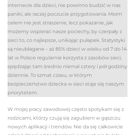
internecie dla dzieci, nie powinno budzić w nas
paniki, ale raczej poczucie przygotowania. Moim
celem nie jest straszenie, lecz pokazanie, jak
możemy wspierać nasze pociechy, by czerpały z
sieci to, co najlepsze, unikając pułapek. Statystyki
są nieubłagane – aż 85% dzieci w wieku od 7 do 14
lat w Polsce regularnie korzysta z zasobów sieci,
spędzając tam średnio niemal cztery i pół godziny
dziennie. To szmat czasu, w którym
bezpieczeństwo dziecka w sieci staje się naszym
priorytetem.
W mojej pracy zawodowej często spotykam się z
rodzicami, którzy czują się zagubieni w gąszczu
nowych aplikacji i trendów. Nie da się całkowicie