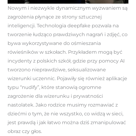
Nowym i niezwykle dynamicznym wyzwaniem są
zagrożenia płynące ze strony sztucznej
inteligencji. Technologia deepfake pozwala na
tworzenie łudząco prawdziwych nagrań i zdjęć, co
bywa wykorzystywane do ośmieszania
rówieśników w szkołach. Przykładem mogą być
incydenty z polskich szkół, gdzie przy pomocy AI
tworzono nieprawdziwe, seksualizowane
wizerunki uczennic. Pojawiły się również aplikacje
typu “nudify”, które stanowią ogromne
zagrożenie dla wizerunku i prywatności
nastolatek. Jako rodzice musimy rozmawiać z
dziećmi o tym, że nie wszystko, co widzą w sieci,
jest prawdą i jak łatwo można dziś zmanipulować
obraz czy głos.