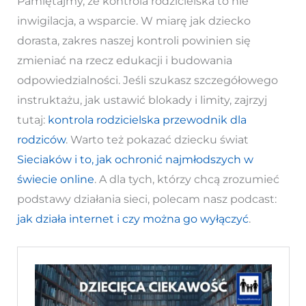
Pamiętajmy, że kontrola rodzicielska to nie
inwigilacja, a wsparcie. W miarę jak dziecko
dorasta, zakres naszej kontroli powinien się
zmieniać na rzecz edukacji i budowania
odpowiedzialności. Jeśli szukasz szczegółowego
instruktażu, jak ustawić blokady i limity, zajrzyj
tutaj:
kontrola rodzicielska przewodnik dla
rodziców
. Warto też pokazać dziecku świat
Sieciaków i to, jak ochronić najmłodszych w
świecie online
. A dla tych, którzy chcą zrozumieć
podstawy działania sieci, polecam nasz podcast:
jak działa internet i czy można go wyłączyć
.