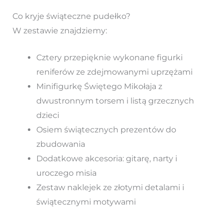
Co kryje świąteczne pudełko?
W zestawie znajdziemy:
Cztery przepięknie wykonane figurki
reniferów ze zdejmowanymi uprzężami
Minifigurkę Świętego Mikołaja z
dwustronnym torsem i listą grzecznych
dzieci
Osiem świątecznych prezentów do
zbudowania
Dodatkowe akcesoria: gitarę, narty i
uroczego misia
Zestaw naklejek ze złotymi detalami i
świątecznymi motywami