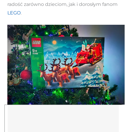
radość zarówno dzieciom, jak i dorosłym fanom
LEGO
.