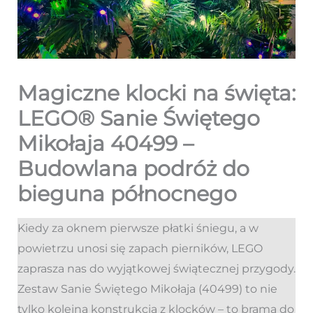
Magiczne klocki na święta:
LEGO® Sanie Świętego
Mikołaja 40499 –
Budowlana podróż do
bieguna północnego
Kiedy za oknem pierwsze płatki śniegu, a w
powietrzu unosi się zapach pierników, LEGO
zaprasza nas do wyjątkowej świątecznej przygody.
Zestaw Sanie Świętego Mikołaja (40499) to nie
tylko kolejna konstrukcja z klocków – to brama do