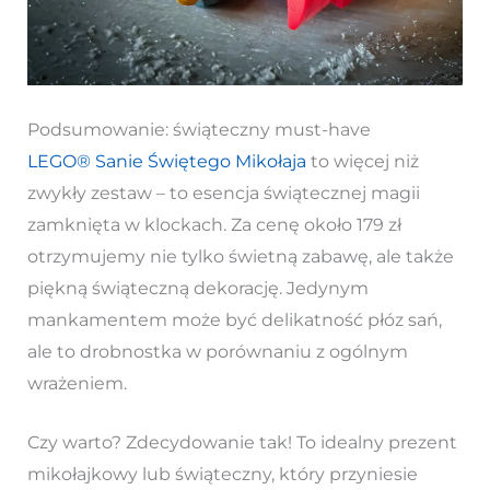
Podsumowanie: świąteczny must-have
LEGO® Sanie Świętego Mikołaja
to więcej niż
zwykły zestaw – to esencja świątecznej magii
zamknięta w klockach. Za cenę około 179 zł
otrzymujemy nie tylko świetną zabawę, ale także
piękną świąteczną dekorację. Jedynym
mankamentem może być delikatność płóz sań,
ale to drobnostka w porównaniu z ogólnym
wrażeniem.
Czy warto? Zdecydowanie tak! To idealny prezent
mikołajkowy lub świąteczny, który przyniesie