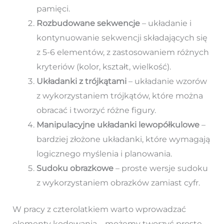
pamięci.
Rozbudowane sekwencje
– układanie i
kontynuowanie sekwencji składających się
z 5-6 elementów, z zastosowaniem różnych
kryteriów (kolor, kształt, wielkość).
Układanki z trójkątami
– układanie wzorów
z wykorzystaniem trójkątów, które można
obracać i tworzyć różne figury.
Manipulacyjne układanki lewopółkulowe
–
bardziej złożone układanki, które wymagają
logicznego myślenia i planowania.
Sudoku obrazkowe
– proste wersje sudoku
z wykorzystaniem obrazków zamiast cyfr.
W pracy z czterolatkiem warto wprowadzać
elementy kodowania – możemy tworzyć proste