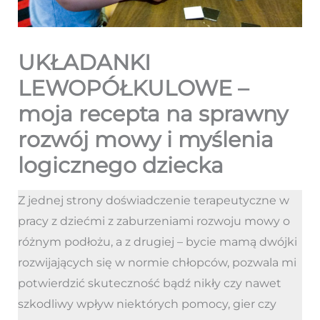
UKŁADANKI
LEWOPÓŁKULOWE –
moja recepta na sprawny
rozwój mowy i myślenia
logicznego dziecka
Z jednej strony doświadczenie terapeutyczne w
pracy z dziećmi z zaburzeniami rozwoju mowy o
różnym podłożu, a z drugiej – bycie mamą dwójki
rozwijających się w normie chłopców, pozwala mi
potwierdzić skuteczność bądź nikły czy nawet
szkodliwy wpływ niektórych pomocy, gier czy