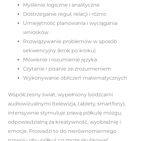
Myślenie logiczne i analityczne
Dostrzeganie reguł, relacji i różnic
Umiejętność planowania i wyciągania
wniosków
Rozwiązywanie problemów w sposób
sekwencyjny (krok po kroku)
Mówienie i rozumienie języka
Czytanie i pisanie ze zrozumieniem
Wykonywanie obliczeń matematycznych
Współczesny świat, wypełniony bodźcami
audiowizualnymi (telewizja, tablety, smartfony),
intensywnie stymuluje prawą półkulę mózgu,
odpowiedzialną za kreatywność, wyobraźnię i
emocje. Prowadzi to do nierównomiernego
rozwoju obu półkul, co może skutkować