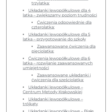
trzylatka:
Układanki lewopółkulowe dla 4
latka – zwiększamy poziom trudności
Ćwiczenia odpowiednie dla
czterolatka:
Układanki lewopółkulowe dla 5
latka – przygotowanie do szkoły
Zaawansowane ćwiczenia dla
pięciolatka:
Ćwiczenia lewopółkulowe dla 6
latka – rozwijanie zaawansowanych
umiejętności
Zaawansowane układanki i
ćwiczenia dla sześciolatka:
Układanki lewopółkulowe –
Centrum Metody Krakowskiej
Układanki lewopółkulowe –
trójkąty
Układanki lewopółkulowe – Białe