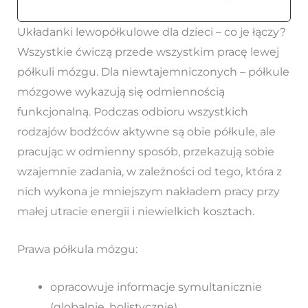
Układanki lewopółkulowe dla dzieci – co je łączy?
Wszystkie ćwiczą przede wszystkim pracę lewej
półkuli mózgu. Dla niewtajemniczonych – półkule
mózgowe wykazują się odmiennością
funkcjonalną. Podczas odbioru wszystkich
rodzajów bodźców aktywne są obie półkule, ale
pracując w odmienny sposób, przekazują sobie
wzajemnie zadania, w zależności od tego, która z
nich wykona je mniejszym nakładem pracy przy
małej utracie energii i niewielkich kosztach.
Prawa półkula mózgu:
opracowuje informacje symultanicznie
(globalnie, holistycznie),