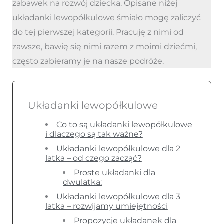
zabawek na rozwój dziecka. Opisane niżej
układanki lewopółkulowe śmiało mogę zaliczyć
do tej pierwszej kategorii. Pracuję z nimi od
zawsze, bawię się nimi razem z moimi dziećmi,
często zabieramy je na nasze podróże.
Układanki lewopółkulowe
Co to są układanki lewopółkulowe
i dlaczego są tak ważne?
Układanki lewopółkulowe dla 2
latka – od czego zacząć?
Proste układanki dla
dwulatka:
Układanki lewopółkulowe dla 3
latka – rozwijamy umiejętności
Propozycje układanek dla