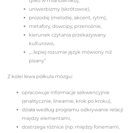
tylko w mianowniku),
uniwerbizmy (skrótowce),
prozodię (melodię, akcent, rytm),
metafory, dowcipy, przenośnie,
kierunek czytania przekazywany
kulturowo,
„…lepiej rozumie język mówiony niż
pisany”
Z kolei lewa półkula mózgu:
opracowuje informacje sekwencyjnie
(analitycznie, linearnie, krok po kroku),
działa według programu odkrywanie relacji
między elementami,
dostrzega różnice (np. między fonemami,