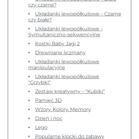
czy czarne?
Układanki lewopółkulowe – Czarne
czy białe?
Układanki lewopółkulowe –
Symultaniczno-sekwencyjne
Kostki Baby Jagi 2
Drewniane liczmany
Układanki lewopółkulowe
manipulacyjne
Układanki lewopółkulowe
"Grzybki"
Zestaw kreatywny – "Kubiki"
Pamięć 3D
Wzory. Kolory. Memory
Dzień i noc
Lego
Popularne klocki do zabawy