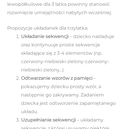
lewopółkulowe dla 3 latka powinny stanowić
rozwinięcie umiejętności nabytych wcześniej.
Propozycje układanek dla trzylatka:
Układanie sekwencji
– dziecko naśladuje
oraz kontynuuje proste sekwencje
składające się z 3-4 elementów (np.
czerwony-niebieski-zielony-czerwony-
niebieski-zielony…).
Odtwarzanie wzorów z pamięci
–
pokazujemy dziecku prosty wzór, a
następnie go zakrywamy. Zadaniem
dziecka jest odtworzenie zapamiętanego
układu.
Uzupełnianie sekwencji
– układamy
sekwencję, z której usuwamy niektóre