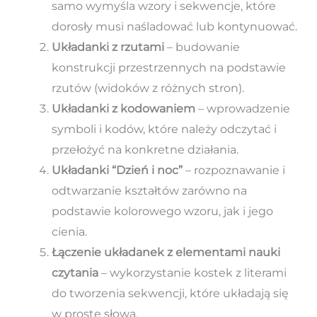
samo wymyśla wzory i sekwencje, które
dorosły musi naśladować lub kontynuować.
Układanki z rzutami
– budowanie
konstrukcji przestrzennych na podstawie
rzutów (widoków z różnych stron).
Układanki z kodowaniem
– wprowadzenie
symboli i kodów, które należy odczytać i
przełożyć na konkretne działania.
Układanki “Dzień i noc”
– rozpoznawanie i
odtwarzanie kształtów zarówno na
podstawie kolorowego wzoru, jak i jego
cienia.
Łączenie układanek z elementami nauki
czytania
– wykorzystanie kostek z literami
do tworzenia sekwencji, które układają się
w proste słowa.