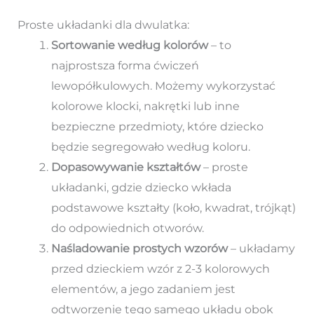
Proste układanki dla dwulatka:
Sortowanie według kolorów
– to
najprostsza forma ćwiczeń
lewopółkulowych. Możemy wykorzystać
kolorowe klocki, nakrętki lub inne
bezpieczne przedmioty, które dziecko
będzie segregowało według koloru.
Dopasowywanie kształtów
– proste
układanki, gdzie dziecko wkłada
podstawowe kształty (koło, kwadrat, trójkąt)
do odpowiednich otworów.
Naśladowanie prostych wzorów
– układamy
przed dzieckiem wzór z 2-3 kolorowych
elementów, a jego zadaniem jest
odtworzenie tego samego układu obok