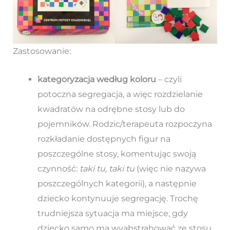
Zastosowanie:
kategoryzacja według koloru
– czyli
potoczna segregacja, a więc rozdzielanie
kwadratów na odrębne stosy lub do
pojemników. Rodzic/terapeuta rozpoczyna
rozkładanie dostępnych figur na
poszczególne stosy, komentując swoją
czynność:
taki tu, taki tu
(więc nie nazywa
poszczególnych kategorii), a następnie
dziecko kontynuuje segregację. Trochę
trudniejsza sytuacja ma miejsce, gdy
dziecko samo ma wyabstrahować ze stosu