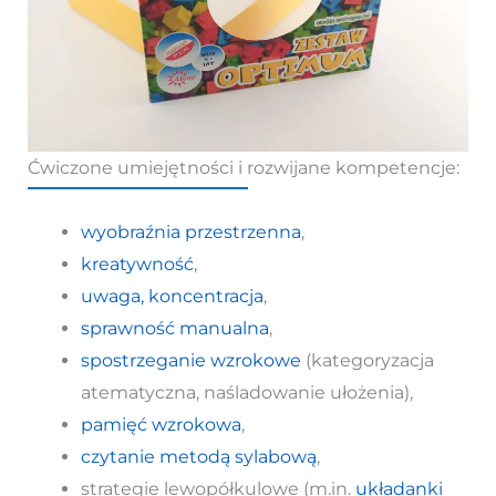
Ćwiczone umiejętności i rozwijane kompetencje:
wyobraźnia przestrzenna
,
kreatywność
,
uwaga, koncentracja
,
sprawność manualna
,
spostrzeganie wzrokowe
(kategoryzacja
atematyczna, naśladowanie ułożenia),
pamięć wzrokowa
,
czytanie metodą sylabową
,
strategie lewopółkulowe (m.in.
układanki