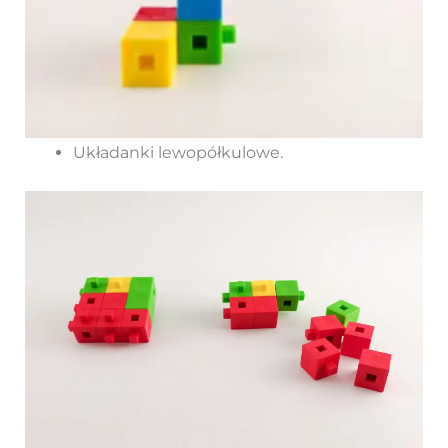
Układanki lewopółkulowe.