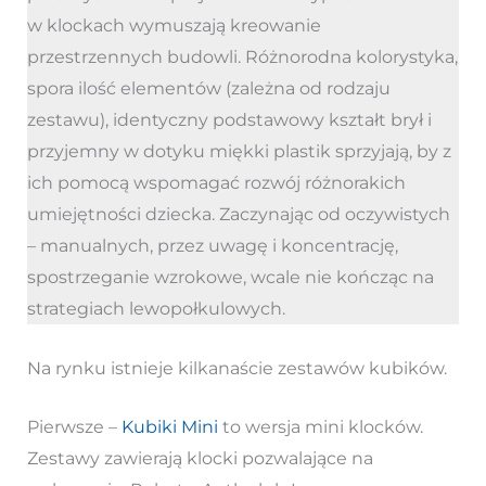
w klockach wymuszają kreowanie
przestrzennych budowli. Różnorodna kolorystyka,
spora ilość elementów (zależna od rodzaju
zestawu), identyczny podstawowy kształt brył i
przyjemny w dotyku miękki plastik sprzyjają, by z
ich pomocą wspomagać rozwój różnorakich
umiejętności dziecka. Zaczynając od oczywistych
– manualnych, przez uwagę i koncentrację,
spostrzeganie wzrokowe, wcale nie kończąc na
strategiach lewopołkulowych.
Na rynku istnieje kilkanaście zestawów kubików.
Pierwsze –
Kubiki Mini
to wersja mini klocków.
Zestawy zawierają klocki pozwalające na