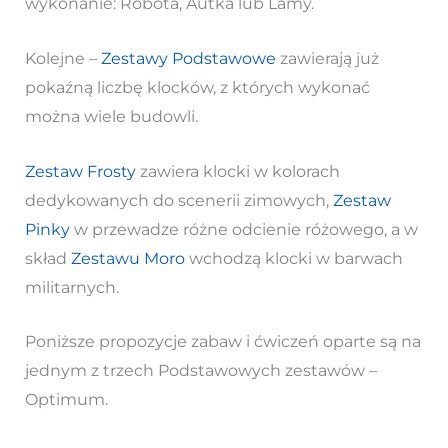
wykonanie: Robota, Autka lub Lamy.
Kolejne –
Zestawy Podstawowe
zawierają już
pokaźną liczbę klocków, z których wykonać
można wiele budowli.
Zestaw Frosty
zawiera klocki w kolorach
dedykowanych do scenerii zimowych,
Zestaw
Pinky
w przewadze różne odcienie różowego, a w
skład
Zestawu Moro
wchodzą klocki w barwach
militarnych.
Poniższe propozycje zabaw i ćwiczeń oparte są na
jednym z trzech Podstawowych zestawów –
Optimum.