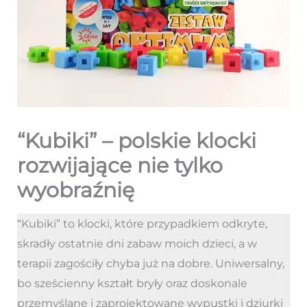
“Kubiki” – polskie klocki
rozwijające nie tylko
wyobraźnię
“Kubiki” to klocki, które przypadkiem odkryte,
skradły ostatnie dni zabaw moich dzieci, a w
terapii zagościły chyba już na dobre. Uniwersalny,
bo sześcienny kształt bryły oraz doskonale
przemyślane i zaprojektowane wypustki i dziurki