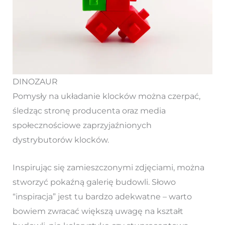
DINOZAUR
Pomysły na układanie klocków można czerpać,
śledząc stronę producenta oraz media
społecznościowe zaprzyjaźnionych
dystrybutorów klocków.
Inspirując się zamieszczonymi zdjęciami, można
stworzyć pokaźną galerię budowli. Słowo
“inspiracja” jest tu bardzo adekwatne – warto
bowiem zwracać większą uwagę na kształt