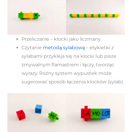
Przeliczanie – klocki jako liczmany.
Czytanie
metodą sylabową
– etykietki z
sylabami przykleja się na klocki lub pisze
zmywalnym flamastrem i łączy, tworząc
wyrazy. Różny system wypustek może
sugerować sposób łączenia klocków (sylab).