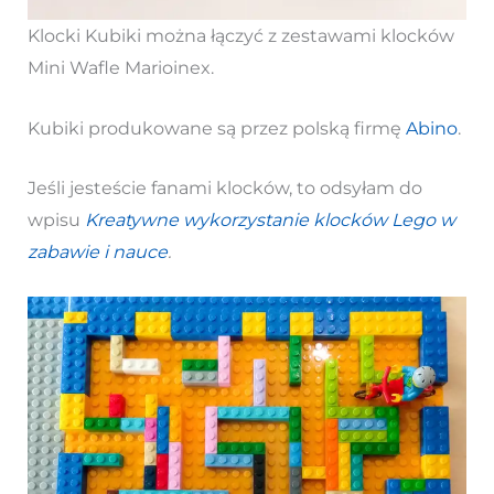
Klocki Kubiki można łączyć z zestawami klocków
Mini Wafle Marioinex.
Kubiki produkowane są przez polską firmę
Abino
.
Jeśli jesteście fanami klocków, to odsyłam do
wpisu
Kreatywne wykorzystanie klocków Lego w
zabawie i nauce
.