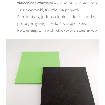
zielonym i czarnym
– 4 choinki, 4 chłopców,
2 dziewczynki, 18 kółek, 4 patyczki.
Elementy są jednak cienkie i delikatne. My
próbujemy więc szukać zastępników,
korzystając z innych klockowych zestawów.