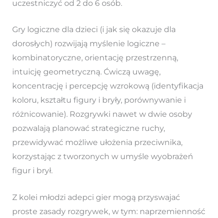
uczestniczyć od 2 do 6 osób.
Gry logiczne dla dzieci (i jak się okazuje dla
dorosłych) rozwijają myślenie logiczne –
kombinatoryczne, orientację przestrzenną,
intuicję geometryczną. Ćwiczą uwagę,
koncentrację i percepcję wzrokową (identyfikacja
koloru, kształtu figury i bryły, porównywanie i
różnicowanie). Rozgrywki nawet w dwie osoby
pozwalają planować strategiczne ruchy,
przewidywać możliwe ułożenia przeciwnika,
korzystając z tworzonych w umyśle wyobrażeń
figur i brył.
Z kolei młodzi adepci gier mogą przyswajać
proste zasady rozgrywek, w tym: naprzemienność