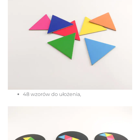
48 wzorów do ułożenia,