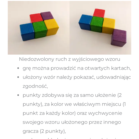
Niedozwolony ruch z wyjściowego wzoru
grę można prowadzić na otwartych kartach,
ułożony wzór należy pokazać, udowadniając
zgodność,
punkty zdobywa się za samo ułożenie (2
punkty), za kolor we właściwym miejscu (1
punkt za każdy kolor) oraz wychwycenie
swojego wzoru ułożonego przez innego
gracza (2 punkty),