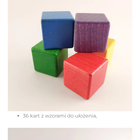
36 kart z wzorami do ułożenia,