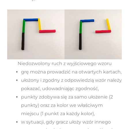
Niedozwolony ruch z wyjściowego wzoru
grę można prowadzić na otwartych kartach,
ułożony i zgodny z odpowiedzią wzór należy
pokazać, udowadniając zgodność,
punkty zdobywa się za samo ułożenie (2
punkty) oraz za kolor we właściwym
miejscu (1 punkt za każdy kolor),
w sytuacji, gdy gracz ułoży wzór innego