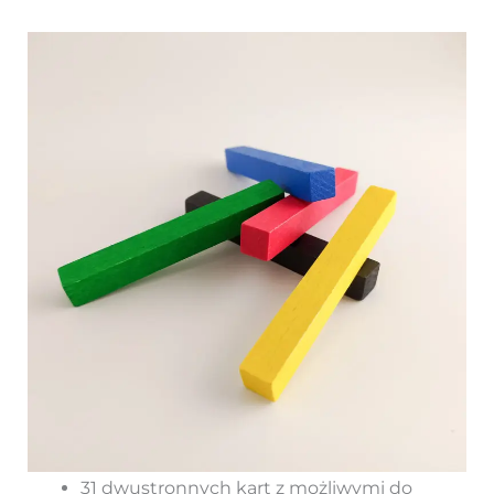
31 dwustronnych kart z możliwymi do