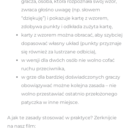
gracza, osoba, która rozpoznała swój wzór,
zwraca głośno uwagę (np. słowem
“dziękuję”) i pokazuje kartę z wzorem,
zdobywa punkty i odkłada zużyta kartę,
karty z wzorem można obracać, aby szybciej
dopasować własny układ (punkty przyznaje
się również za lustrzane odbicia),
w wersji dla dwóch osób nie wolno cofać
ruchu przeciwnika,
w grze dla bardziej doświadczonych graczy
obowiązywać możne kolejna zasada – nie
wolno przestawiać ostatnio przełożonego
patyczka w inne miejsce.
A jak te zasady stosować w praktyce? Zerknijcie
na nasz film: