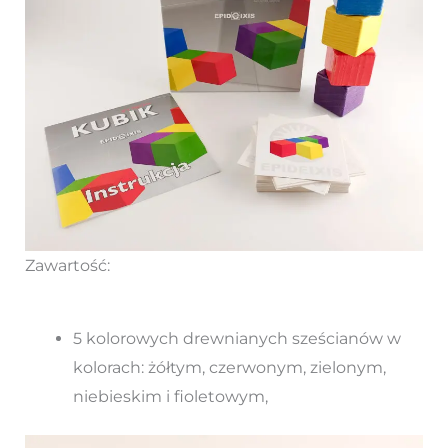
Zawartość:
5 kolorowych drewnianych sześcianów w
kolorach: żółtym, czerwonym, zielonym,
niebieskim i fioletowym,