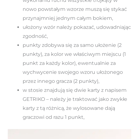
wykonaniu ruchu wszystkie trójkąty w
nowo powstałym wzorze muszą się stykać
przynajmniej jednym całym bokiem,
ułożony wzór należy pokazać, udowadniając
zgodność,
punkty zdobywa się za samo ułożenie (2
punkty), za kolor we właściwym miejscu (1
punkt za każdy kolor), ewentualnie za
wychwycenie swojego wzoru ułożonego
przez innego gracza (2 punkty),
w stosie znajdują się dwie karty z napisem
GETRIKO – należy je traktować jako zwykłe
karty z tą różnicą, że wylosowane dają
graczowi od razu 1 punkt,