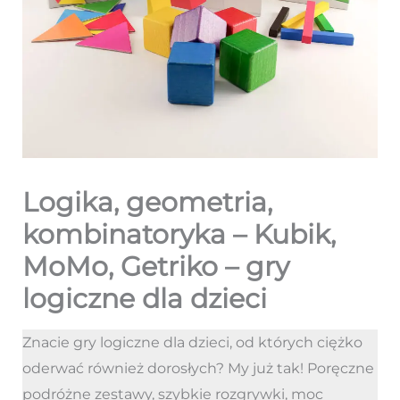
Logika, geometria,
kombinatoryka – Kubik,
MoMo, Getriko – gry
logiczne dla dzieci
Znacie gry logiczne dla dzieci, od których ciężko
oderwać również dorosłych? My już tak! Poręczne
podróżne zestawy, szybkie rozgrywki, moc