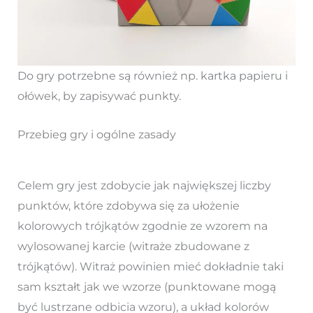
Do gry potrzebne są również np. kartka papieru i
ołówek, by zapisywać punkty.
Przebieg gry i ogólne zasady
Celem gry jest zdobycie jak największej liczby
punktów, które zdobywa się za ułożenie
kolorowych trójkątów zgodnie ze wzorem na
wylosowanej karcie (witraże zbudowane z
trójkątów). Witraż powinien mieć dokładnie taki
sam kształt jak we wzorze (punktowane mogą
być lustrzane odbicia wzoru), a układ kolorów