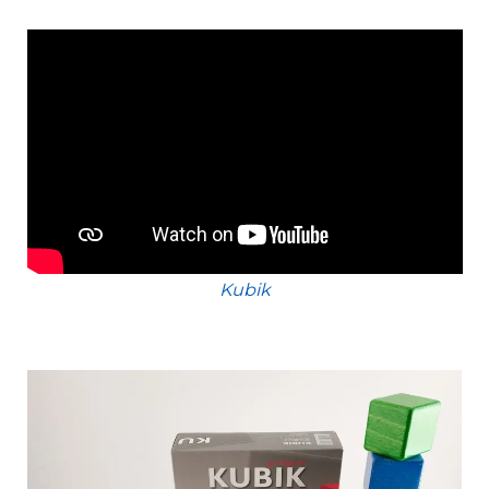
Kubik