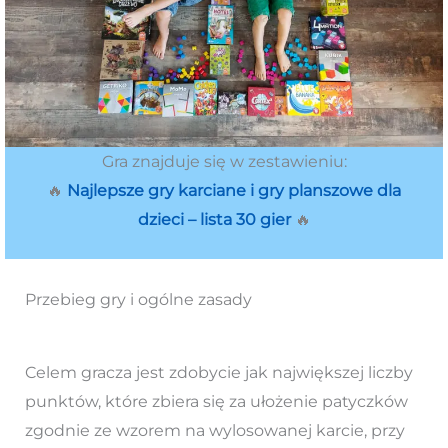
Gra znajduje się w zestawieniu:
🔥
Najlepsze gry karciane i gry planszowe dla
dzieci – lista 30 gier
🔥
Przebieg gry i ogólne zasady
Celem gracza jest zdobycie jak największej liczby
punktów, które zbiera się za ułożenie patyczków
zgodnie ze wzorem na wylosowanej karcie, przy