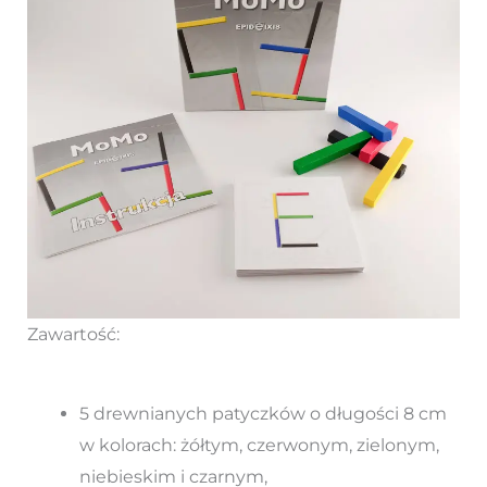
Zawartość:
5 drewnianych patyczków o długości 8 cm
w kolorach: żółtym, czerwonym, zielonym,
niebieskim i czarnym,