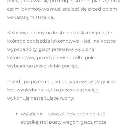
pociąg ustawia się po drugiej stronie planszy, przy
czym lokomotywa musi znaleźć się przed polem
wskazanym strzałką.
Kolor wyrzucony na kostce określa miejsca, do
którego podjeżdża lokomotywa – jeśli na kostce
wypada żółty, gracz przesuwa wybraną
lokomotywę przed pierwsze żółte pole
wybranego przez siebie pociągu.
Przed i po przesunięciu pociągu wszyscy gracze,
bez względu na to, kto przesuwa pociąg,
wykonują następujące ruchy:
wsiadanie – zawsze, gdy obok pola ze
strzałką stoi pusty wagon, gracz może