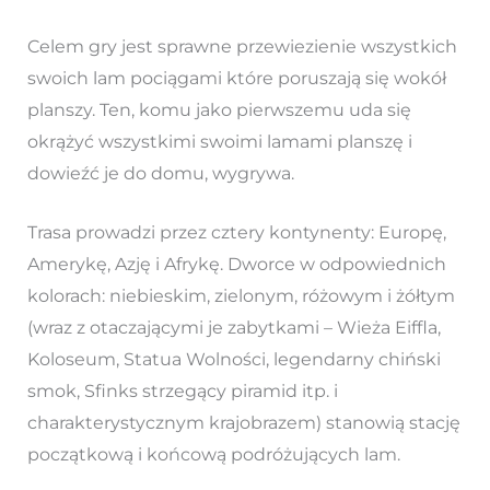
Celem gry jest sprawne przewiezienie wszystkich
swoich lam pociągami które poruszają się wokół
planszy. Ten, komu jako pierwszemu uda się
okrążyć wszystkimi swoimi lamami planszę i
dowieźć je do domu, wygrywa.
Trasa prowadzi przez cztery kontynenty: Europę,
Amerykę, Azję i Afrykę. Dworce w odpowiednich
kolorach: niebieskim, zielonym, różowym i żółtym
(wraz z otaczającymi je zabytkami – Wieża Eiffla,
Koloseum, Statua Wolności, legendarny chiński
smok, Sfinks strzegący piramid itp. i
charakterystycznym krajobrazem) stanowią stację
początkową i końcową podróżujących lam.