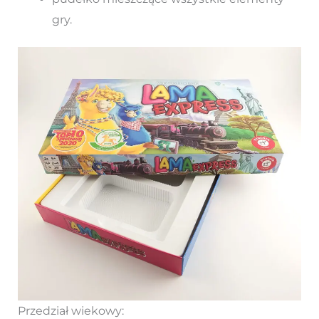
gry.
Przedział wiekowy: