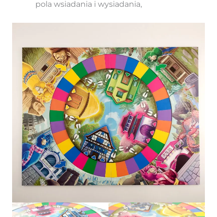
pola wsiadania i wysiadania,