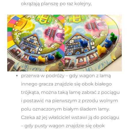
okrążają planszę po raz kolejny,
przerwa w podróży – gdy wagon z lamą
innego gracza znajdzie się obok białego
trójkąta, można taką lamę zabrać z pociągu
i postawić na pierwszym z przodu wolnym
polu oznaczonym białym śladem lamy.
Czeka aż jej właściciel wstawi ją do pociągu
– gdy pusty wagon znajdzie się obok