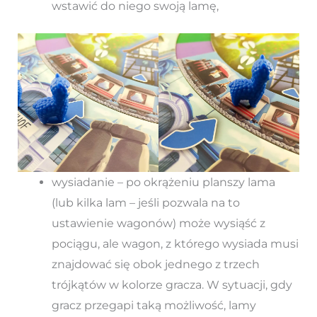
wstawić do niego swoją lamę,
wysiadanie – po okrążeniu planszy lama
(lub kilka lam – jeśli pozwala na to
ustawienie wagonów) może wysiąść z
pociągu, ale wagon, z którego wysiada musi
znajdować się obok jednego z trzech
trójkątów w kolorze gracza. W sytuacji, gdy
gracz przegapi taką możliwość, lamy