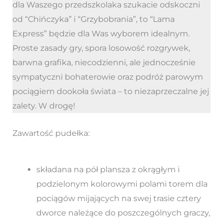
dla Waszego przedszkolaka szukacie odskoczni
od “Chińczyka” i “Grzybobrania”, to “Lama
Express” będzie dla Was wyborem idealnym.
Proste zasady gry, spora losowość rozgrywek,
barwna grafika, niecodzienni, ale jednocześnie
sympatyczni bohaterowie oraz podróż parowym
pociągiem dookoła świata – to niezaprzeczalne jej
zalety. W drogę!
Zawartość pudełka:
składana na pół plansza z okrągłym i
podzielonym kolorowymi polami torem dla
pociągów mijających na swej trasie cztery
dworce należące do poszczególnych graczy,