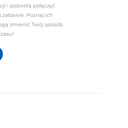
cji i pozwolą połączyć
 zabawie. Poznaj ich
 mogą zmienić Twój sposób
zasu!