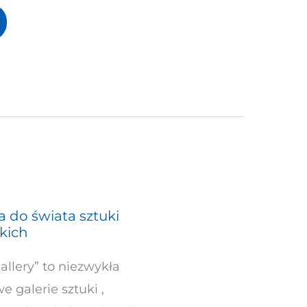
ta do świata sztuki
kich
allery” to niezwykła
 galerie sztuki ,