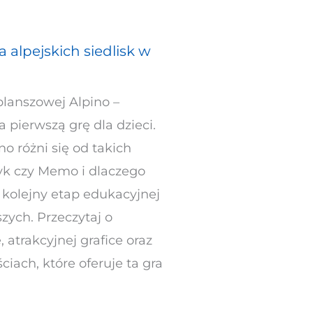
a alpejskich siedlisk w
planszowej Alpino –
a pierwszą grę dla dzieci.
no różni się od takich
yk czy Memo i dlaczego
 kolejny etap edukacyjnej
zych. Przeczytaj o
 atrakcyjnej grafice oraz
iach, które oferuje ta gra