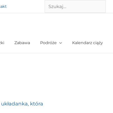
Szukaj
akt
żki
Zabawa
Podróże
Kalendarz ciąży
 układanka, która