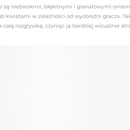
one są niebieskimi, błękitnymi i granatowymi orn
ub kwiatami w zależności od wyobraźni gracza. Taka
całą rozgrywkę, czyniąc ją bardziej wizualnie atr