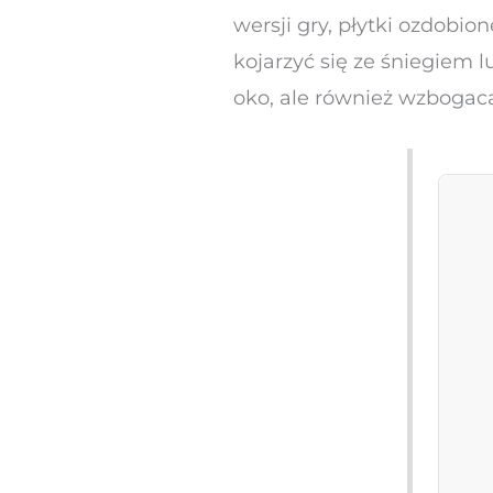
wersji gry, płytki ozdobi
kojarzyć się ze śniegiem l
oko, ale również wzbogaca 