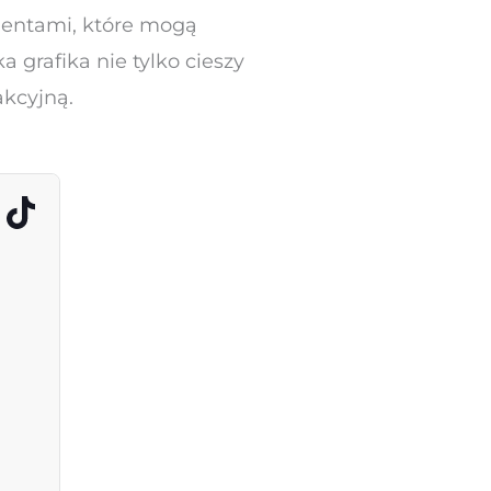
amentami, które mogą
 grafika nie tylko cieszy
akcyjną.