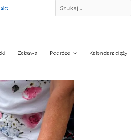
Szukaj
akt
żki
Zabawa
Podróże
Kalendarz ciąży