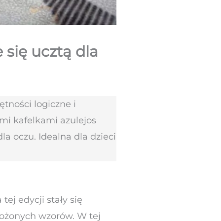
się ucztą dla
ętności logiczne i
imi kafelkami azulejos
la oczu. Idealna dla dzieci
tej edycji stały się
złożonych wzorów. W tej