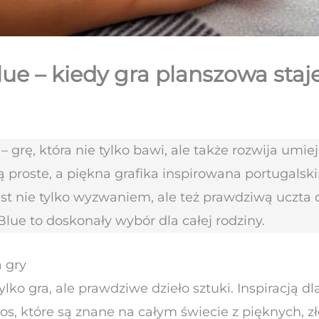
 – kiedy gra planszowa staje 
rę, która nie tylko bawi, ale także rozwija umiej
 proste, a piękna grafika inspirowana portugalsk
est nie tylko wyzwaniem, ale też prawdziwą uczta d
lue to doskonały wybór dla całej rodziny.
a gry
o gra, ale prawdziwe dzieło sztuki. Inspiracją dla 
jos, które są znane na całym świecie z pięknych, 