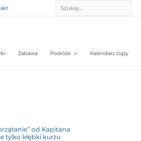
Szukaj
akt
żki
Zabawa
Podróże
Kalendarz ciąży
przątanie” od Kapitana
e tylko kłębki kurzu