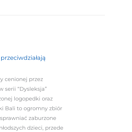
 przeciwdziałają
y cenionej przez
 serii “Dysleksja”
onej logopedki oraz
i Bali to ogromny zbiór
usprawniać zaburzone
łodszych dzieci, przede