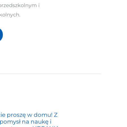
przedszkolnym i
kolnych.
cie proszę w domu! Z
 pomysł na naukę i