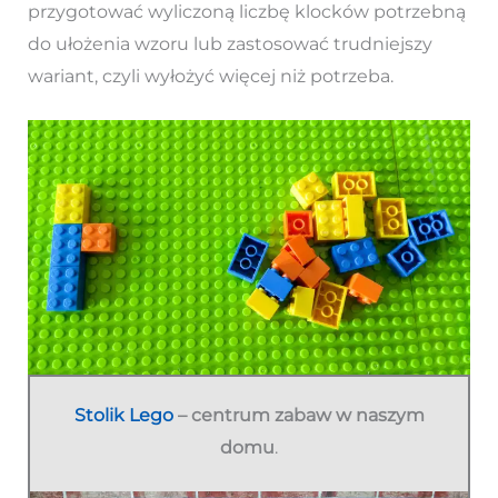
przygotować wyliczoną liczbę klocków potrzebną
do ułożenia wzoru lub zastosować trudniejszy
wariant, czyli wyłożyć więcej niż potrzeba.
Stolik Lego
– centrum zabaw w naszym
domu
.