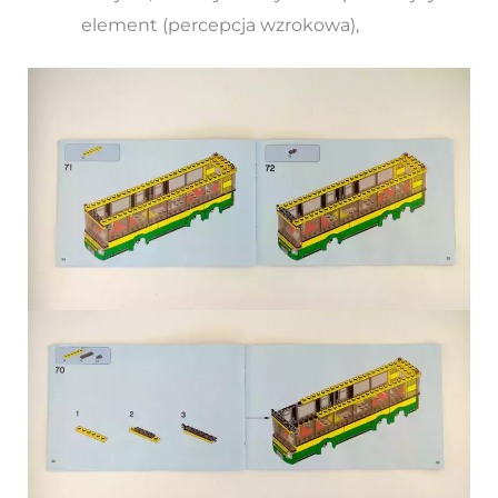
element (percepcja wzrokowa),