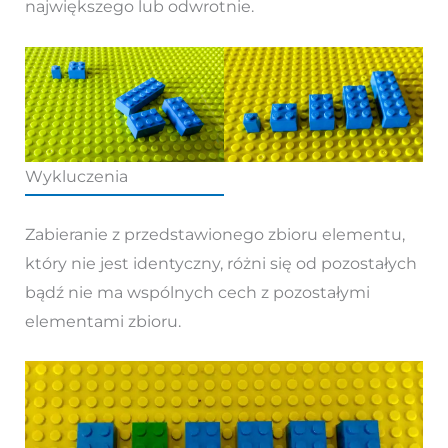
największego lub odwrotnie.
Wykluczenia
Zabieranie z przedstawionego zbioru elementu,
który nie jest identyczny, różni się od pozostałych
bądź nie ma wspólnych cech z pozostałymi
elementami zbioru.