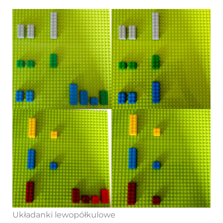
Układanki lewopółkulowe