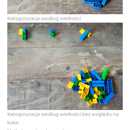
Kategoryzacja według wielkości
Kategoryzacja według wielkości bez względu na
kolor