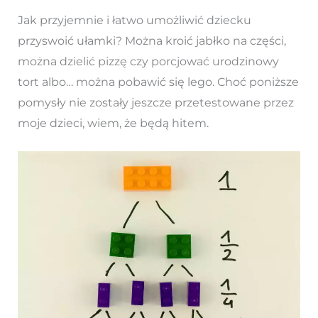
Jak przyjemnie i łatwo umożliwić dziecku
przyswoić ułamki? Można kroić jabłko na części,
można dzielić pizzę czy porcjować urodzinowy
tort albo… można pobawić się lego. Choć poniższe
pomysły nie zostały jeszcze przetestowane przez
moje dzieci, wiem, że będą hitem.