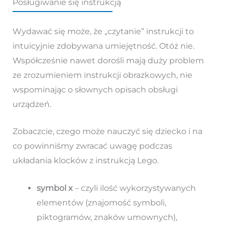
Posługiwanie się instrukcją
Wydawać się może, że „czytanie” instrukcji to
intuicyjnie zdobywana umiejętność. Otóż nie.
Współcześnie nawet dorośli mają duży problem
ze zrozumieniem instrukcji obrazkowych, nie
wspominając o słownych opisach obsługi
urządzeń.
Zobaczcie, czego może nauczyć się dziecko i na
co powinniśmy zwracać uwagę podczas
układania klocków z instrukcją Lego.
symbol x
– czyli ilość wykorzystywanych
elementów (znajomość symboli,
piktogramów, znaków umownych),