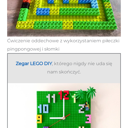
Ćwiczenie oddechowe z wykorzystaniem piłeczki
pingpongowej i słomki
Zegar LEGO DIY
, którego nigdy nie uda się
nam skończyć.