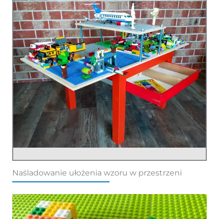
Naśladowanie ułożenia wzoru w przestrzeni