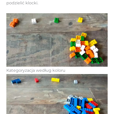
podzielić klocki.
Kategoryzacja według koloru