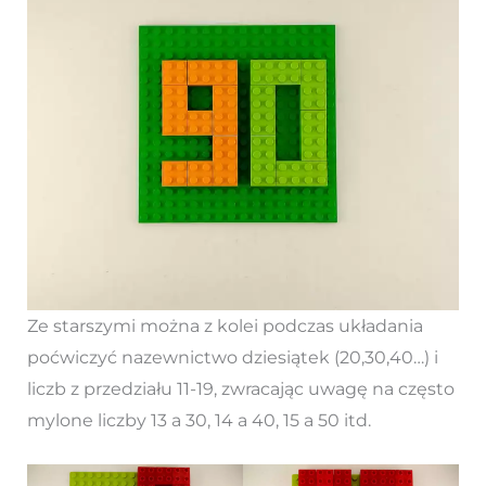
Ze starszymi można z kolei podczas układania
poćwiczyć nazewnictwo dziesiątek (20,30,40…) i
liczb z przedziału 11-19, zwracając uwagę na często
mylone liczby 13 a 30, 14 a 40, 15 a 50 itd.