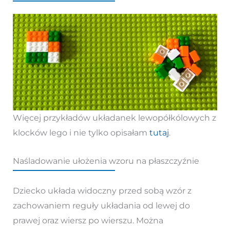
Więcej przykładów układanek lewopółkólowych z
klocków lego i nie tylko opisałam
tutaj
.
Naśladowanie ułożenia wzoru na płaszczyźnie
Dziecko układa widoczny przed sobą wzór z
zachowaniem reguły układania od lewej do
prawej oraz wiersz po wierszu. Można