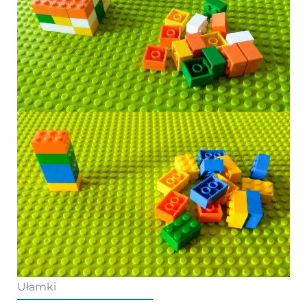
Ułamki