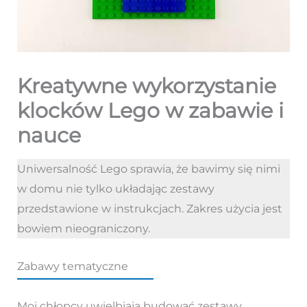
Kreatywne wykorzystanie
klocków Lego w zabawie i
nauce
Uniwersalność Lego sprawia, że bawimy się nimi
w domu nie tylko układając zestawy
przedstawione w instrukcjach. Zakres użycia jest
bowiem nieograniczony.
Zabawy tematyczne
Moi chłopcy uwielbiają budować zestawy