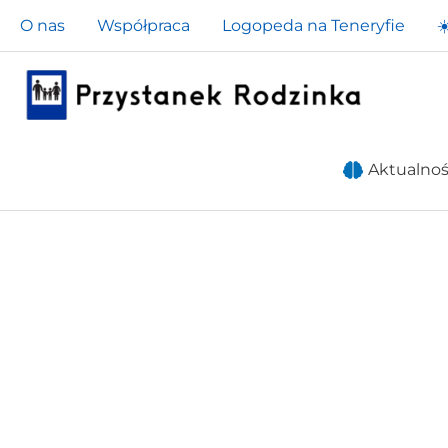
Przejdź
O nas
Współpraca
Logopeda na Teneryfie
☀
do
treści
Aktualnoś