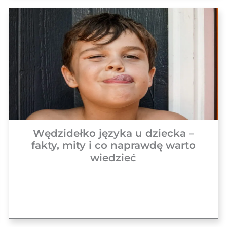
Wędzidełko języka u dziecka –
fakty, mity i co naprawdę warto
wiedzieć