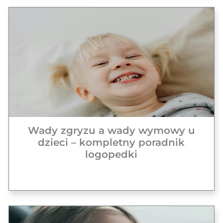
Wady zgryzu a wady wymowy u
dzieci – kompletny poradnik
logopedki