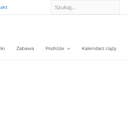
Szukaj
akt
żki
Zabawa
Podróże
Kalendarz ciąży