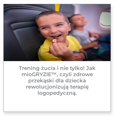
Trening żucia i nie tylko! Jak
mioGRYZIE™, czyli zdrowe
przekąski dla dziecka
rewolucjonizują terapię
logopedyczną.