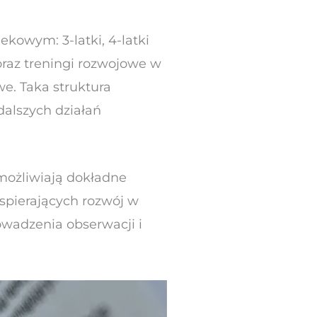
kowym: 3-latki, 4-latki
oraz treningi rozwojowe w
e. Taka struktura
alszych działań
umożliwiają dokładne
spierających rozwój w
wadzenia obserwacji i