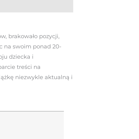
, brakowało pozycji,
jąc na swoim ponad 20-
ju dziecka i
arcie treści na
ążkę niezwykle aktualną i