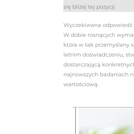
się bliżej tej pozycji.
Wyczekiwana odpowiedź n
W dobie rosnących wymaga
która w tak przemyślany s
letnim doświadczeniu, stw
dostarczającą konkretnych 
najnowszych badaniach neu
wartościową.