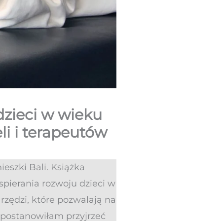
dzieci w wieku
li i terapeutów
eszki Bali. Książka
pierania rozwoju dzieci w
rzędzi, które pozwalają na
postanowiłam przyjrzeć