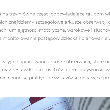
a na trzy główne części odpowiadające grupom wie
z nich znajdziemy szczegółowe arkusze obserwacji 
ach: umiejętności motoryczne, wzrokowe i słuchow
 monitorowanie postępów dziecka i planowanie d
ecyzyjnie opracowane arkusze obserwacji, które 
, oraz zestaw konkretnych ćwiczeń i aktywności w
nie cenne są praktyczne wskazówki dotyczące pro