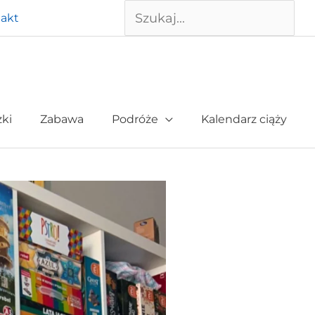
Szukaj
akt
żki
Zabawa
Podróże
Kalendarz ciąży