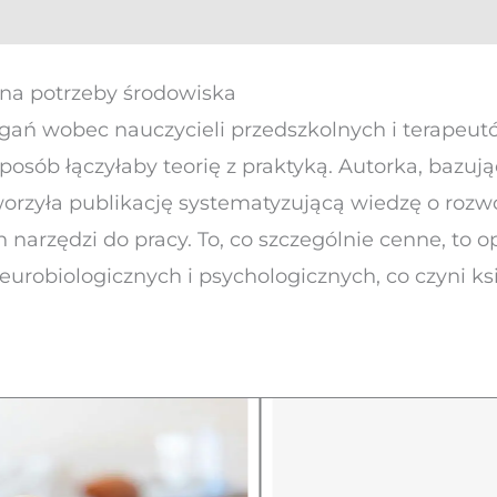
a potrzeby środowiska
ń wobec nauczycieli przedszkolnych i terapeutów
posób łączyłaby teorię z praktyką. Autorka, bazu
orzyła publikację systematyzującą wiedzę o rozwo
narzędzi do pracy. To, co szczególnie cenne, to op
robiologicznych i psychologicznych, co czyni ksi