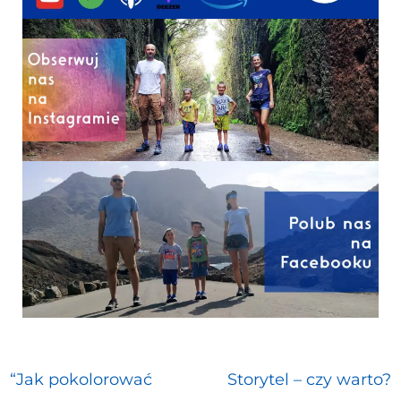
“Jak pokolorować
Storytel – czy warto?