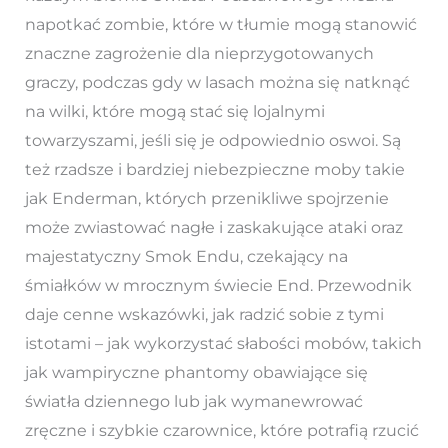
napotkać zombie, które w tłumie mogą stanowić
znaczne zagrożenie dla nieprzygotowanych
graczy, podczas gdy w lasach można się natknąć
na wilki, które mogą stać się lojalnymi
towarzyszami, jeśli się je odpowiednio oswoi. Są
też rzadsze i bardziej niebezpieczne moby takie
jak Enderman, których przenikliwe spojrzenie
może zwiastować nagłe i zaskakujące ataki oraz
majestatyczny Smok Endu, czekający na
śmiałków w mrocznym świecie End. Przewodnik
daje cenne wskazówki, jak radzić sobie z tymi
istotami – jak wykorzystać słabości mobów, takich
jak wampiryczne phantomy obawiające się
światła dziennego lub jak wymanewrować
zręczne i szybkie czarownice, które potrafią rzucić