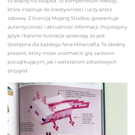
to więcej niż książka. To kompendium wiedzy,
które inspiruje do kreatywności i uczy przez
zabawę. Z licencją Mojang Studios, gwarantuje
autentyczność i aktualność informacji. Przystępny
język i barwne ilustracje sprawiają, że jest
dostępna dla każdego fana Minecrafta. To idealny
prezent, który może urozmaicić grę zarówno
początkującym, jak i weteranom pikselowych
przygód.