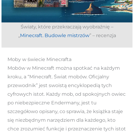
Światy, które przekraczają wyobraźnię –
„
Minecraft. Budowle mistrzów
” – recenzja
Moby w świecie Minecrafta
Mobów w Minecraft można spotkać na każdym
kroku, a “Minecraft. Świat mobów. Oficjalny
przewodnik” jest swoistą encyklopedią tych
cyfrowych istot. Każdy mob, od spokojnych owiec
po niebezpieczne Endermany, jest tu
szczegółowo opisany, co sprawia, że książka staje
się niezbędnym narzędziem dla każdego, kto
chce zrozumieć funkcje i przeznaczenie tych istot