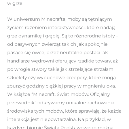
w grze.
W uniwersum Minecrafta, moby są tętniącym
życiem rdzeniem interaktywności, które nadają
grze dynamikę i głębię. Są to różnorodne istoty –
od pasywnych zwierząt takich jak spokojnie
pasące się owce, przez neutralne postaci jak
handlarze wędrowni oferujący rzadkie towary, aż
po wrogie stwory takie jak strzelające strzałami
szkielety czy wybuchowe creepery, które mogą
zburzyć godziny ciężkiej pracy w mgnieniu oka.
W książce “Minecraft. Świat mobów. Oficjalny
przewodnik” odkrywamy unikalne zachowania i
środowiska tych mobów, które sprawiają, że każda
interakcja jest niepowtarzalna. Na przykład, w
każdym biomie Świata Podstawowego można