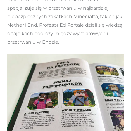
specjalizuje się w przetrwaniu w najbardziej
niebezpiecznych zakątkach Minecrafta, takich jak
Nether i End. Profesor Ed Portale dzieli się wiedzą
o tajnikach podróży między wymiarowych i
przetrwaniu w Endzie.