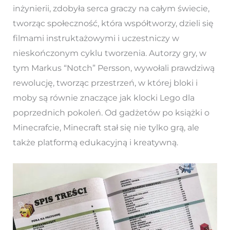
inżynierii, zdobyła serca graczy na całym świecie,
tworząc społeczność, która współtworzy, dzieli się
filmami instruktażowymi i uczestniczy w
nieskończonym cyklu tworzenia. Autorzy gry, w
tym Markus “Notch” Persson, wywołali prawdziwą
rewolucję, tworząc przestrzeń, w której bloki i
moby są równie znaczące jak klocki Lego dla
poprzednich pokoleń. Od gadżetów po książki o
Minecrafcie, Minecraft stał się nie tylko grą, ale
także platformą edukacyjną i kreatywną.