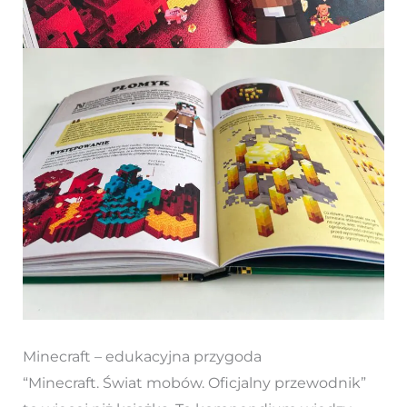
Minecraft – edukacyjna przygoda
“Minecraft. Świat mobów. Oficjalny przewodnik”