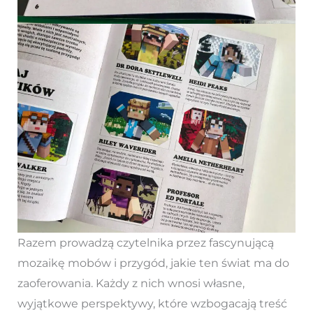
Razem prowadzą czytelnika przez fascynującą
mozaikę mobów i przygód, jakie ten świat ma do
zaoferowania. Każdy z nich wnosi własne,
wyjątkowe perspektywy, które wzbogacają treść