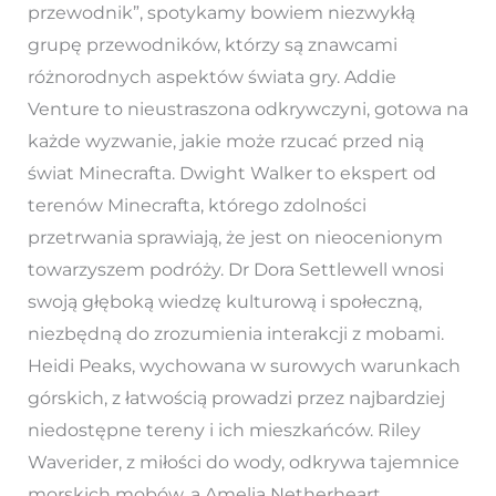
przewodnik”, spotykamy bowiem niezwykłą
grupę przewodników, którzy są znawcami
różnorodnych aspektów świata gry. Addie
Venture to nieustraszona odkrywczyni, gotowa na
każde wyzwanie, jakie może rzucać przed nią
świat Minecrafta. Dwight Walker to ekspert od
terenów Minecrafta, którego zdolności
przetrwania sprawiają, że jest on nieocenionym
towarzyszem podróży. Dr Dora Settlewell wnosi
swoją głęboką wiedzę kulturową i społeczną,
niezbędną do zrozumienia interakcji z mobami.
Heidi Peaks, wychowana w surowych warunkach
górskich, z łatwością prowadzi przez najbardziej
niedostępne tereny i ich mieszkańców. Riley
Waverider, z miłości do wody, odkrywa tajemnice
morskich mobów, a Amelia Netherheart