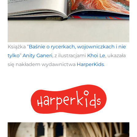
Książka “
Baśnie o rycerkach, wojowniczkach i nie
tylko
”
Anity Ganeri
, z ilustracjami
Khoi Le
, ukazała
się nakładem wydawnictwa
HarperKids
.