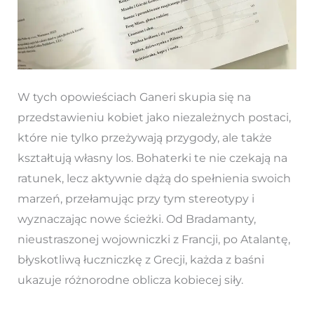
W tych opowieściach Ganeri skupia się na
przedstawieniu kobiet jako niezależnych postaci,
które nie tylko przeżywają przygody, ale także
kształtują własny los. Bohaterki te nie czekają na
ratunek, lecz aktywnie dążą do spełnienia swoich
marzeń, przełamując przy tym stereotypy i
wyznaczając nowe ścieżki. Od Bradamanty,
nieustraszonej wojowniczki z Francji, po Atalantę,
błyskotliwą łuczniczkę z Grecji, każda z baśni
ukazuje różnorodne oblicza kobiecej siły.