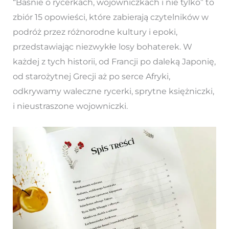
“Baśnie o rycerkach, wojowniczkach i nie tylko” to
zbiór 15 opowieści, które zabierają czytelników w
podróż przez różnorodne kultury i epoki,
przedstawiając niezwykłe losy bohaterek. W
każdej z tych historii, od Francji po daleką Japonię,
od starożytnej Grecji aż po serce Afryki,
odkrywamy waleczne rycerki, sprytne księżniczki,
i nieustraszone wojowniczki.