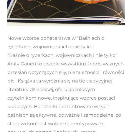
Nowe wzorce bohaterstwa w “Baśniach o
rycerkach, wojowniczkach i nie tylko”
“Baśnie o rycerkach, wojowniczkach i nie tylko”
Anity Ganeri to przede wszystkim źródło ważnych
przesłań dotyczących siły, niezależności i równości
płci. Książka ta wyróżnia się na tle tradycyjnej
literatury dziecięcej, oferując młodym
czytelnikom nowe, inspirujące wzorce postaci
kobiecych. Bohaterki prezentowane w tych
baśniach są aktywne, odważne i samodzielne, co
stanowi kontrast wobec stereotypowych,