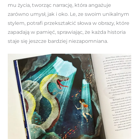
mu życia, tworząc narrację, która angażuje
zarówno umysł, jak i oko. Le, ze swoim unikalnym
stylem, potrafi przekształcić słowa w obrazy, które
zapadają w pamięć, sprawiając, że każda historia
staje się jeszcze bardziej niezapomniana.