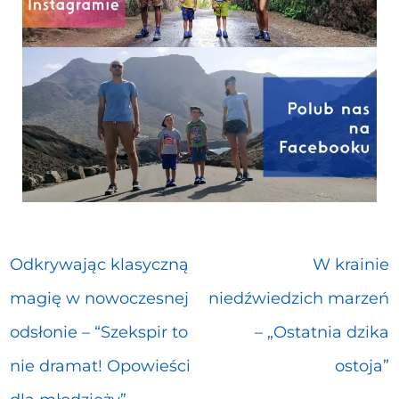
Odkrywając klasyczną
W krainie
magię w nowoczesnej
niedźwiedzich marzeń
odsłonie – “Szekspir to
– „Ostatnia dzika
nie dramat! Opowieści
ostoja”