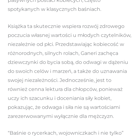
pasywnych postaci kobiecych, często
spotykanych w klasycznych baśniach.
Książka ta skutecznie wspiera rozwój zdrowego
poczucia własnej wartości u młodych czytelników,
niezależnie od płci. Przedstawiając kobiecość w
różnorodnych, silnych rolach, Ganeri zachęca
dziewczynki do bycia sobą, do odwagi w dążeniu
do swoich celów i marzeń, a także do uznawania
swojej niezależności. Jednocześnie, jest to
również cenna lektura dla chłopców, ponieważ
uczy ich szacunku i doceniania siły kobiet,
pokazując, że odwaga i siła nie są wartościami
zarezerwowanymi wyłącznie dla mężczyzn.
“Baśnie o rycerkach, wojowniczkach i nie tylko”