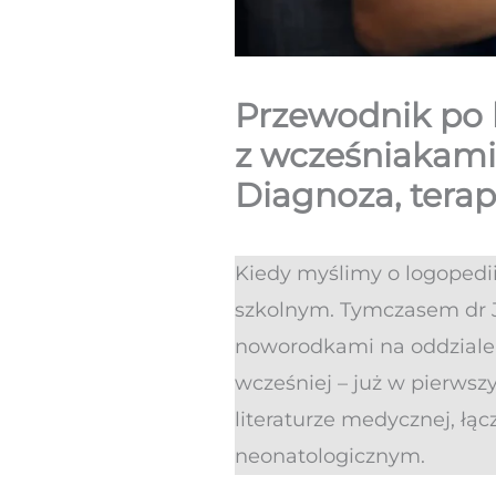
Przewodnik po 
z wcześniakami
Diagnoza, terap
Kiedy myślimy o logopedi
szkolnym. Tymczasem dr J
noworodkami na oddziale n
wcześniej – już w pierwsz
literaturze medycznej, ł
neonatologicznym.