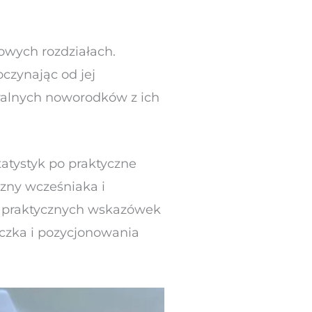
zowych rozdziałach.
oczynając od jej
ralnych noworodków z ich
tatystyk po praktyczne
czny wcześniaka i
zi praktycznych wskazówek
oczka i pozycjonowania