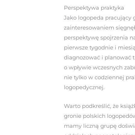
Perspektywa praktyka
Jako logopeda pracujący 
zainteresowaniem sięgnęła
perspektywę spojrzenia na
pierwsze tygodnie i miesi
diagnozować i planować te
o wpływie wczesnych zabu
nie tylko w codziennej pra
logopedycznej.
Warto podkreślić, że ksi
gronie polskich logopedó
mamy liczną grupę doświa