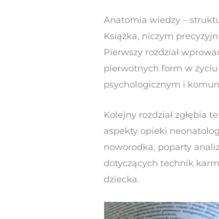
Anatomia wiedzy – struktu
Książka, niczym precyzyjn
Pierwszy rozdział wprowad
pierwotnych form w życiu
psychologicznym i komun
Kolejny rozdział zgłębia 
aspekty opieki neonatolog
noworodka, poparty anali
dotyczących technik karm
dziecka.