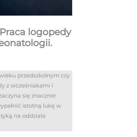
“Praca logopedy
onatologii.
 wieku przedszkolnym czy
dy z wcześniakami i
zaczyna się znacznie
ypełnić istotną lukę w
tyką na oddziale