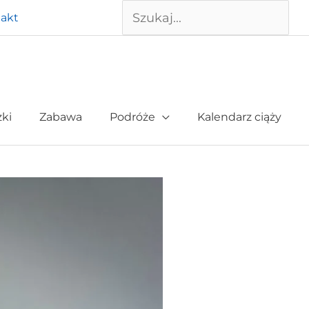
Szukaj
akt
żki
Zabawa
Podróże
Kalendarz ciąży