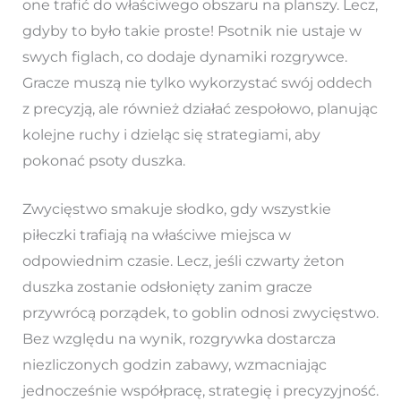
one trafić do właściwego obszaru na planszy. Lecz,
gdyby to było takie proste! Psotnik nie ustaje w
swych figlach, co dodaje dynamiki rozgrywce.
Gracze muszą nie tylko wykorzystać swój oddech
z precyzją, ale również działać zespołowo, planując
kolejne ruchy i dzieląc się strategiami, aby
pokonać psoty duszka.
Zwycięstwo smakuje słodko, gdy wszystkie
piłeczki trafiają na właściwe miejsca w
odpowiednim czasie. Lecz, jeśli czwarty żeton
duszka zostanie odsłonięty zanim gracze
przywrócą porządek, to goblin odnosi zwycięstwo.
Bez względu na wynik, rozgrywka dostarcza
niezliczonych godzin zabawy, wzmacniając
jednocześnie współpracę, strategię i precyzyjność.