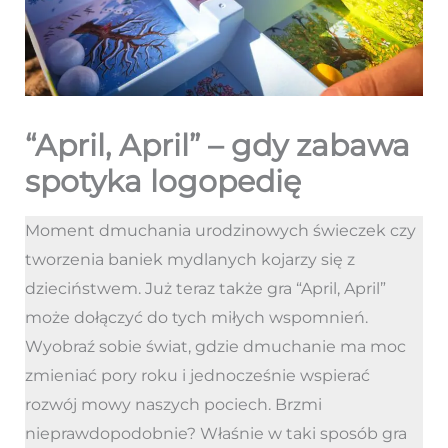
“April, April” – gdy zabawa
spotyka logopedię
Moment dmuchania urodzinowych świeczek czy
tworzenia baniek mydlanych kojarzy się z
dzieciństwem. Już teraz także gra “April, April”
może dołączyć do tych miłych wspomnień.
Wyobraź sobie świat, gdzie dmuchanie ma moc
zmieniać pory roku i jednocześnie wspierać
rozwój mowy naszych pociech. Brzmi
nieprawdopodobnie? Właśnie w taki sposób gra