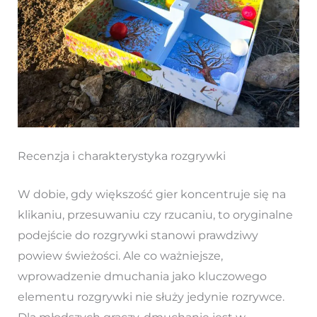
Recenzja i charakterystyka rozgrywki
W dobie, gdy większość gier koncentruje się na
klikaniu, przesuwaniu czy rzucaniu, to oryginalne
podejście do rozgrywki stanowi prawdziwy
powiew świeżości. Ale co ważniejsze,
wprowadzenie dmuchania jako kluczowego
elementu rozgrywki nie służy jedynie rozrywce.