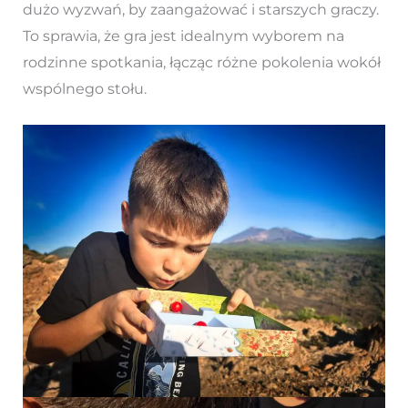
dużo wyzwań, by zaangażować i starszych graczy.
To sprawia, że gra jest idealnym wyborem na
rodzinne spotkania, łącząc różne pokolenia wokół
wspólnego stołu.