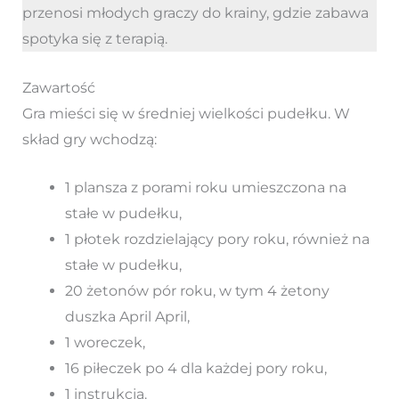
przenosi młodych graczy do krainy, gdzie zabawa
spotyka się z terapią.
Zawartość
Gra mieści się w średniej wielkości pudełku. W
skład gry wchodzą:
1 plansza z porami roku umieszczona na
stałe w pudełku,
1 płotek rozdzielający pory roku, również na
stałe w pudełku,
20 żetonów pór roku, w tym 4 żetony
duszka April April,
1 woreczek,
16 piłeczek po 4 dla każdej pory roku,
1 instrukcja.