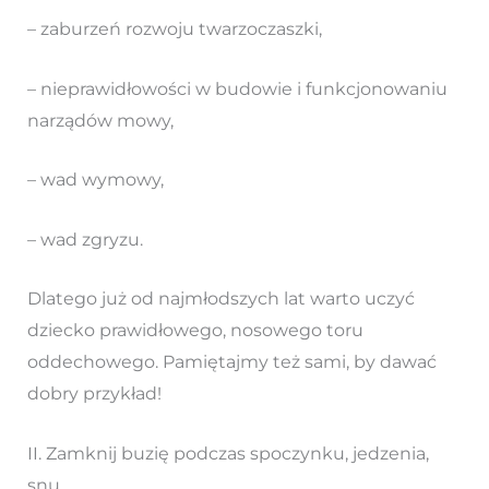
– zaburzeń rozwoju twarzoczaszki,
– nieprawidłowości w budowie i funkcjonowaniu
narządów mowy,
– wad wymowy,
– wad zgryzu.
Dlatego już od najmłodszych lat warto uczyć
dziecko prawidłowego, nosowego toru
oddechowego. Pamiętajmy też sami, by dawać
dobry przykład!
II. Zamknij buzię podczas spoczynku, jedzenia,
snu