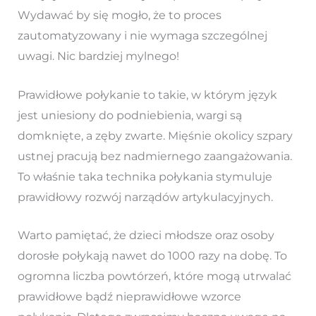
Wydawać by się mogło, że to proces
zautomatyzowany i nie wymaga szczególnej
uwagi. Nic bardziej mylnego!
Prawidłowe połykanie to takie, w którym język
jest uniesiony do podniebienia, wargi są
domknięte, a zęby zwarte. Mięśnie okolicy szpary
ustnej pracują bez nadmiernego zaangażowania.
To właśnie taka technika połykania stymuluje
prawidłowy rozwój narządów artykulacyjnych.
Warto pamiętać, że dzieci młodsze oraz osoby
dorosłe połykają nawet do 1000 razy na dobę. To
ogromna liczba powtórzeń, które mogą utrwalać
prawidłowe bądź nieprawidłowe wzorce