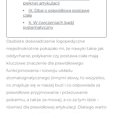
pięknej artykulacji
IX. Dbaj o prawidłową postawę
ciała
X. W ćwiczeniach bądź
systematyczny
Osobiste doświadczenie logopedyczne
niejednokrotnie pokazało mi, że nawyki takie jak
oddychanie, połykanie czy postawa ciała mają
kluczowe znaczenie dla prawidłowego
funkcjonowania i rozwoju układu
stomatognatycznego (innymi słowy, to wszystko,
co znajduje się w naszej buzi i co odpowiada za
prawidłowe przyjmowanie i przeżuwanie
pokarmu, a także za mowę), a co za tym idzie –
również dla prawidłowej artykulacji. Dlatego warto