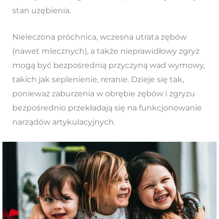
stan uzębienia.
Nieleczona próchnica, wczesna utrata zębów
(nawet mlecznych), a także nieprawidłowy zgryz
mogą być bezpośrednią przyczyną wad wymowy,
takich jak seplenienie, reranie. Dzieje się tak,
ponieważ zaburzenia w obrębie zębów i zgryzu
bezpośrednio przekładają się na funkcjonowanie
narządów artykulacyjnych.