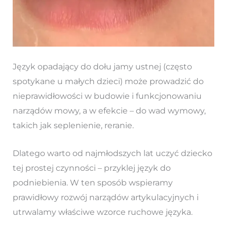
Język opadający do dołu jamy ustnej (często
spotykane u małych dzieci) może prowadzić do
nieprawidłowości w budowie i funkcjonowaniu
narządów mowy, a w efekcie – do wad wymowy,
takich jak seplenienie, reranie.
Dlatego warto od najmłodszych lat uczyć dziecko
tej prostej czynności – przyklej język do
podniebienia. W ten sposób wspieramy
prawidłowy rozwój narządów artykulacyjnych i
utrwalamy właściwe wzorce ruchowe języka.