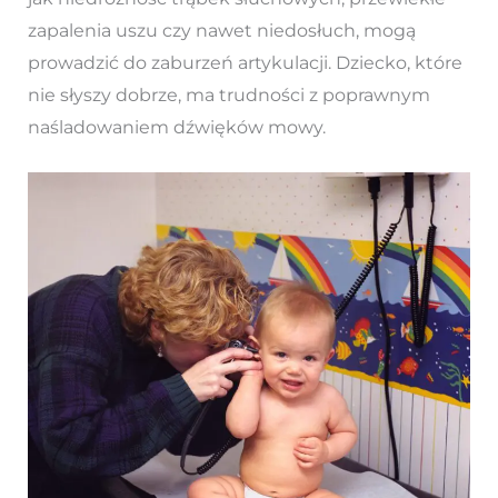
zapalenia uszu czy nawet niedosłuch, mogą
prowadzić do zaburzeń artykulacji. Dziecko, które
nie słyszy dobrze, ma trudności z poprawnym
naśladowaniem dźwięków mowy.