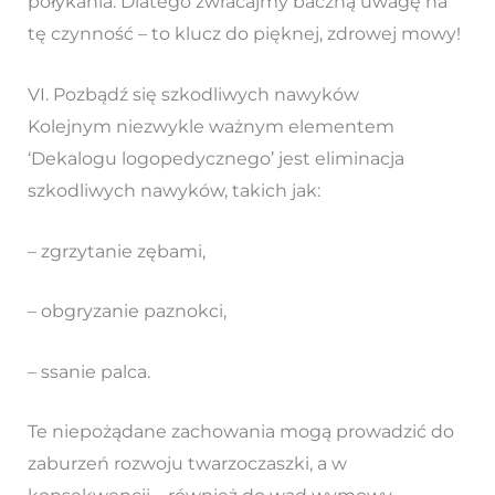
połykania. Dlatego zwracajmy baczną uwagę na
tę czynność – to klucz do pięknej, zdrowej mowy!
VI. Pozbądź się szkodliwych nawyków
Kolejnym niezwykle ważnym elementem
‘Dekalogu logopedycznego’ jest eliminacja
szkodliwych nawyków, takich jak:
– zgrzytanie zębami,
– obgryzanie paznokci,
– ssanie palca.
Te niepożądane zachowania mogą prowadzić do
zaburzeń rozwoju twarzoczaszki, a w