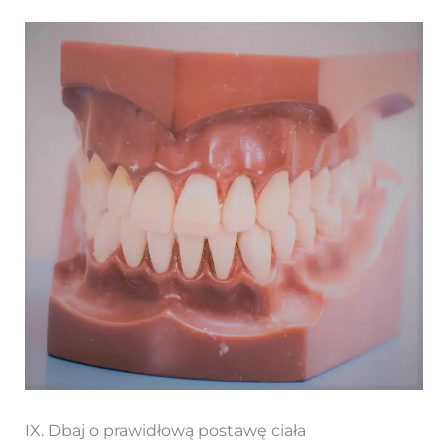
IX. Dbaj o prawidłową postawę ciała