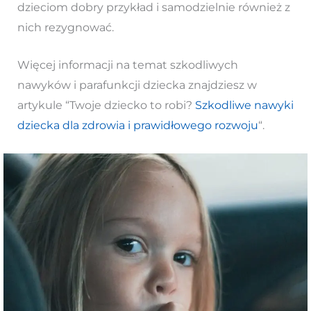
dzieciom dobry przykład i samodzielnie również z
nich rezygnować.
Więcej informacji na temat szkodliwych
nawyków i parafunkcji dziecka znajdziesz w
artykule “Twoje dziecko to robi?
Szkodliwe nawyki
dziecka dla zdrowia i prawidłowego rozwoju
“.