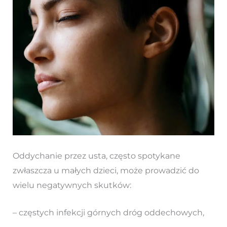
Oddychanie przez usta, często spotykane
zwłaszcza u małych dzieci, może prowadzić do
wielu negatywnych skutków:
– częstych infekcji górnych dróg oddechowych,