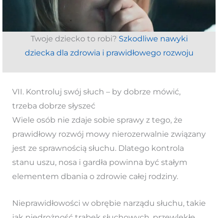
Twoje dziecko to robi?
Szkodliwe nawyki
dziecka dla zdrowia i prawidłowego rozwoju
VII. Kontroluj swój słuch – by dobrze mówić,
trzeba dobrze słyszeć
Wiele osób nie zdaje sobie sprawy z tego, że
prawidłowy rozwój mowy nierozerwalnie związany
jest ze sprawnością słuchu. Dlatego kontrola
stanu uszu, nosa i gardła powinna być stałym
elementem dbania o zdrowie całej rodziny.
Nieprawidłowości w obrębie narządu słuchu, takie
jak niedrożność trąbek słuchowych, przewlekłe