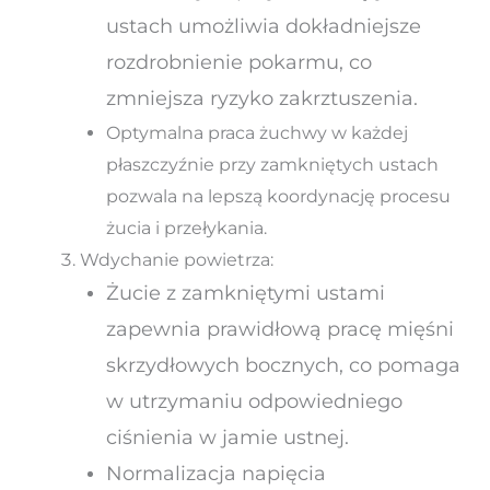
ustach umożliwia dokładniejsze
rozdrobnienie pokarmu, co
zmniejsza ryzyko zakrztuszenia.
Optymalna praca żuchwy w każdej
płaszczyźnie przy zamkniętych ustach
pozwala na lepszą koordynację procesu
żucia i przełykania.
Wdychanie powietrza:
Żucie z zamkniętymi ustami
zapewnia prawidłową pracę mięśni
skrzydłowych bocznych, co pomaga
w utrzymaniu odpowiedniego
ciśnienia w jamie ustnej.
Normalizacja napięcia