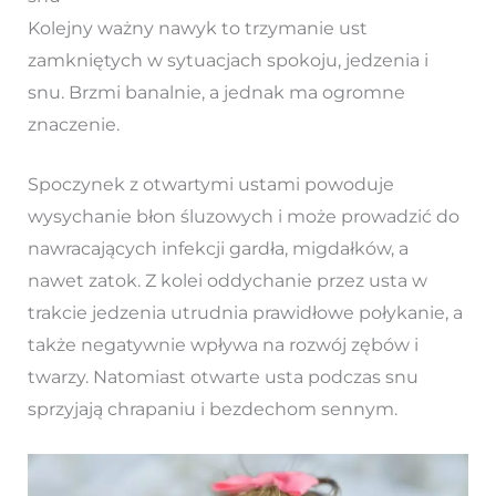
Kolejny ważny nawyk to trzymanie ust
zamkniętych w sytuacjach spokoju, jedzenia i
snu. Brzmi banalnie, a jednak ma ogromne
znaczenie.
Spoczynek z otwartymi ustami powoduje
wysychanie błon śluzowych i może prowadzić do
nawracających infekcji gardła, migdałków, a
nawet zatok. Z kolei oddychanie przez usta w
trakcie jedzenia utrudnia prawidłowe połykanie, a
także negatywnie wpływa na rozwój zębów i
twarzy. Natomiast otwarte usta podczas snu
sprzyjają chrapaniu i bezdechom sennym.