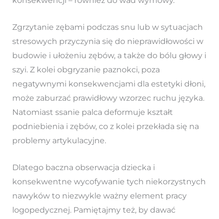
konsekwencji – również do wad wymowy.
Zgrzytanie zębami podczas snu lub w sytuacjach
stresowych przyczynia się do nieprawidłowości w
budowie i ułożeniu zębów, a także do bólu głowy i
szyi. Z kolei obgryzanie paznokci, poza
negatywnymi konsekwencjami dla estetyki dłoni,
może zaburzać prawidłowy wzorzec ruchu języka.
Natomiast ssanie palca deformuje kształt
podniebienia i zębów, co z kolei przekłada się na
problemy artykulacyjne.
Dlatego baczna obserwacja dziecka i
konsekwentne wycofywanie tych niekorzystnych
nawyków to niezwykle ważny element pracy
logopedycznej. Pamiętajmy też, by dawać