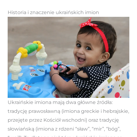
Historia i znaczenie ukraińskich imion
Ukraińskie imiona mają dwa główne źródła:
tradycję prawosławną (imiona greckie i hebrajskie,
przejęte przez Kościół wschodni) oraz tradycję
słowiańską (imiona z rdzeni “sław”, “mir”, “bóg”,