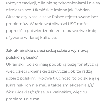
różnych tradycji, o ile nie są zdrobnieniami i nie są
ośmieszające. Ukraińskie imiona jak Bohdan,
Oksana czy Natalia są w Polsce rejestrowane bez
problemów. W razie wątpliwości USC może
poprosić o potwierdzenie, że to prawdziwe imię
używane w danej kulturze.
Jak ukraińskie dzieci radzą sobie z wymową
polskich głosek?
Ukraiński i polski mają podobną bazę fonetyczną,
więc dzieci ukraińskie zazwyczaj dobrze radzą
sobie z polskim. Typowe trudności to polskie ą i ę
(ukraiński ich nie ma), a także zmiękczenia ś/ź/
ć/dź. Głoski sz/cz/ż są w ukraińskim, więc tu
problemu nie ma.