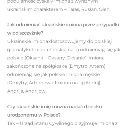
popularność zyskały imiona z wyraźnym
ukraińskim charakterem – Taras, Rusłan, Ołeh.
Jak odmieniać ukraińskie imiona przez przypadki
w polszczyźnie?
Ukraińskie imiona dostosowujemy do polskiej
gramatyki. Imiona żeńskie na -a odmieniają się jak
polskie (Oksana – Oksany, Oksanie). Imiona
zakończone na spółgłoskę (Dmytro, Artem)
odmieniają się jak polskie imiona męskie
(Dmiytry, Artemowi). Imiona na -ij (Andrij) –
Andrija, Andrijowi.
Czy ukraińskie imię można nadać dziecku
urodzonemu w Polsce?
Tak – Urząd Stanu Cywilnego przyjmuje imiona z