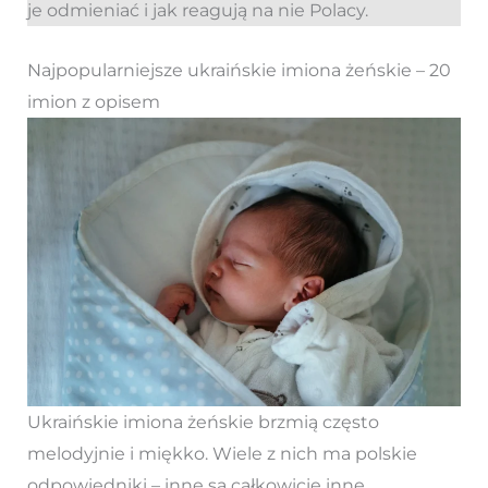
je odmieniać i jak reagują na nie Polacy.
Najpopularniejsze ukraińskie imiona żeńskie – 20
imion z opisem
Ukraińskie imiona żeńskie brzmią często
melodyjnie i miękko. Wiele z nich ma polskie
odpowiedniki – inne są całkowicie inne.