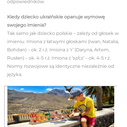
odpowiedników.
Kiedy dziecko ukraińskie opanuje wymowę
swojego imienia?
Tak samo jak dziecko polskie – zależy od głosek w
imieniu. Imiona z łatwymi głoskami (Iwan, Natalia,
Bohdan) – ok. 2 r.ż. Imiona z ‘r’ (Daryna, Artem,
Rusłan) – ok. 4-5 r.ż. Imiona z ‘sz/cz’ – ok. 4-5 r.ż.
Normy rozwojowe są identyczne niezależnie od
języka.