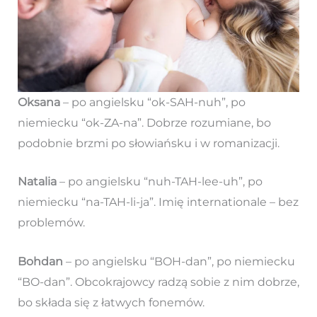
Oksana
– po angielsku “ok-SAH-nuh”, po
niemiecku “ok-ZA-na”. Dobrze rozumiane, bo
podobnie brzmi po słowiańsku i w romanizacji.
Natalia
– po angielsku “nuh-TAH-lee-uh”, po
niemiecku “na-TAH-li-ja”. Imię internationale – bez
problemów.
Bohdan
– po angielsku “BOH-dan”, po niemiecku
“BO-dan”. Obcokrajowcy radzą sobie z nim dobrze,
bo składa się z łatwych fonemów.