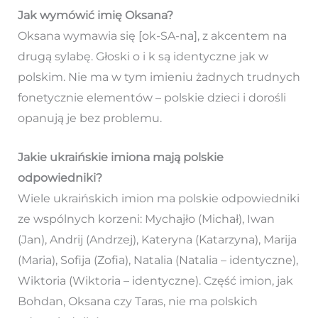
Jak wymówić imię Oksana?
Oksana wymawia się [ok-SA-na], z akcentem na
drugą sylabę. Głoski o i k są identyczne jak w
polskim. Nie ma w tym imieniu żadnych trudnych
fonetycznie elementów – polskie dzieci i dorośli
opanują je bez problemu.
Jakie ukraińskie imiona mają polskie
odpowiedniki?
Wiele ukraińskich imion ma polskie odpowiedniki
ze wspólnych korzeni: Mychajło (Michał), Iwan
(Jan), Andrij (Andrzej), Kateryna (Katarzyna), Marija
(Maria), Sofija (Zofia), Natalia (Natalia – identyczne),
Wiktoria (Wiktoria – identyczne). Część imion, jak
Bohdan, Oksana czy Taras, nie ma polskich