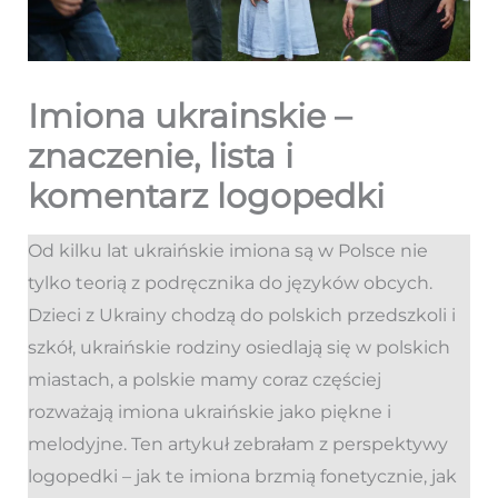
Imiona ukrainskie –
znaczenie, lista i
komentarz logopedki
Od kilku lat ukraińskie imiona są w Polsce nie
tylko teorią z podręcznika do języków obcych.
Dzieci z Ukrainy chodzą do polskich przedszkoli i
szkół, ukraińskie rodziny osiedlają się w polskich
miastach, a polskie mamy coraz częściej
rozważają imiona ukraińskie jako piękne i
melodyjne. Ten artykuł zebrałam z perspektywy
logopedki – jak te imiona brzmią fonetycznie, jak