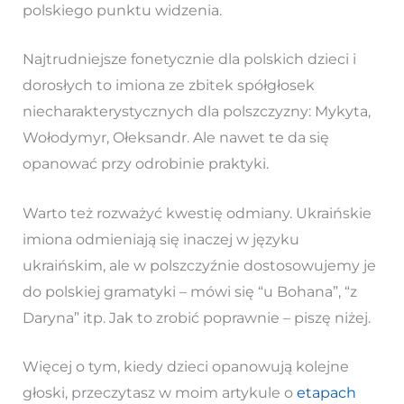
polskiego punktu widzenia.
Najtrudniejsze fonetycznie dla polskich dzieci i
dorosłych to imiona ze zbitek spółgłosek
niecharakterystycznych dla polszczyzny: Mykyta,
Wołodymyr, Ołeksandr. Ale nawet te da się
opanować przy odrobinie praktyki.
Warto też rozważyć kwestię odmiany. Ukraińskie
imiona odmieniają się inaczej w języku
ukraińskim, ale w polszczyźnie dostosowujemy je
do polskiej gramatyki – mówi się “u Bohana”, “z
Daryna” itp. Jak to zrobić poprawnie – piszę niżej.
Więcej o tym, kiedy dzieci opanowują kolejne
głoski, przeczytasz w moim artykule o
etapach