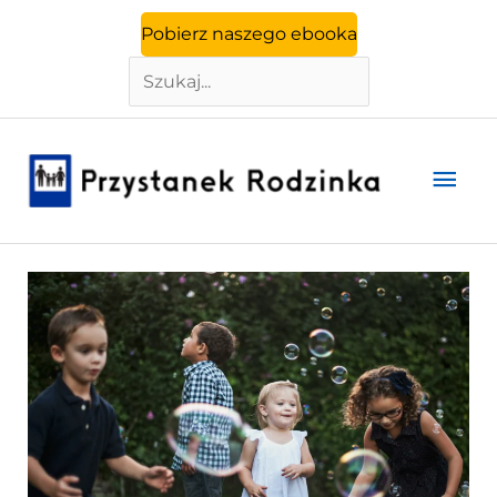
Szukaj
Przejdź
Pobierz naszego ebooka
do
treści
Głó
men