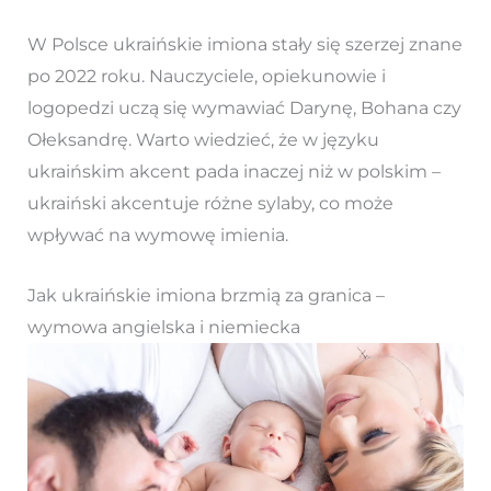
W Polsce ukraińskie imiona stały się szerzej znane
po 2022 roku. Nauczyciele, opiekunowie i
logopedzi uczą się wymawiać Darynę, Bohana czy
Ołeksandrę. Warto wiedzieć, że w języku
ukraińskim akcent pada inaczej niż w polskim –
ukraiński akcentuje różne sylaby, co może
wpływać na wymowę imienia.
Jak ukraińskie imiona brzmią za granica –
wymowa angielska i niemiecka