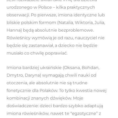
urodzonego w Polsce – kilka praktycznych
obserwacji. Po pierwsze, imiona identyczne lub
bliskie polskim formom (Natalia, Wiktoria, Julia,
Hanna) będą absolutnie bezproblemowe.
Rówieśnicy wymówią je od razu, nauczyciel nie
będzie się zastanawiał, a dziecko nie będzie
musiało co chwilę poprawiać.
Imiona bardziej ukraińskie (Oksana, Bohdan,
Dmytro, Daryna) wymagają chwili nauki od
otoczenia, ale absolutnie nie są trudne
fonetycznie dla Polaków. To tylko kwestia nowej
kombinacji znanych dźwięków. Moje
doświadczenie: dzieci bardzo szybko adaptują
imiona rówieśników, nawet te “egzotyczne” z