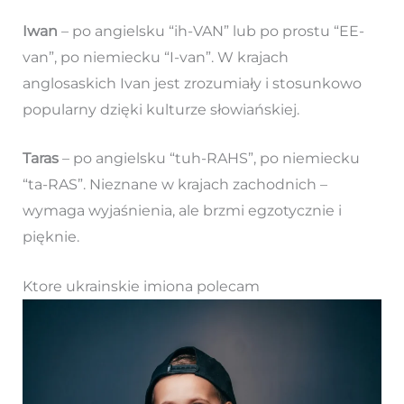
Iwan
– po angielsku “ih-VAN” lub po prostu “EE-
van”, po niemiecku “I-van”. W krajach
anglosaskich Ivan jest zrozumiały i stosunkowo
popularny dzięki kulturze słowiańskiej.
Taras
– po angielsku “tuh-RAHS”, po niemiecku
“ta-RAS”. Nieznane w krajach zachodnich –
wymaga wyjaśnienia, ale brzmi egzotycznie i
pięknie.
Ktore ukrainskie imiona polecam