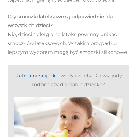
zapewnić higienę i bezpieczeństwo dziecka.
Czy smoczki lateksowe są odpowiednie dla
wszystkich dzieci?
Nie, dzieci z alergią na lateks powinny unikać
smoczków lateksowych. W takim przypadku
lepszym wyborem mogą być smoczki silikonowe.
Kubek niekapek
– wady i zalety. Dla wygody
rodzica czy dla dobra dziecka?