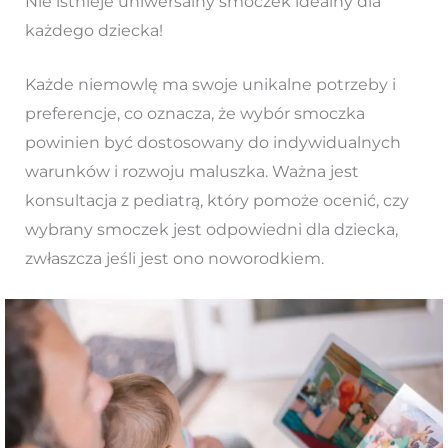
Nie istnieje uniwersalny smoczek idealny dla
każdego dziecka!
Każde niemowlę ma swoje unikalne potrzeby i
preferencje, co oznacza, że wybór smoczka
powinien być dostosowany do indywidualnych
warunków i rozwoju maluszka. Ważna jest
konsultacja z pediatrą, który pomoże ocenić, czy
wybrany smoczek jest odpowiedni dla dziecka,
zwłaszcza jeśli jest ono noworodkiem.