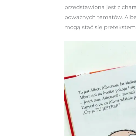
przedstawiona jest z cha
poważnych tematów. Albert
mogą stać się pretekstem