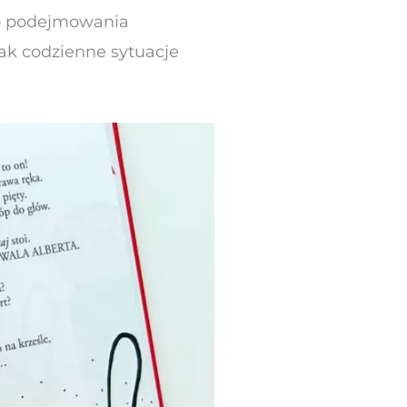
mo podejmowania
jak codzienne sytuacje