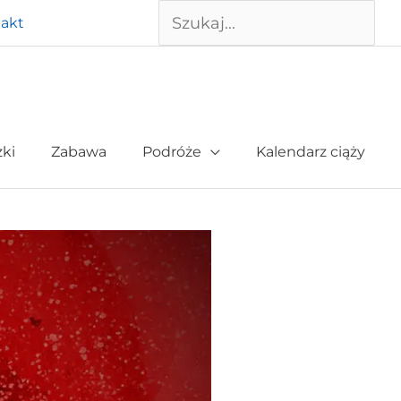
Szukaj
akt
żki
Zabawa
Podróże
Kalendarz ciąży