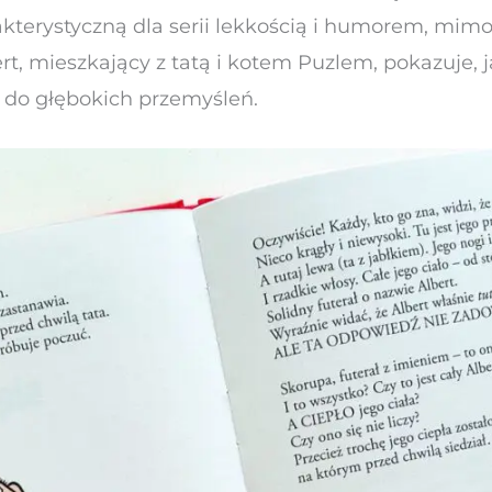
rakterystyczną dla serii lekkością i humorem, mi
, mieszkający z tatą i kotem Puzlem, pokazuje, 
 do głębokich przemyśleń.