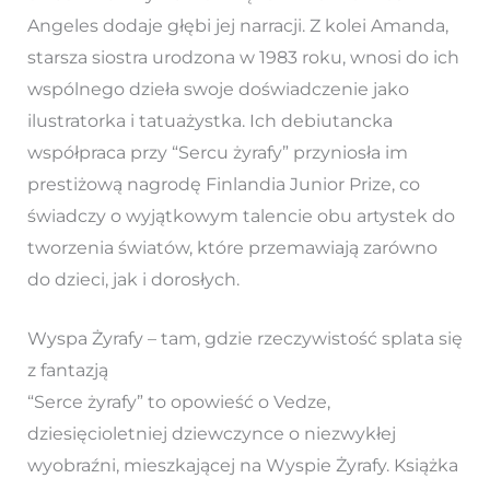
Angeles dodaje głębi jej narracji. Z kolei Amanda,
starsza siostra urodzona w 1983 roku, wnosi do ich
wspólnego dzieła swoje doświadczenie jako
ilustratorka i tatuażystka. Ich debiutancka
współpraca przy “Sercu żyrafy” przyniosła im
prestiżową nagrodę Finlandia Junior Prize, co
świadczy o wyjątkowym talencie obu artystek do
tworzenia światów, które przemawiają zarówno
do dzieci, jak i dorosłych.
Wyspa Żyrafy – tam, gdzie rzeczywistość splata się
z fantazją
“Serce żyrafy” to opowieść o Vedze,
dziesięcioletniej dziewczynce o niezwykłej
wyobraźni, mieszkającej na Wyspie Żyrafy. Książka