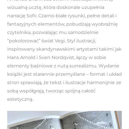
wizualną ucztę, która doskonale uzupełnia
narrację Sofii. Czarno-białe rysunki, pełne detali i
fantazyjnych elementów, pobudzają wyobraźnię
czytelnika, pozwalając mu samodzielnie
“pokolorować” świat Vegi. Styl ilustracji,
inspirowany skandynawskimi artystami takimi jak
Hans Arnold i Sven Nordqvist, łączy w sobie
elementy baśniowe z nutą surrealizmu. Wydanie
książki jest starannie przemyślane – format i układ
stron sprawiają, że tekst i ilustracje harmonijnie ze
sobą współgrają, tworząc spójną całość
estetyczną.