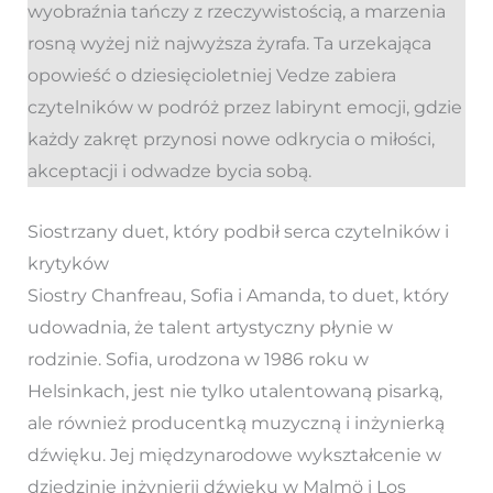
wyobraźnia tańczy z rzeczywistością, a marzenia
rosną wyżej niż najwyższa żyrafa. Ta urzekająca
opowieść o dziesięcioletniej Vedze zabiera
czytelników w podróż przez labirynt emocji, gdzie
każdy zakręt przynosi nowe odkrycia o miłości,
akceptacji i odwadze bycia sobą.
Siostrzany duet, który podbił serca czytelników i
krytyków
Siostry Chanfreau, Sofia i Amanda, to duet, który
udowadnia, że talent artystyczny płynie w
rodzinie. Sofia, urodzona w 1986 roku w
Helsinkach, jest nie tylko utalentowaną pisarką,
ale również producentką muzyczną i inżynierką
dźwięku. Jej międzynarodowe wykształcenie w
dziedzinie inżynierii dźwięku w Malmö i Los