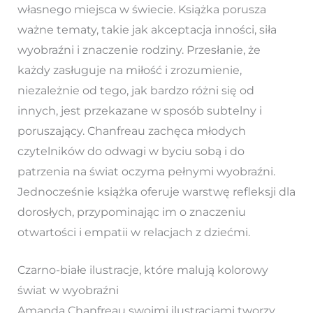
własnego miejsca w świecie. Książka porusza
ważne tematy, takie jak akceptacja inności, siła
wyobraźni i znaczenie rodziny. Przesłanie, że
każdy zasługuje na miłość i zrozumienie,
niezależnie od tego, jak bardzo różni się od
innych, jest przekazane w sposób subtelny i
poruszający. Chanfreau zachęca młodych
czytelników do odwagi w byciu sobą i do
patrzenia na świat oczyma pełnymi wyobraźni.
Jednocześnie książka oferuje warstwę refleksji dla
dorosłych, przypominając im o znaczeniu
otwartości i empatii w relacjach z dziećmi.
Czarno-białe ilustracje, które malują kolorowy
świat w wyobraźni
Amanda Chanfreau swoimi ilustracjami tworzy