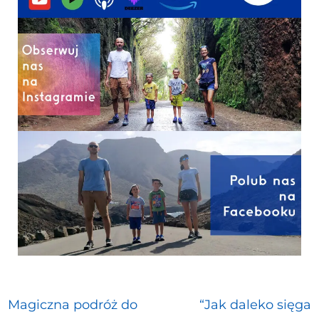
Magiczna podróż do
“Jak daleko sięga