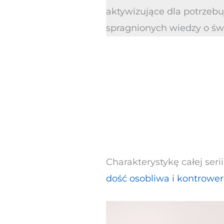
aktywizujące dla potrzebu
spragnionych wiedzy o świe
Charakterystykę całej seri
dość osobliwa i kontrower