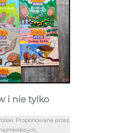
 i nie tylko
 Polski. Proponowane przez
 najmłodszych,