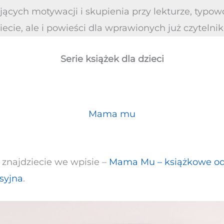
jących motywacji i skupienia przy lekturze, typo
cie, ale i powieści dla wprawionych już czytelnik
Serie książek dla dzieci
Mama mu
i znajdziecie we wpisie –
Mama Mu – książkowe ods
syjna
.