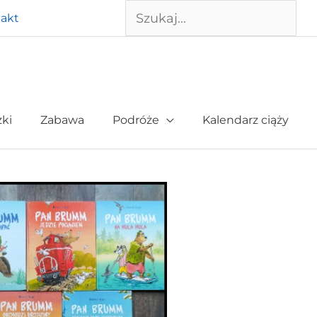
Szukaj
akt
żki
Zabawa
Podróże
Kalendarz ciąży