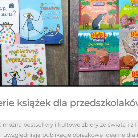
rie książek dla przedszkolaków
można bestsellery i kultowe zbiory ze świata i z
eci uwzględniają publikacje obrazkowe idealne dla