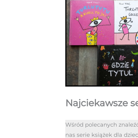
Najciekawsze se
Wśród polecanych znaleźć 
nas serie książek dla dzi