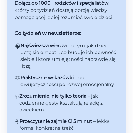
Dołącz do 1000+ rodziców i specjalistów
,
którzy co tydzień dostają porcję wiedzy
pomagającej lepiej rozumieć swoje dzieci.
Co tydzień w newsletterze:
🧠
Najświeższa wiedza
– o tym, jak dzieci
uczą się empatii, co buduje ich pewność
siebie i które umiejętności naprawdę się
liczą
💡
Praktyczne wskazówki
– od
dwujęzyczności po rozwój emocjonalny
✨
Zrozumienie, nie tylko teoria
– jak
codzienne gesty kształtują relację z
dzieckiem
☕
Przeczytanie zajmie Ci 5 minut
– lekka
forma, konkretna treść