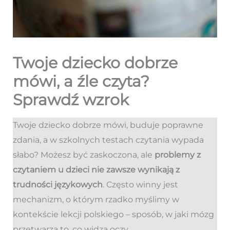
Twoje dziecko dobrze
mówi, a źle czyta?
Sprawdź wzrok
Twoje dziecko dobrze mówi, buduje poprawne
zdania, a w szkolnych testach czytania wypada
słabo? Możesz być zaskoczona, ale
problemy z
czytaniem u dzieci nie zawsze wynikają z
trudności językowych
. Często winny jest
mechanizm, o którym rzadko myślimy w
kontekście lekcji polskiego – sposób, w jaki mózg
przetwarza to, co widzą oczy.