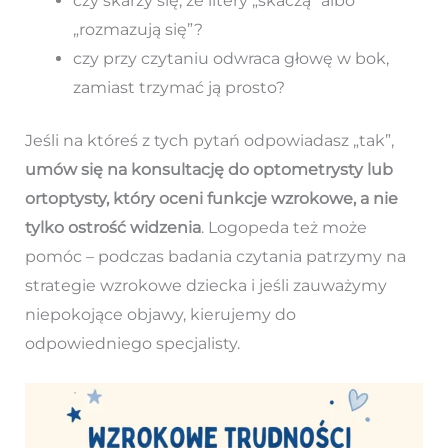
czy skarży się, że litery „skaczą” albo
„rozmazują się”?
czy przy czytaniu odwraca głowę w bok,
zamiast trzymać ją prosto?
Jeśli na któreś z tych pytań odpowiadasz „tak”,
umów się na konsultację do optometrysty lub
ortoptysty, który oceni funkcje wzrokowe, a nie
tylko ostrość widzenia
. Logopeda też może
pomóc – podczas badania czytania patrzymy na
strategie wzrokowe dziecka i jeśli zauważymy
niepokojące objawy, kierujemy do
odpowiedniego specjalisty.