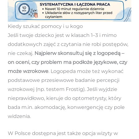
Kiedy szukać pomocy i u kogo
Jeśli twoje dziecko jest w klasach 1–3 i mimo
dodatkowych zajęć z czytania nie robi postępów,
nie czekaj.
Najpierw skonsultuj się z logopedą –
on oceni, czy problem ma podłoże językowe, czy
może wzrokowe
. Logopeda może też wykonać
podstawowe przesiewowe badanie percepcji
wzrokowej (np. testem Frostig). Jeśli wyjdzie
nieprawidłowo, kieruje do optometrysty, który
bada m.in. akomodację, konwergencję czy pole
widzenia.
W Polsce dostępna jest także opcja wizyty w