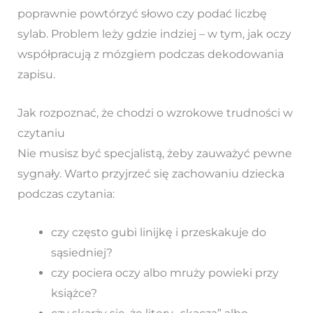
poprawnie powtórzyć słowo czy podać liczbę
sylab. Problem leży gdzie indziej – w tym, jak oczy
współpracują z mózgiem podczas dekodowania
zapisu.
Jak rozpoznać, że chodzi o wzrokowe trudności w
czytaniu
Nie musisz być specjalistą, żeby zauważyć pewne
sygnały. Warto przyjrzeć się zachowaniu dziecka
podczas czytania:
czy często gubi linijkę i przeskakuje do
sąsiedniej?
czy pociera oczy albo mruży powieki przy
książce?