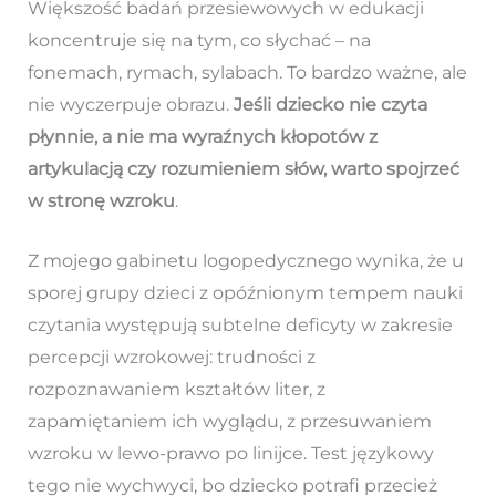
Większość badań przesiewowych w edukacji
koncentruje się na tym, co słychać – na
fonemach, rymach, sylabach. To bardzo ważne, ale
nie wyczerpuje obrazu.
Jeśli dziecko nie czyta
płynnie, a nie ma wyraźnych kłopotów z
artykulacją czy rozumieniem słów, warto spojrzeć
w stronę wzroku
.
Z mojego gabinetu logopedycznego wynika, że u
sporej grupy dzieci z opóźnionym tempem nauki
czytania występują subtelne deficyty w zakresie
percepcji wzrokowej: trudności z
rozpoznawaniem kształtów liter, z
zapamiętaniem ich wyglądu, z przesuwaniem
wzroku w lewo-prawo po linijce. Test językowy
tego nie wychwyci, bo dziecko potrafi przecież