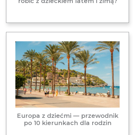
robić z dzieckiem latem i zimą?
Europa z dziećmi — przewodnik
po 10 kierunkach dla rodzin