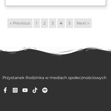
« Previous
1
2
3
4
5
Next »
Przystanek Rodzinka w mediach społecznościowych