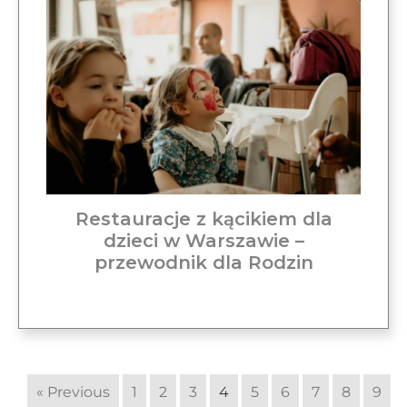
Restauracje z kącikiem dla
dzieci w Warszawie –
przewodnik dla Rodzin
« Previous
1
2
3
4
5
6
7
8
9