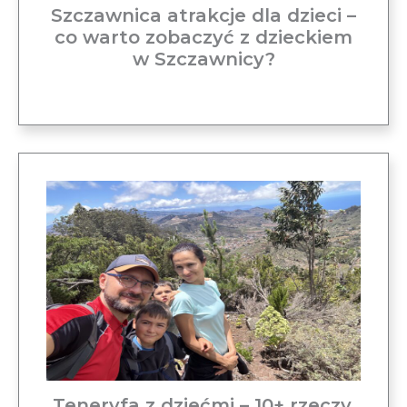
Szczawnica atrakcje dla dzieci –
co warto zobaczyć z dzieckiem
w Szczawnicy?
Teneryfa z dziećmi – 10+ rzeczy,