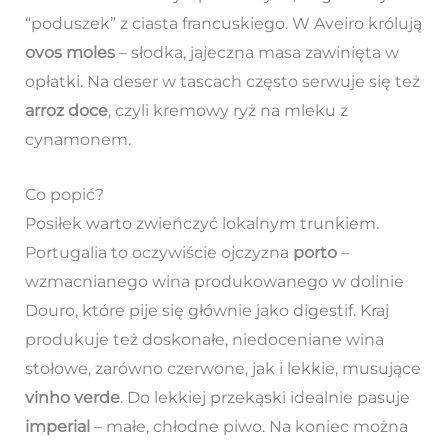
“poduszek” z ciasta francuskiego. W Aveiro królują
ovos moles
– słodka, jajeczna masa zawinięta w
opłatki. Na deser w tascach często serwuje się też
arroz doce
, czyli kremowy ryż na mleku z
cynamonem.
Co popić?
Posiłek warto zwieńczyć lokalnym trunkiem.
Portugalia to oczywiście ojczyzna
porto
–
wzmacnianego wina produkowanego w dolinie
Douro, które pije się głównie jako digestif. Kraj
produkuje też doskonałe, niedoceniane wina
stołowe, zarówno czerwone, jak i lekkie, musujące
vinho verde
. Do lekkiej przekąski idealnie pasuje
imperial
– małe, chłodne piwo. Na koniec można