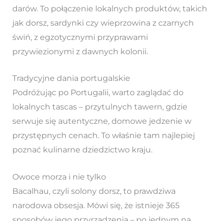
darów. To połączenie lokalnych produktów, takich
jak dorsz, sardynki czy wieprzowina z czarnych
świń, z egzotycznymi przyprawami
przywiezionymi z dawnych kolonii.
Tradycyjne dania portugalskie
Podróżując po Portugalii, warto zaglądać do
lokalnych tascas – przytulnych tawern, gdzie
serwuje się autentyczne, domowe jedzenie w
przystępnych cenach. To właśnie tam najlepiej
poznać kulinarne dziedzictwo kraju.
Owoce morza i nie tylko
Bacalhau, czyli solony dorsz, to prawdziwa
narodowa obsesja. Mówi się, że istnieje 365
sposobów jego przyrządzenia – po jednym na