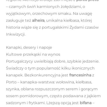
– czarnych świń karmionych żołędziami, o
wyjątkowym, orzechowym smaku. Na uwagę
zasługuje też
alheira
, unikalna kiełbasa, której
historia wiąże się z portugalskimi Żydami czasów
Inkwizycji.
Kanapki, desery i napoje
Kultowe przekąski na wynos
Portugalczycy uwielbiają dobre, szybkie jedzenie.
Świadczy o tym popularność kilku ikonicznych
kanapek. Bezkonkurencyjna jest
francesinha
z
Porto – kanapka-warstwa: wołowina, kiełbasa,
szynka, oblana rozpuszczonym serem i gorącym
sosem pomidorowym, często podawana z jajkiem
sadzonym i frytkami. Lżejszą opcją jest
bifana
–