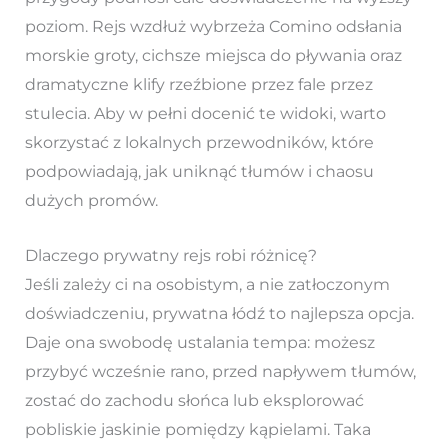
poziom. Rejs wzdłuż wybrzeża Comino odsłania
morskie groty, cichsze miejsca do pływania oraz
dramatyczne klify rzeźbione przez fale przez
stulecia. Aby w pełni docenić te widoki, warto
skorzystać z lokalnych przewodników, które
podpowiadają, jak uniknąć tłumów i chaosu
dużych promów.
Dlaczego prywatny rejs robi różnicę?
Jeśli zależy ci na osobistym, a nie zatłoczonym
doświadczeniu, prywatna łódź to najlepsza opcja.
Daje ona swobodę ustalania tempa: możesz
przybyć wcześnie rano, przed napływem tłumów,
zostać do zachodu słońca lub eksplorować
pobliskie jaskinie pomiędzy kąpielami. Taka