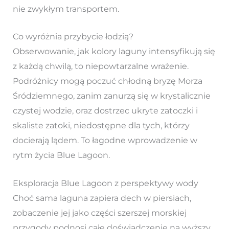
nie zwykłym transportem.
Co wyróżnia przybycie łodzią?
Obserwowanie, jak kolory laguny intensyfikują się
z każdą chwilą, to niepowtarzalne wrażenie.
Podróżnicy mogą poczuć chłodną bryzę Morza
Śródziemnego, zanim zanurzą się w krystalicznie
czystej wodzie, oraz dostrzec ukryte zatoczki i
skaliste zatoki, niedostępne dla tych, którzy
docierają lądem. To łagodne wprowadzenie w
rytm życia Blue Lagoon.
Eksploracja Blue Lagoon z perspektywy wody
Choć sama laguna zapiera dech w piersiach,
zobaczenie jej jako części szerszej morskiej
przygody podnosi całe doświadczenie na wyższy