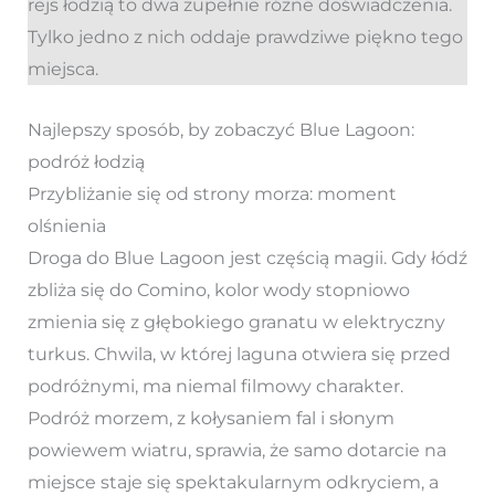
rejs łodzią to dwa zupełnie różne doświadczenia.
Tylko jedno z nich oddaje prawdziwe piękno tego
miejsca.
Najlepszy sposób, by zobaczyć Blue Lagoon:
podróż łodzią
Przybliżanie się od strony morza: moment
olśnienia
Droga do Blue Lagoon jest częścią magii. Gdy łódź
zbliża się do Comino, kolor wody stopniowo
zmienia się z głębokiego granatu w elektryczny
turkus. Chwila, w której laguna otwiera się przed
podróżnymi, ma niemal filmowy charakter.
Podróż morzem, z kołysaniem fal i słonym
powiewem wiatru, sprawia, że samo dotarcie na
miejsce staje się spektakularnym odkryciem, a