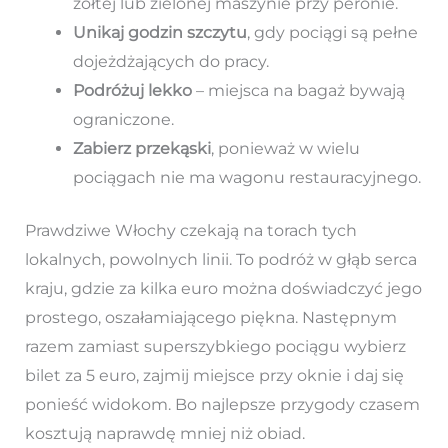
żółtej lub zielonej maszynie przy peronie.
Unikaj godzin szczytu
, gdy pociągi są pełne
dojeżdżających do pracy.
Podróżuj lekko
– miejsca na bagaż bywają
ograniczone.
Zabierz przekąski
, ponieważ w wielu
pociągach nie ma wagonu restauracyjnego.
Prawdziwe Włochy czekają na torach tych
lokalnych, powolnych linii. To podróż w głąb serca
kraju, gdzie za kilka euro można doświadczyć jego
prostego, oszałamiającego piękna. Następnym
razem zamiast superszybkiego pociągu wybierz
bilet za 5 euro, zajmij miejsce przy oknie i daj się
ponieść widokom. Bo najlepsze przygody czasem
kosztują naprawdę mniej niż obiad.