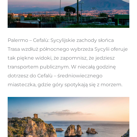
Palermo – Cefalù: Sycylijskie zachody słońca
Trasa wzdłuż północnego wybrzeża Sycylii oferuje
tak piękne widoki, że zapomnisz, że jedziesz
transportem publicznym. W niecałą godzinę
dotrzesz do Cefalù – średniowiecznego
miasteczka, gdzie góry spotykają się z morzem.