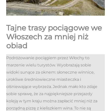
Tajne trasy pociągowe we
Włoszech za mniej niż
obiad
Podróżowanie pociągiem przez Włochy to
marzenie wielu turystów. Wyobrażają sobie
widoki sunące za oknem: słoneczne winnice,
urokliwe średniowieczne miasteczka i
olśniewające wybrzeża. Jednak mało kto zdaje
sobie sprawę, że za najpiękniejsze przejazdy
koleją w tym kraju można zapłacić mniej niż za
porządną pizzę z kieliszkiem wina. To nie są