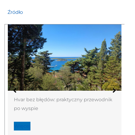
Źródło
Hvar bez błędów: praktyczny przewodnik
po wyspie
Więcej