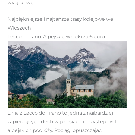
wyjątkowe.
Najpiękniejsze i najtańsze trasy kolejowe we
Włoszech
Lecco – Tirano: Alpejskie widoki za 6 euro
Linia z Lecco do Tirano to jedna z najbardziej
zapierających dech w piersiach i przystępnych
alpejskich podróży. Pociąg, opuszczając