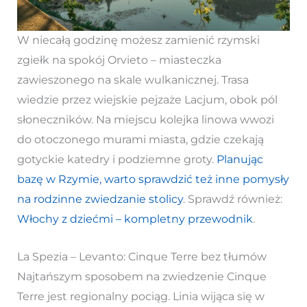
W niecałą godzinę możesz zamienić rzymski
zgiełk na spokój Orvieto – miasteczka
zawieszonego na skale wulkanicznej. Trasa
wiedzie przez wiejskie pejzaże Lacjum, obok pól
słoneczników. Na miejscu kolejka linowa wwozi
do otoczonego murami miasta, gdzie czekają
gotyckie katedry i podziemne groty.
Planując
bazę w Rzymie, warto sprawdzić też inne pomysły
na rodzinne zwiedzanie stolicy
. Sprawdź również:
Włochy z dziećmi – kompletny przewodnik
.
La Spezia – Levanto: Cinque Terre bez tłumów
Najtańszym sposobem na zwiedzenie Cinque
Terre jest regionalny pociąg. Linia wijąca się w