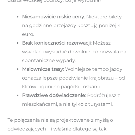
dusza włoskiej podróży. Co je wyróżnia?
Niesamowicie niskie ceny
: Niektóre bilety
na godzinne przejazdy kosztują poniżej 4
euro.
Brak konieczności rezerwacji
: Możesz
wsiadać i wysiadać dowolnie, co pozwala na
spontaniczne wypady.
Malownicze trasy
: Wolniejsze tempo jazdy
oznacza lepsze podziwianie krajobrazu – od
klifów Ligurii po pagórki Toskanii.
Prawdziwe doświadczenie
: Podróżujesz z
mieszkańcami, a nie tylko z turystami.
Te połączenia nie są projektowane z myślą o
odwiedzających – i właśnie dlatego są tak