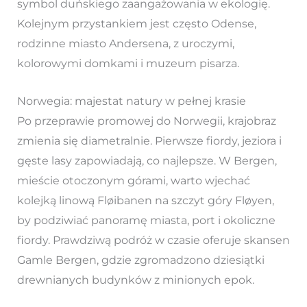
symbol duńskiego zaangażowania w ekologię.
Kolejnym przystankiem jest często Odense,
rodzinne miasto Andersena, z uroczymi,
kolorowymi domkami i muzeum pisarza.
Norwegia: majestat natury w pełnej krasie
Po przeprawie promowej do Norwegii, krajobraz
zmienia się diametralnie. Pierwsze fiordy, jeziora i
gęste lasy zapowiadają, co najlepsze. W Bergen,
mieście otoczonym górami, warto wjechać
kolejką linową Fløibanen na szczyt góry Fløyen,
by podziwiać panoramę miasta, port i okoliczne
fiordy. Prawdziwą podróż w czasie oferuje skansen
Gamle Bergen, gdzie zgromadzono dziesiątki
drewnianych budynków z minionych epok.