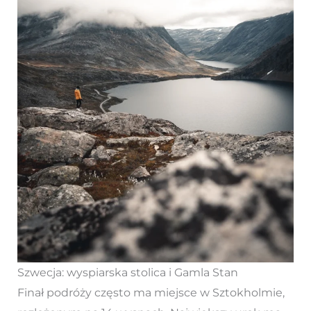
Szwecja: wyspiarska stolica i Gamla Stan
Finał podróży często ma miejsce w Sztokholmie,