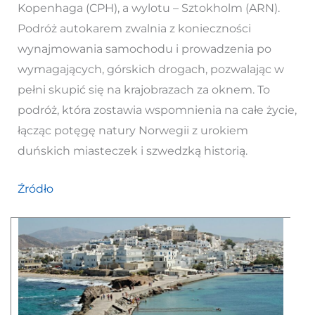
Kopenhaga (CPH), a wylotu – Sztokholm (ARN).
Podróż autokarem zwalnia z konieczności
wynajmowania samochodu i prowadzenia po
wymagających, górskich drogach, pozwalając w
pełni skupić się na krajobrazach za oknem. To
podróż, która zostawia wspomnienia na całe życie,
łącząc potęgę natury Norwegii z urokiem
duńskich miasteczek i szwedzką historią.
Źródło