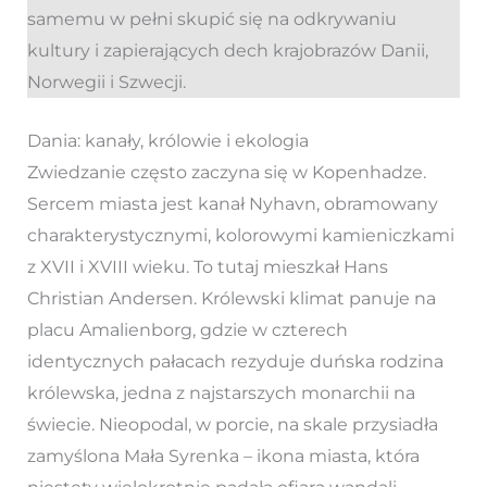
samemu w pełni skupić się na odkrywaniu
kultury i zapierających dech krajobrazów Danii,
Norwegii i Szwecji.
Dania: kanały, królowie i ekologia
Zwiedzanie często zaczyna się w Kopenhadze.
Sercem miasta jest kanał Nyhavn, obramowany
charakterystycznymi, kolorowymi kamieniczkami
z XVII i XVIII wieku. To tutaj mieszkał Hans
Christian Andersen. Królewski klimat panuje na
placu Amalienborg, gdzie w czterech
identycznych pałacach rezyduje duńska rodzina
królewska, jedna z najstarszych monarchii na
świecie. Nieopodal, w porcie, na skale przysiadła
zamyślona Mała Syrenka – ikona miasta, która