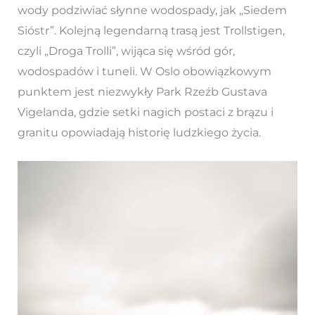
wody podziwiać słynne wodospady, jak „Siedem
Sióstr”. Kolejną legendarną trasą jest Trollstigen,
czyli „Droga Trolli”, wijąca się wśród gór,
wodospadów i tuneli. W Oslo obowiązkowym
punktem jest niezwykły Park Rzeźb Gustava
Vigelanda, gdzie setki nagich postaci z brązu i
granitu opowiadają historię ludzkiego życia.