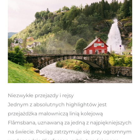
Niezwykłe przejazdy i rejsy
Jednym z absolutnych highlightów jest
przejażdżka malowniczą linią kolejową
Flåmsbana, uznawaną za jedną z najpiękniejszych
na świecie. Pociąg zatrzymuje się przy ogromnym