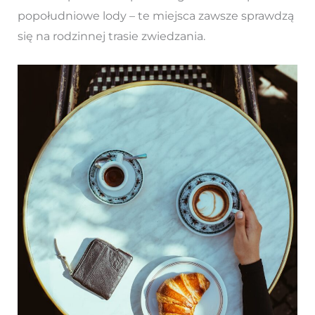
popołudniowe lody – te miejsca zawsze sprawdzą
się na rodzinnej trasie zwiedzania.