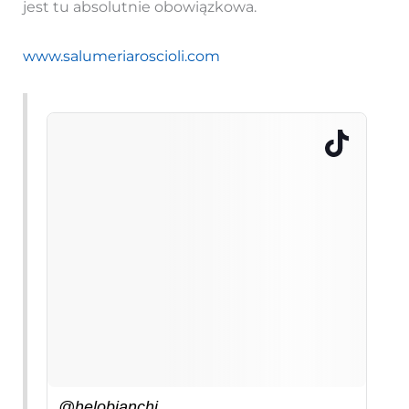
jest tu absolutnie obowiązkowa.
www.salumeriaroscioli.com
@helobianchi_