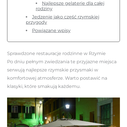
Najlepsze gelaterie dla całej
rodziny
Jedzenie jako część rzymskiej
przygody
Powiązane wpisy
Sprawdzone restauracje rodzinne w Rzymie
Po dniu pełnym zwiedzania te przyjazne miejsca
serwują najlepsze rzymskie przysmaki w
komfortowej atmosferze. Warto postawić na
klasyki, które smakują każdemu.