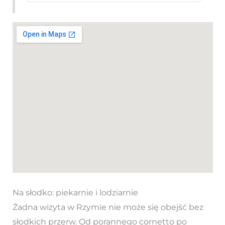
Na słodko: piekarnie i lodziarnie
Żadna wizyta w Rzymie nie może się obejść bez
słodkich przerw. Od porannego cornetto po