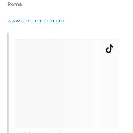
Roma
.
www.barnumroma.com