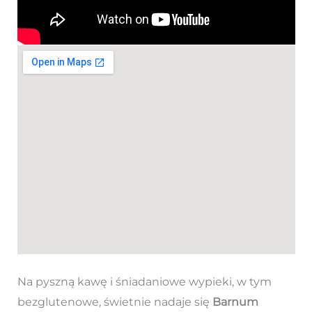
Na pyszną kawę i śniadaniowe wypieki, w tym
bezglutenowe, świetnie nadaje się
Barnum