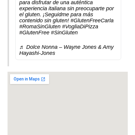
para disfrutar de una auténtica
experiencia italiana sin preocuparte por
el gluten. ¡Seguidme para más
contenido sin gluten!
#GlutenFreeCarla
#RomaSinGluten
#VogliaDiPizza
#GlutenFree
#SinGluten
♬ Dolce Nonna – Wayne Jones & Amy
Hayashi-Jones