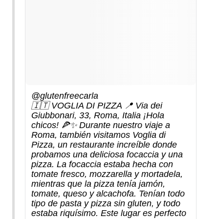
@glutenfreecarla
🇮🇹 VOGLIA DI PIZZA 📍 Via dei
Giubbonari, 33, Roma, Italia ¡Hola
chicos! 🍕✨ Durante nuestro viaje a
Roma, también visitamos Voglia di
Pizza, un restaurante increíble donde
probamos una deliciosa focaccia y una
pizza. La focaccia estaba hecha con
tomate fresco, mozzarella y mortadela,
mientras que la pizza tenía jamón,
tomate, queso y alcachofa. Tenían todo
tipo de pasta y pizza sin gluten, y todo
estaba riquísimo. Este lugar es perfecto