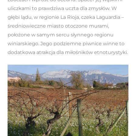
uliczkami to prawdziwa uczta dla zmysłów. W
głębi lądu, w regionie La Rioja, czeka Laguardia –
średniowieczne miasto otoczone murami,
położone w samym sercu słynnego regionu
winiarskiego. Jego podziemne piwnice winne to
dodatkowa atrakcja dla miłośników etnoturystyki.