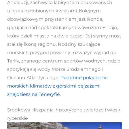
Andaluzji, zachwyca labiryntem brukowanych
uliczek ozdobionych kwiatami. Kolejnym
obowiązkowym przystankiem jest Ronda,
górująca nad spektakularnym wąwozem El Tajo,
który dzieli miasto na dwie części. Jej słynny most
stał się ikoną regionu. Rodziny szukające
morskich przygód powinny rozważyć wypad do
Tarify, znanego centrum sportów wodnych, gdzie
spotykają się wody Morza Śródziemnego i
Oceanu Atlantyckiego.
Podobne połączenie
morskich klimatów z górskimi pejzażami
znajdziesz na Teneryfie
.
Środkowa Hiszpania: historyczne twierdze i wioski
rycerskie