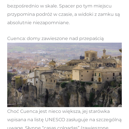
bezpośrednio w skale. Spacer po tym miejscu
przypomina podróż w czasie, a widoki z zamku są
absolutnie niezapomniane.
Cuenca: domy zawieszone nad przepaścią
Choć Cuenca jest nieco większa, jej starówka
wpisana na listę UNESCO zasługuje na szczególną
uwagę. Słynne “casas colgadas” (zawieszone