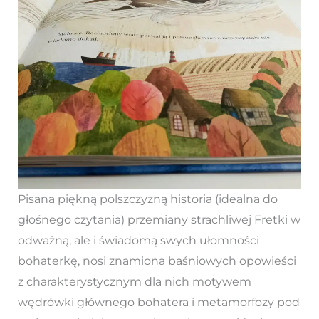
Pisana piękną polszczyzną historia (idealna do
głośnego czytania) przemiany strachliwej Fretki w
odważną, ale i świadomą swych ułomności
bohaterkę, nosi znamiona baśniowych opowieści
z charakterystycznym dla nich motywem
wędrówki głównego bohatera i metamorfozy pod