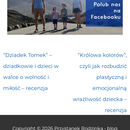
“Dziadek Tomek” –
“Królowa kolorów”,
dziadkowie i dzieci w
czyli jak rozbudzić
walce o wolność i
plastyczną i
miłość – recenzja
emocjonalną
wrażliwość dziecka –
recenzja
Copyright © 2026
Przystanek Rodzinka - blog