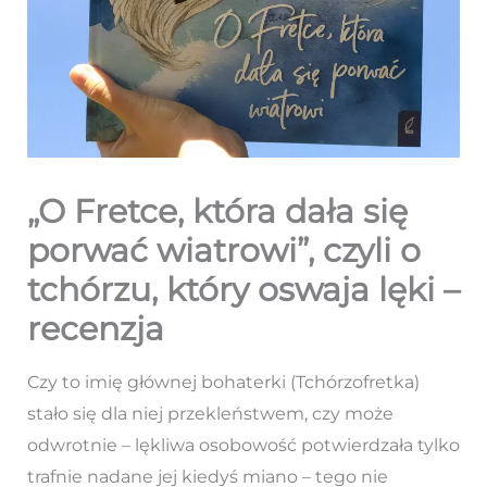
„O Fretce, która dała się
porwać wiatrowi”, czyli o
tchórzu, który oswaja lęki –
recenzja
Czy to imię głównej bohaterki (Tchórzofretka)
stało się dla niej przekleństwem, czy może
odwrotnie – lękliwa osobowość potwierdzała tylko
trafnie nadane jej kiedyś miano – tego nie