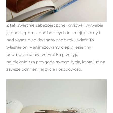
Z tak świetnie zabezpieczonej kryjówki wywabia
ją podstępem, choć bez złych intencji, psotny i
nad wyraz nieokiełznany tego roku wiatr. To
właśnie on – animizowany, ciepły, jesienny
podmuch sprawi, że Fretka przeżyje
najpiękniejszą przygodę swego życia, która już na
zawsze odmieni jej życie i osobowość.