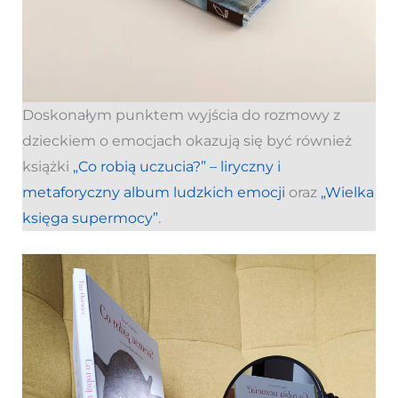
Doskonałym punktem wyjścia do rozmowy z
dzieckiem o emocjach okazują się być również
książki
„Co robią uczucia?” – liryczny i
metaforyczny album ludzkich emocji
oraz
„Wielka
księga supermocy”
.