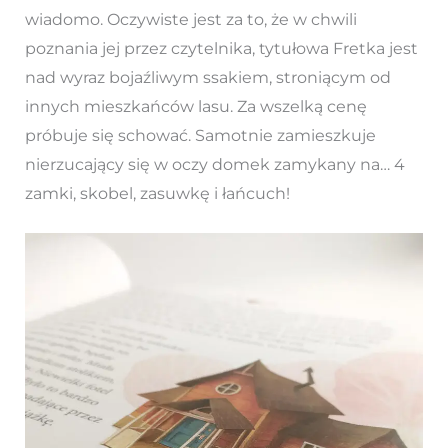
wiadomo. Oczywiste jest za to, że w chwili
poznania jej przez czytelnika, tytułowa Fretka jest
nad wyraz bojaźliwym ssakiem, stroniącym od
innych mieszkańców lasu. Za wszelką cenę
próbuje się schować. Samotnie zamieszkuje
nierzucający się w oczy domek zamykany na… 4
zamki, skobel, zasuwkę i łańcuch!