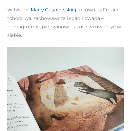
W historii
Marty Guśniowskiej
to również Fretka –
tchórzliwa, zachowawcza i spanikowana –
pomaga ćmie, pingwinowi i strusiowi uwierzyć w
siebie.