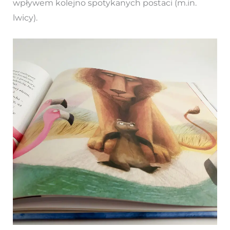
wpływem kolejno spotykanych postaci (m.in.
lwicy).