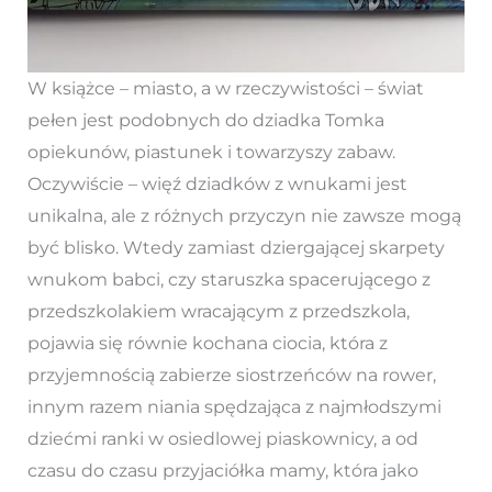
W książce – miasto, a w rzeczywistości – świat
pełen jest podobnych do dziadka Tomka
opiekunów, piastunek i towarzyszy zabaw.
Oczywiście – więź dziadków z wnukami jest
unikalna, ale z różnych przyczyn nie zawsze mogą
być blisko. Wtedy zamiast dziergającej skarpety
wnukom babci, czy staruszka spacerującego z
przedszkolakiem wracającym z przedszkola,
pojawia się równie kochana ciocia, która z
przyjemnością zabierze siostrzeńców na rower,
innym razem niania spędzająca z najmłodszymi
dziećmi ranki w osiedlowej piaskownicy, a od
czasu do czasu przyjaciółka mamy, która jako