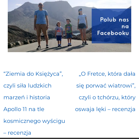
“Ziemia do Księżyca”,
„O Fretce, która dała
czyli siła ludzkich
się porwać wiatrowi”,
marzeń i historia
czyli o tchórzu, który
Apollo 11 na tle
oswaja lęki – recenzja
kosmicznego wyścigu
– recenzja