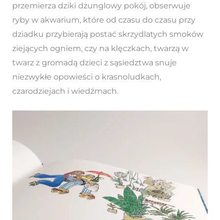
przemierza dziki dżunglowy pokój, obserwuje
ryby w akwarium, które od czasu do czasu przy
dziadku przybierają postać skrzydlatych smoków
ziejących ogniem, czy na klęczkach, twarzą w
twarz z gromadą dzieci z sąsiedztwa snuje
niezwykłe opowieści o krasnoludkach,
czarodziejach i wiedźmach.