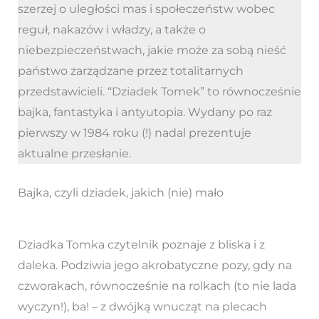
szerzej o uległości mas i społeczeństw wobec
reguł, nakazów i władzy, a także o
niebezpieczeństwach, jakie może za sobą nieść
państwo zarządzane przez totalitarnych
przedstawicieli. “Dziadek Tomek” to równocześnie
bajka, fantastyka i antyutopia. Wydany po raz
pierwszy w 1984 roku (!) nadal prezentuje
aktualne przesłanie.
Bajka, czyli dziadek, jakich (nie) mało
Dziadka Tomka czytelnik poznaje z bliska i z
daleka. Podziwia jego akrobatyczne pozy, gdy na
czworakach, równocześnie na rolkach (to nie lada
wyczyn!), ba! – z dwójką wnucząt na plecach