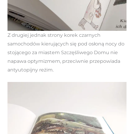
Z drugiej jednak strony korek czarnych
samochodów kierujących się pod osłoną nocy do
stojącego za miastem Szczęśliwego Domu nie
napawa optymizmem, przeciwnie przepowiada
antyutopijny reżim.