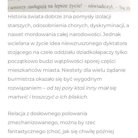
Historia świata dobrze zna pomysły izolacji
starszych, odosobnienia chorych, dyskryminacji, a
nawet mordowania całej narodowości. Jednak
wcielana w życie idea niewzruszonego dyktatora
stojącego na czele oddziału dziadkołapaczy tylko
początkowo budzi wątpliwości sporej części
mieszkańców miasta. Niestety dla wielu żądanie
burmistrza okazało się być wygodnym
rozwiązaniem –
od tej pory ktoś inny miał się
martwić i troszczyć o ich bliskich.
Relacja z dosłownego polowania
zmechanizowanego, można by rzec
fantastycznego (choć, jak się chwilę później