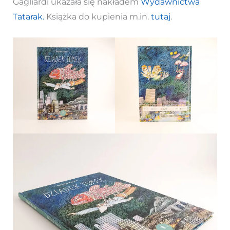
Gagliardi ukazała się nakładem
Wydawnictwa
Tatarak.
Książka do kupienia m.in.
tutaj
.