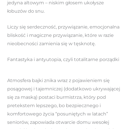
jedyna altowym – niskim głosem ukołysze
łobuzów do snu.
Liczy się serdeczność, przywiązanie, emocjonalna
bliskość i magiczne przywiązanie, które w razie
nieobecności zamienia się w tęsknotę.
Fantastyka i antyutopia, czyli totalitarne porządki
Atmosfera bajki znika wraz z pojawieniem się
posągowej i tajemniczej (dodatkowo ukrywającej
się za maską) postaci burmistrza, który pod
pretekstem lepszego, bo bezpiecznego i
komfortowego życia “posuniętych w latach”
seniorów, zapowiada otwarcie domu wesołej