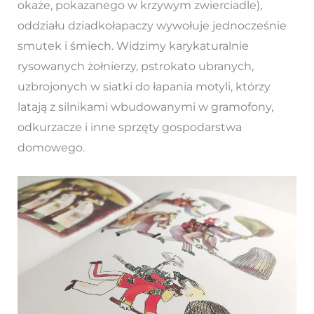
okaże, pokazanego w krzywym zwierciadle),
oddziału dziadkołapaczy wywołuje jednocześnie
smutek i śmiech. Widzimy karykaturalnie
rysowanych żołnierzy, pstrokato ubranych,
uzbrojonych w siatki do łapania motyli, którzy
latają z silnikami wbudowanymi w gramofony,
odkurzacze i inne sprzęty gospodarstwa
domowego.