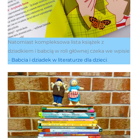
Natomiast kompleksowa lista książek z
dziadkiem i babcią w roli głównej czeka we wpisie
–
Babcia i dziadek w literaturze dla dzieci
.