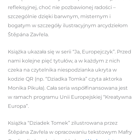
refleksyjnej, choć nie pozbawionej radości –
szczególnie dzięki barwnym, misternym i
bogatym w szczegóły ilustracyjnym arcydziełom
Štěpána Zavřela.
Książka ukazała się w serii “Ja, Europejczyk”. Przed
nami kolejne pięć tytułów, a w każdym z nich
czeka na czytelnika niespodzianka ukryta w
kodzie QR (np. “Dziadka Tomka” czyta aktorka
Monika Pikuła). Cała seria współfinansowana jest
w ramach programu Unii Europejskiej “Kreatywna
Europa”.
Książka “Dziadek Tomek” zilustrowana przez
Štěpána Zavřela w opracowaniu tekstowym Mafry