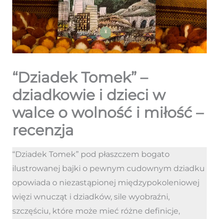
“Dziadek Tomek” –
dziadkowie i dzieci w
walce o wolność i miłość –
recenzja
“Dziadek Tomek” pod płaszczem bogato
ilustrowanej bajki o pewnym cudownym dziadku
opowiada o niezastąpionej międzypokoleniowej
więzi wnucząt i dziadków, sile wyobraźni,
szczęściu, które może mieć różne definicje,