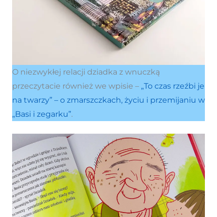
O niezwykłej relacji dziadka z wnuczką
przeczytacie również we wpisie –
„To czas rzeźbi je
na twarzy” – o zmarszczkach, życiu i przemijaniu w
„Basi i zegarku”
.