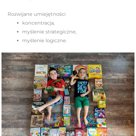
Rozwijane umiejętności
koncentracja,
myślenie strategiczne,
myślenie logiczne.