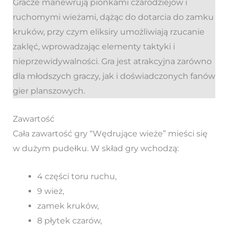
Gracze manewrują pionkami czarodziejów i
ruchomymi wieżami, dążąc do dotarcia do zamku
kruków, przy czym eliksiry umożliwiają rzucanie
zaklęć, wprowadzając elementy taktyki i
nieprzewidywalności. Gra jest atrakcyjna zarówno
dla młodszych graczy, jak i doświadczonych fanów
gier planszowych.
Zawartość
Cała zawartość gry “Wędrujące wieże” mieści się
w dużym pudełku. W skład gry wchodzą:
4 części toru ruchu,
9 wież,
zamek kruków,
8 płytek czarów,