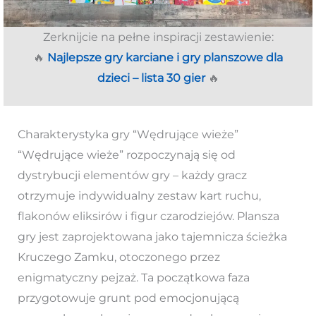
Zerknijcie na pełne inspiracji zestawienie:
🔥
Najlepsze gry karciane i gry planszowe dla
dzieci – lista 30 gier
🔥
Charakterystyka gry “Wędrujące wieże”
“Wędrujące wieże” rozpoczynają się od
dystrybucji elementów gry – każdy gracz
otrzymuje indywidualny zestaw kart ruchu,
flakonów eliksirów i figur czarodziejów. Plansza
gry jest zaprojektowana jako tajemnicza ścieżka
Kruczego Zamku, otoczonego przez
enigmatyczny pejzaż. Ta początkowa faza
przygotowuje grunt pod emocjonującą