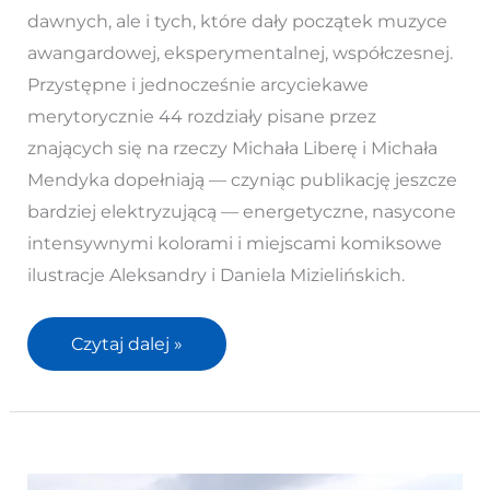
muzyce
dawnych, ale i tych, które dały początek muzyce
nie
awangardowej, eksperymentalnej, współczesnej.
tylko
Przystępne i jednocześnie arcyciekawe
współczesnej
merytorycznie 44 rozdziały pisane przez
znających się na rzeczy Michała Liberę i Michała
Mendyka dopełniają — czyniąc publikację jeszcze
bardziej elektryzującą — energetyczne, nasycone
intensywnymi kolorami i miejscami komiksowe
ilustracje Aleksandry i Daniela Mizielińskich.
Czytaj dalej »