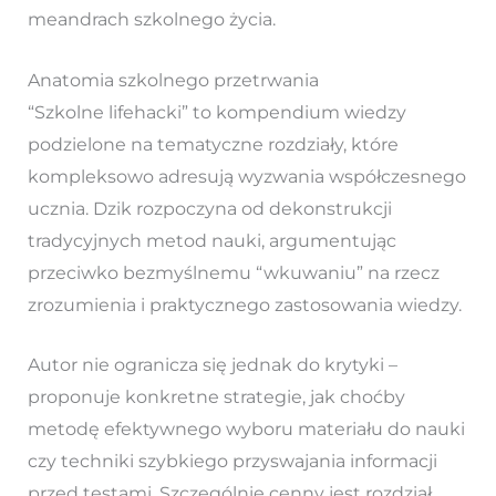
meandrach szkolnego życia.
Anatomia szkolnego przetrwania
“Szkolne lifehacki” to kompendium wiedzy
podzielone na tematyczne rozdziały, które
kompleksowo adresują wyzwania współczesnego
ucznia. Dzik rozpoczyna od dekonstrukcji
tradycyjnych metod nauki, argumentując
przeciwko bezmyślnemu “wkuwaniu” na rzecz
zrozumienia i praktycznego zastosowania wiedzy.
Autor nie ogranicza się jednak do krytyki –
proponuje konkretne strategie, jak choćby
metodę efektywnego wyboru materiału do nauki
czy techniki szybkiego przyswajania informacji
przed testami. Szczególnie cenny jest rozdział