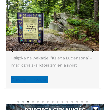
Książka na wakacje. “Księga Ludensona” –
magiczna siła, która zmienia świat
Dowiedz się więcej