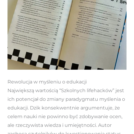
Rewolucja w myśleniu o edukacji
Największą wartością “Szkolnych lifehacków” jest
ich potencjał do zmiany paradygmatu myślenia o
edukacji. Dzik konsekwentnie argumentuje, że
celem nauki nie powinno być zdobywanie ocen,
ale rzeczywista wiedza i umiejętności. Autor
zachęca czytelników do kwestionowania status