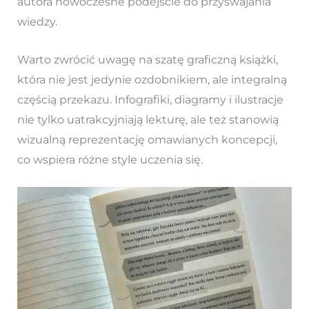
autora nowoczesne podejście do przyswajania
wiedzy.
Warto zwrócić uwagę na szatę graficzną książki,
która nie jest jedynie ozdobnikiem, ale integralną
częścią przekazu. Infografiki, diagramy i ilustracje
nie tylko uatrakcyjniają lekturę, ale też stanowią
wizualną reprezentację omawianych koncepcji,
co wspiera różne style uczenia się.