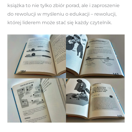
książka to nie tylko zbiór porad, ale i zaproszenie
do rewolucji w myśleniu o edukacji – rewolucji,
której liderem może stać się każdy czytelnik.