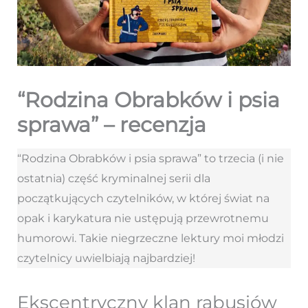
“Rodzina Obrabków i psia
sprawa” – recenzja
“Rodzina Obrabków i psia sprawa” to trzecia (i nie
ostatnia) część kryminalnej serii dla
początkujących czytelników, w której świat na
opak i karykatura nie ustępują przewrotnemu
humorowi. Takie niegrzeczne lektury moi młodzi
czytelnicy uwielbiają najbardziej!
Ekscentryczny klan rabusiów