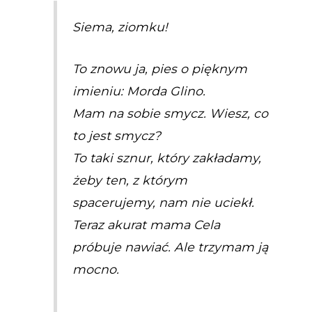
Siema, ziomku!
To znowu ja, pies o pięknym
imieniu: Morda Glino.
Mam na sobie smycz. Wiesz, co
to jest smycz?
To taki sznur, który zakładamy,
żeby ten, z którym
spacerujemy, nam nie uciekł.
Teraz akurat mama Cela
próbuje nawiać. Ale trzymam ją
mocno.