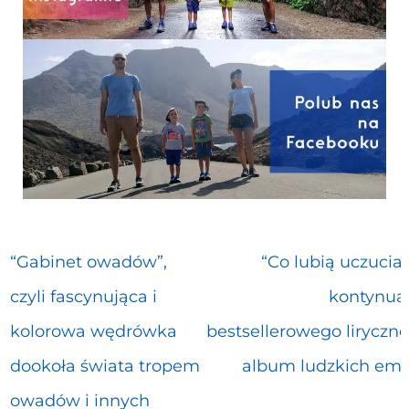
“Gabinet owadów”,
“Co lubią uczucia?
czyli fascynująca i
kontynua
kolorowa wędrówka
bestsellerowego liryczn
dookoła świata tropem
album ludzkich emo
owadów i innych