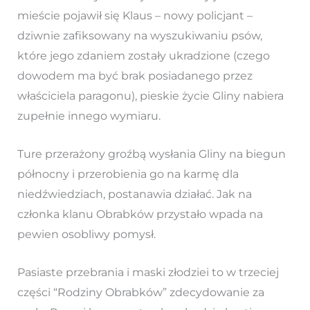
mieście pojawił się Klaus – nowy policjant –
dziwnie zafiksowany na wyszukiwaniu psów,
które jego zdaniem zostały ukradzione (czego
dowodem ma być brak posiadanego przez
właściciela paragonu), pieskie życie Gliny nabiera
zupełnie innego wymiaru.
Ture przerażony groźbą wysłania Gliny na biegun
północny i przerobienia go na karmę dla
niedźwiedziach, postanawia działać. Jak na
członka klanu Obrabków przystało wpada na
pewien osobliwy pomysł.
Pasiaste przebrania i maski złodziei to w trzeciej
części “Rodziny Obrabków” zdecydowanie za