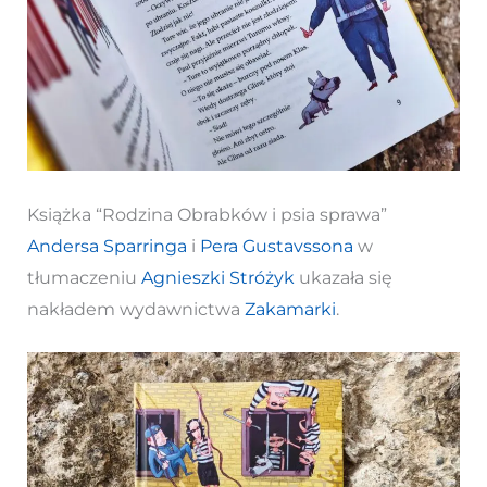
Książka “Rodzina Obrabków i psia sprawa”
Andersa Sparringa
i
Pera Gustavssona
w
tłumaczeniu
Agnieszki Stróżyk
ukazała się
nakładem wydawnictwa
Zakamarki
.